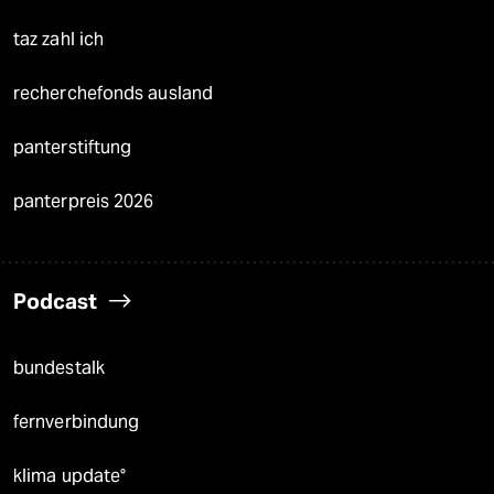
taz zahl ich
recherchefonds ausland
panterstiftung
panterpreis 2026
Podcast
bundestalk
fernverbindung
klima update°