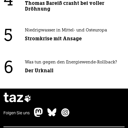
4
Thomas Bareiß crasht bei voller
Dröhnung
5
Niedrigwasser in Mittel- und Osteuropa
Stromkrise mit Ansage
6
Was tun gegen den Energiewende-Rollback?
Der Urknall
taz

Folgen Sie uns