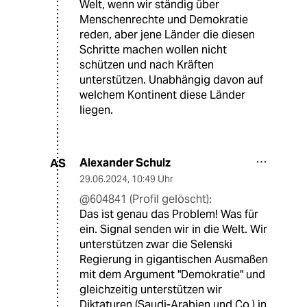
Welt, wenn wir ständig über
Menschenrechte und Demokratie
reden, aber jene Länder die diesen
Schritte machen wollen nicht
schützen und nach Kräften
unterstützen. Unabhängig davon auf
welchem Kontinent diese Länder
liegen.
Alexander Schulz
AS
29.06.2024
,
10:49 Uhr
@604841 (Profil gelöscht):
Das ist genau das Problem! Was für
ein. Signal senden wir in die Welt. Wir
unterstützen zwar die Selenski
Regierung in gigantischen Ausmaßen
mit dem Argument "Demokratie" und
gleichzeitig unterstützen wir
Diktaturen (Saudi-Arabien und Co.) in