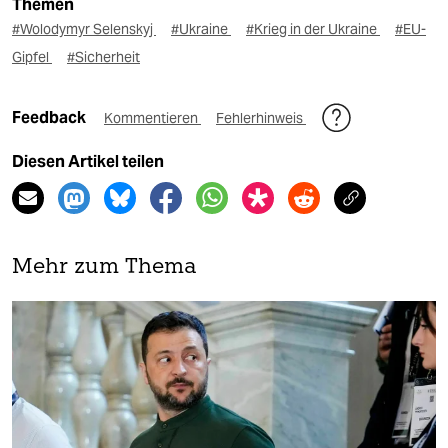
Themen
#Wolodymyr Selenskyj
#Ukraine
#Krieg in der Ukraine
#EU-
Gipfel
#Sicherheit
Feedback
Kommentieren
Fehlerhinweis
Diesen Artikel teilen
Mehr zum Thema