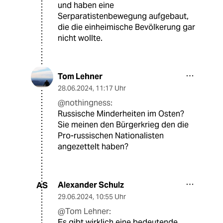
und haben eine
Serparatistenbewegung aufgebaut,
die die einheimische Bevölkerung gar
nicht wollte.
Tom Lehner
28.06.2024
,
11:17 Uhr
@nothingness:
Russische Minderheiten im Osten?
Sie meinen den Bürgerkrieg den die
Pro-russischen Nationalisten
angezettelt haben?
Alexander Schulz
AS
29.06.2024
,
10:55 Uhr
@Tom Lehner:
Es gibt wirklich eine bedeutende