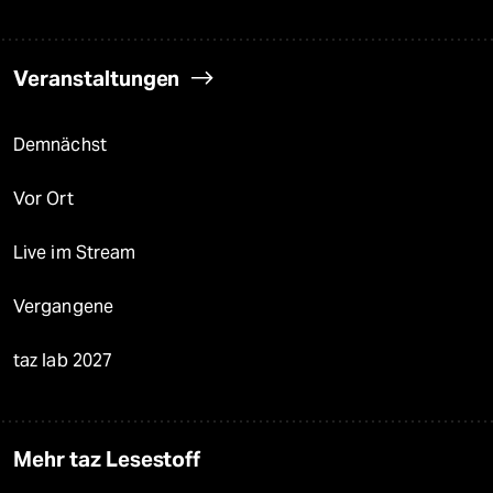
Veranstaltungen
Demnächst
Vor Ort
Live im Stream
Vergangene
taz lab 2027
Mehr taz Lesestoff