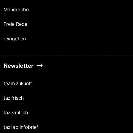
Mauerecho
Freie Rede
reingehen
Newsletter
team zukunft
taz frisch
taz zahl ich
taz lab Infobrief