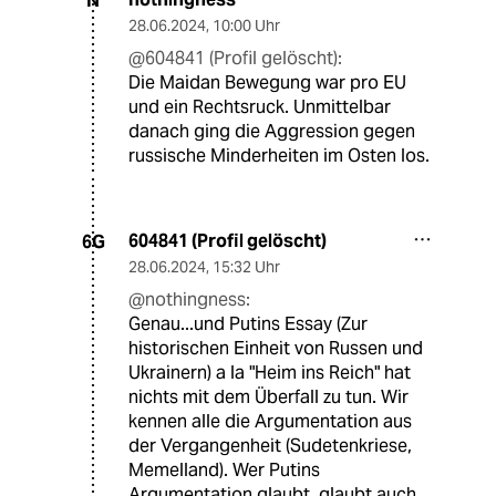
N
28.06.2024
,
10:00 Uhr
@604841 (Profil gelöscht):
Die Maidan Bewegung war pro EU
und ein Rechtsruck. Unmittelbar
danach ging die Aggression gegen
russische Minderheiten im Osten los.
604841 (Profil gelöscht)
6G
28.06.2024
,
15:32 Uhr
@nothingness:
Genau...und Putins Essay (Zur
historischen Einheit von Russen und
Ukrainern) a la "Heim ins Reich" hat
nichts mit dem Überfall zu tun. Wir
kennen alle die Argumentation aus
der Vergangenheit (Sudetenkriese,
Memelland). Wer Putins
Argumentation glaubt, glaubt auch