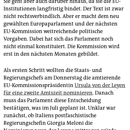
Sie geht aber auch darüber hinaus, da sie die EU-
Institutionen langfristig bindet. Der Text ist zwar
nicht rechtsverbindlich. Aber er macht dem neu
gewählten Europaparlament und der nächsten
EU-Kommission weitreichende politische
Vorgaben. Dabei hat sich das Parlament noch
nicht einmal konstituiert. Die Kommission wird
erst in den nächsten Monaten gebildet.
Als ersten Schritt wollten die Staats- und
Regierungschefs am Donnerstag die amtierende
EU-Kommissionspräsidentin
Ursula von der Leyen
für eine zweite Amtszeit nominieren
. Danach
muss das Parlament diese Entscheidung
bestätigen, was im Juli geplant ist. Unklar war
zunächst, ob Italiens postfaschistische
Regierungschefin Giorgia Meloni die