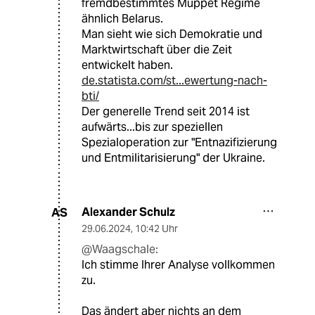
fremdbestimmtes Muppet Regime
ähnlich Belarus.
Man sieht wie sich Demokratie und
Marktwirtschaft über die Zeit
entwickelt haben.
de.statista.com/st...ewertung-nach-
bti/
Der generelle Trend seit 2014 ist
aufwärts...bis zur speziellen
Spezialoperation zur "Entnazifizierung
und Entmilitarisierung" der Ukraine.
Alexander Schulz
AS
29.06.2024
,
10:42 Uhr
@Waagschale:
Ich stimme Ihrer Analyse vollkommen
zu.
Das ändert aber nichts an dem