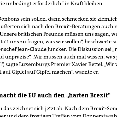
ie unbedingt erforderlich“ in Kraft bleiben.
onbons sein sollen, dann schmecken sie ziemlich
äußerten sich nach den Brexit-Beratungen auch
„Unsere britischen Freunde müssen uns sagen, wa
tatt uns zu fragen, was wir wollen“, beschwerte s
schef Jean-Claude Juncker. Die Diskussion sei „
d unpräzise“. „Wir müssen auch mal wissen, was
l“, sagte Luxemburgs Premier Xavier Bettel. „Wir
l auf Gipfel auf Gipfel machen“, warnte er.
macht die EU auch den „harten Brexit“
 das zeichnet sich jetzt ab. Nach dem Brexit-Son
er und dem frostigen Treffen vom Donnerstaga