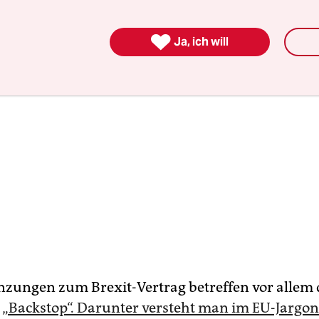

Ja, ich will
nzungen zum Brexit-Vertrag betreffen vor allem 
n
„Backstop“. Darunter versteht man im EU-Jargon