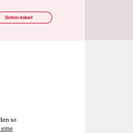
Schon dabei!
den so
 eine