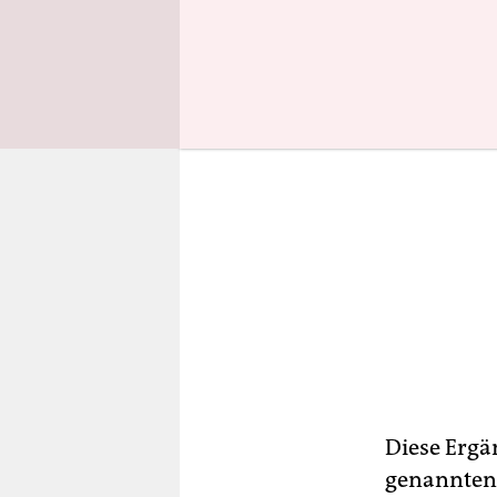
Diese Ergä
genannte