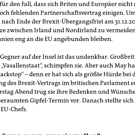
für den Fall, dass sich Briten und Europäer nicht 
och fehlenden Partnerschaftsvertrag einigen. U
 nach Ende der Brexit-Übergangsfrist am 31.12.20
ze zwischen Irland und Nordirland zu vermeiden,
nien eng an die EU angebunden bleiben.
-Gegner auf der Insel ist das undenkbar. Großbri
„Vasallenstaat“, schimpfen sie. Aber auch May h
ackstop“ – denn er hat sich als größte Hürde bei 
ung des Brexit-Vertrags im britischen Parlament e
tag Abend trug sie ihre Bedenken und Wünsche
beraumten Gipfel-Termin vor. Danach stellte sich
 EU-Chefs.