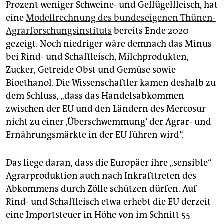
Prozent weniger Schweine- und Geflügelfleisch, hat
eine
Modellrechnung des bundes­eigenen Thünen-
Agrarforschungsinstituts
bereits Ende 2020
gezeigt. Noch niedriger wäre demnach das Minus
bei Rind- und Schaffleisch, Milchprodukten,
Zucker, Getreide Obst und Gemüse sowie
Bioethanol. Die Wissenschaftler kamen deshalb zu
dem Schluss, „dass das Handelsabkommen
zwischen der EU und den Ländern des Mercosur
nicht zu einer ‚Überschwemmung‘ der Agrar- und
Ernährungsmärkte in der EU führen wird“.
Das liege daran, dass die Europäer ihre „sensible“
Agrarproduktion auch nach Inkrafttreten des
Abkommens durch Zölle schützen dürfen. Auf
Rind- und Schaffleisch etwa erhebt die EU derzeit
eine Importsteuer in Höhe von im Schnitt 55