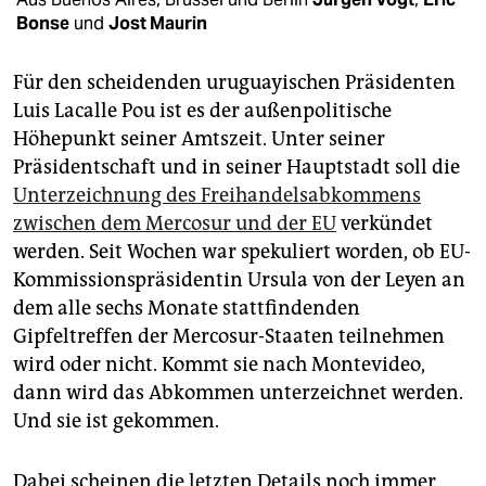
epaper login
Bonse
und
Jost Maurin
Für den scheidenden uruguayischen Präsidenten
Luis Lacalle Pou ist es der außenpolitische
Höhepunkt seiner Amtszeit. Unter seiner
Präsidentschaft und in seiner Hauptstadt soll die
Unterzeichnung des Freihandelsabkommens
zwischen dem Mercosur und der EU
verkündet
werden. Seit Wochen war spekuliert worden, ob EU-
Kommissionspräsidentin Ursula von der Leyen an
dem alle sechs Monate stattfindenden
Gipfeltreffen der Mercosur-Staaten teilnehmen
wird oder nicht. Kommt sie nach Montevideo,
dann wird das Abkommen unterzeichnet werden.
Und sie ist gekommen.
Dabei scheinen die letzten Details noch immer