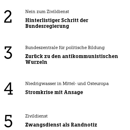
2
Nein zum Zivildienst
Hinterlistiger Schritt der
Bundesregierung
3
Bundeszentrale für politische Bildung
Zurück zu den antikommunistischen
Wurzeln
4
Niedrigwasser in Mittel- und Osteuropa
Stromkrise mit Ansage
5
Zivildienst
Zwangsdienst als Randnotiz