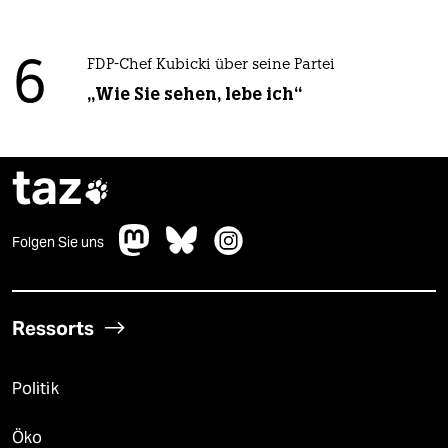
6
FDP-Chef Kubicki über seine Partei
„Wie Sie sehen, lebe ich“
taz

Folgen Sie uns
Ressorts
Politik
Öko