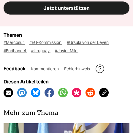
Jetzt unterstützen
Themen
#Mercosur
#EU-Kommission
#Ursula von der Leyen
#Freihandel
#Uruguay
#Javier Milei
Feedback
Kommentieren
Fehlerhinweis
Diesen Artikel teilen
Mehr zum Thema