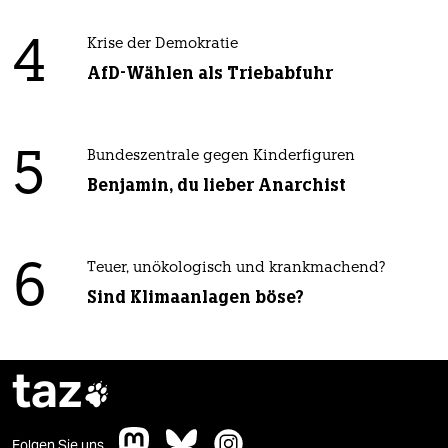
4
Krise der Demokratie
AfD-Wählen als Triebabfuhr
5
Bundeszentrale gegen Kinderfiguren
Benjamin, du lieber Anarchist
6
Teuer, unökologisch und krankmachend?
Sind Klimaanlagen böse?
taz

Folgen Sie uns