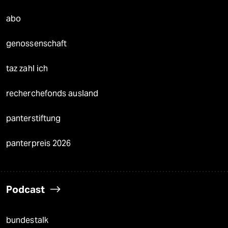
abo
genossenschaft
taz zahl ich
recherchefonds ausland
panterstiftung
panterpreis 2026
Podcast
bundestalk