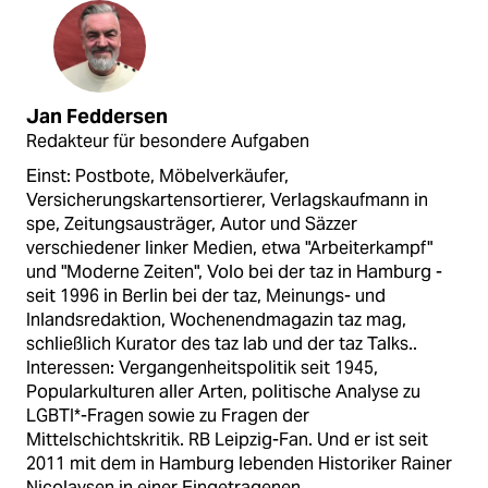
Jan Feddersen
Redakteur für besondere Aufgaben
Einst: Postbote, Möbelverkäufer,
Versicherungskartensortierer, Verlagskaufmann in
spe, Zeitungsausträger, Autor und Säzzer
verschiedener linker Medien, etwa "Arbeiterkampf"
und "Moderne Zeiten", Volo bei der taz in Hamburg -
seit 1996 in Berlin bei der taz, Meinungs- und
Inlandsredaktion, Wochenendmagazin taz mag,
schließlich Kurator des taz lab und der taz Talks..
Interessen: Vergangenheitspolitik seit 1945,
Popularkulturen aller Arten, politische Analyse zu
LGBTI*-Fragen sowie zu Fragen der
Mittelschichtskritik. RB Leipzig-Fan. Und er ist seit
2011 mit dem in Hamburg lebenden Historiker Rainer
Nicolaysen in einer Eingetragenen