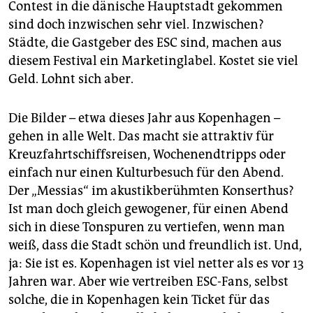
epaper login
Contest in die dänische Hauptstadt gekommen
sind doch inzwischen sehr viel. Inzwischen?
Städte, die Gastgeber des ESC sind, machen aus
diesem Festival ein Marketinglabel. Kostet sie viel
Geld. Lohnt sich aber.
Die Bilder – etwa dieses Jahr aus Kopenhagen –
gehen in alle Welt. Das macht sie attraktiv für
Kreuzfahrtschiffsreisen, Wochenendtripps oder
einfach nur einen Kulturbesuch für den Abend.
Der „Messias“ im akustikberühmten Konserthus?
Ist man doch gleich gewogener, für einen Abend
sich in diese Tonspuren zu vertiefen, wenn man
weiß, dass die Stadt schön und freundlich ist. Und,
ja: Sie ist es. Kopenhagen ist viel netter als es vor 13
Jahren war. Aber wie vertreiben ESC-Fans, selbst
solche, die in Kopenhagen kein Ticket für das