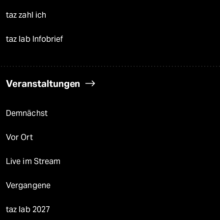
taz zahl ich
taz lab Infobrief
Veranstaltungen
Demnächst
Vor Ort
Live im Stream
Vergangene
taz lab 2027