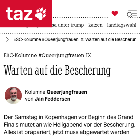

taz zahl ich
hitze
bergsteigen
usa unter trump
katzen
landtagswahl i

taz zahl ich
st
ESC-Kolumne #Queerjungfrauen IX: Warten auf die Bescherung
taz zahl ich
themen
ESC-Kolumne #Queerjungfrauen IX
Warten auf die Bescherung
politik
öko
Kolumne
Queerjungfrauen
gesellschaft
von
Jan Feddersen
kultur
Der Samstag in Kopenhagen vor Beginn des Grand
Finals mutet an wie Heligabend vor der Bescherung.
sport
Alles ist präpariert, jetzt muss abgewartet werden.