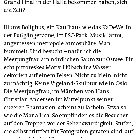
Grand Final in der Halle bekommen haben, sich
die Zeit?
Illums Bolighus, ein Kaufhaus wie das KaDeWe. In
der Fußgängerzone, im ESC-Park. Musik lärmt,
angemessen metropole Atmosphäre. Man
bummelt. Und besucht – natürlich die
Meerjungfrau am nördlichen Saum zur Ostsee. Ein
echt pittoreskes Motiv. Hübsch ins Wasser
dekoriert auf einem Felsen. Nicht zu klein, nicht
zu mächtig. Keine Vigeland-Skulptur wie in Oslo.
Die Meerjungfrau, im Märchen von Hans
Christian Andersen im Mittelpunkt seiner
queeren Phantasien, scheint zu lächeln. Etwa so
wie die Mona Lisa. So empfinden es die Besucher
auf den Treppen vor der Sehenswürdigkeit. Stufen,
die selbst trittfest für Fotografen geraten sind, auf