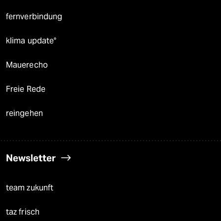
fernverbindung
klima update°
Mauerecho
Freie Rede
reingehen
Newsletter
team zukunft
taz frisch