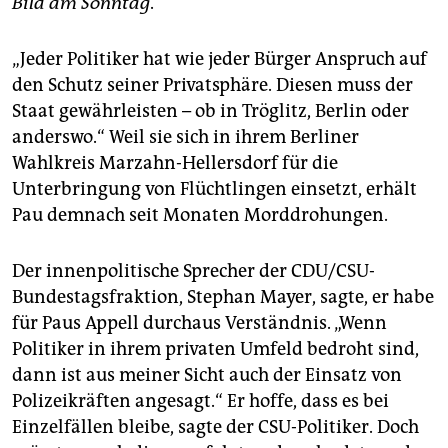
Bild am Sonntag
.
epaper login
„Jeder Politiker hat wie jeder Bürger Anspruch auf
den Schutz seiner Privatsphäre. Diesen muss der
Staat gewährleisten – ob in Tröglitz, Berlin oder
anderswo.“ Weil sie sich in ihrem Berliner
Wahlkreis Marzahn-Hellersdorf für die
Unterbringung von Flüchtlingen einsetzt, erhält
Pau demnach seit Monaten Morddrohungen.
Der innenpolitische Sprecher der CDU/CSU-
Bundestagsfraktion, Stephan Mayer, sagte, er habe
für Paus Appell durchaus Verständnis. „Wenn
Politiker in ihrem privaten Umfeld bedroht sind,
dann ist aus meiner Sicht auch der Einsatz von
Polizeikräften angesagt.“ Er hoffe, dass es bei
Einzelfällen bleibe, sagte der CSU-Politiker. Doch