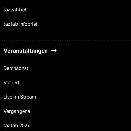
taz zahl ich
taz lab Infobrief
Veranstaltungen
Demnächst
Vor Ort
Live im Stream
Vergangene
taz lab 2027