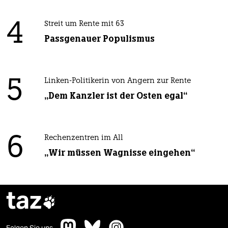
4
Streit um Rente mit 63
Passgenauer Populismus
5
Linken-Politikerin von Angern zur Rente
„Dem Kanzler ist der Osten egal“
6
Rechenzentren im All
„Wir müssen Wagnisse eingehen“
taz

Folgen Sie uns