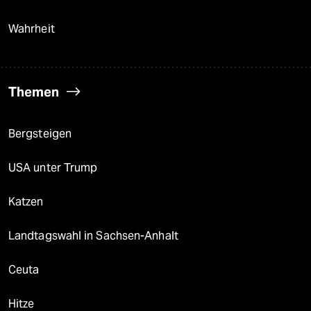
Wahrheit
Themen
Bergsteigen
USA unter Trump
Katzen
Landtagswahl in Sachsen-Anhalt
Ceuta
Hitze