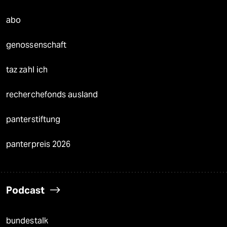
abo
genossenschaft
taz zahl ich
recherchefonds ausland
panterstiftung
panterpreis 2026
Podcast
bundestalk