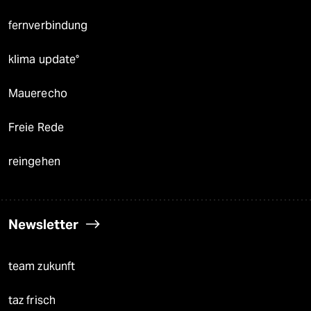
fernverbindung
klima update°
Mauerecho
Freie Rede
reingehen
Newsletter
team zukunft
taz frisch