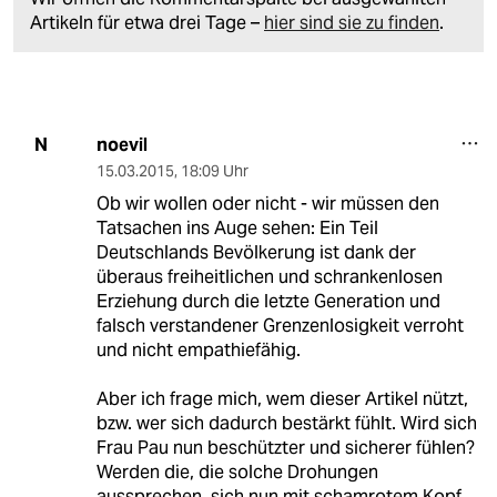
Artikeln für etwa drei Tage –
hier sind sie zu finden
.
noevil
N
15.03.2015
,
18:09 Uhr
Ob wir wollen oder nicht - wir müssen den
Tatsachen ins Auge sehen: Ein Teil
Deutschlands Bevölkerung ist dank der
überaus freiheitlichen und schrankenlosen
Erziehung durch die letzte Generation und
falsch verstandener Grenzenlosigkeit verroht
und nicht empathiefähig.
Aber ich frage mich, wem dieser Artikel nützt,
bzw. wer sich dadurch bestärkt fühlt. Wird sich
Frau Pau nun beschützter und sicherer fühlen?
Werden die, die solche Drohungen
aussprechen, sich nun mit schamrotem Kopf