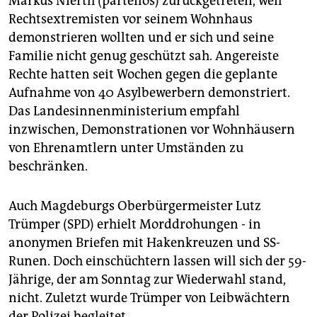
Markus Nierth (parteilos) zurückgetreten, weil
Rechtsextremisten vor seinem Wohnhaus
demonstrieren wollten und er sich und seine
Familie nicht genug geschützt sah. Angereiste
Rechte hatten seit Wochen gegen die geplante
Aufnahme von 40 Asylbewerbern demonstriert.
Das Landesinnenministerium empfahl
inzwischen, Demonstrationen vor Wohnhäusern
von Ehrenamtlern unter Umständen zu
beschränken.
Auch Magdeburgs Oberbürgermeister Lutz
Trümper (SPD) erhielt Morddrohungen - in
anonymen Briefen mit Hakenkreuzen und SS-
Runen. Doch einschüchtern lassen will sich der 59-
Jährige, der am Sonntag zur Wiederwahl stand,
nicht. Zuletzt wurde Trümper von Leibwächtern
der Polizei begleitet.