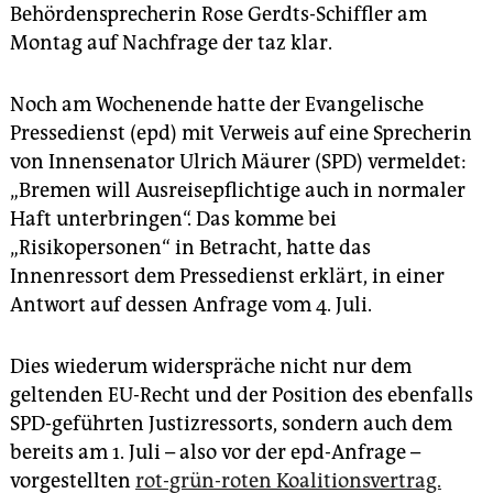
epaper login
Behördensprecherin Rose Gerdts-Schiffler am
Montag auf Nachfrage der taz klar.
Noch am Wochenende hatte der Evangelische
Pressedienst (epd) mit Verweis auf eine Sprecherin
von Innensenator Ulrich Mäurer (SPD) vermeldet:
„Bremen will Ausreisepflichtige auch in normaler
Haft unterbringen“. Das komme bei
„Risikopersonen“ in Betracht, hatte das
Innenressort dem Pressedienst erklärt, in einer
Antwort auf dessen Anfrage vom 4. Juli.
Dies wiederum widerspräche nicht nur dem
geltenden EU-Recht und der Position des ebenfalls
SPD-geführten Justizressorts, sondern auch dem
bereits am 1. Juli – also vor der epd-Anfrage –
vorgestellten
rot-grün-roten Koalitionsvertrag.