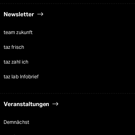
Newsletter
team zukunft
taz frisch
taz zahl ich
taz lab Infobrief
Veranstaltungen
Demnächst