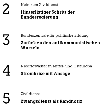
2
Nein zum Zivildienst
Hinterlistiger Schritt der
Bundesregierung
3
Bundeszentrale für politische Bildung
Zurück zu den antikommunistischen
Wurzeln
4
Niedrigwasser in Mittel- und Osteuropa
Stromkrise mit Ansage
5
Zivildienst
Zwangsdienst als Randnotiz