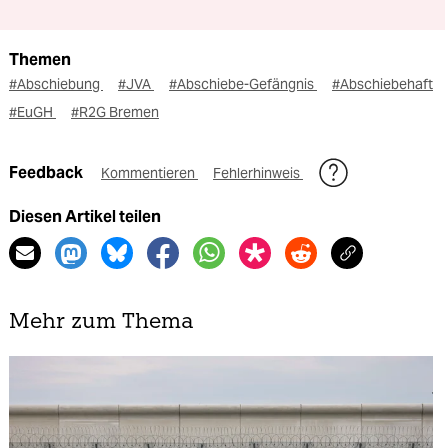
Themen
#Abschiebung
#JVA
#Abschiebe-Gefängnis
#Abschiebehaft
#EuGH
#R2G Bremen
Feedback
Kommentieren
Fehlerhinweis
Diesen Artikel teilen
Mehr zum Thema