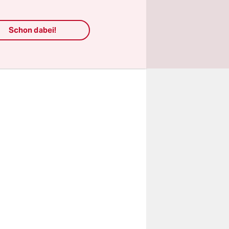
kanische
 getan.
Schon dabei!