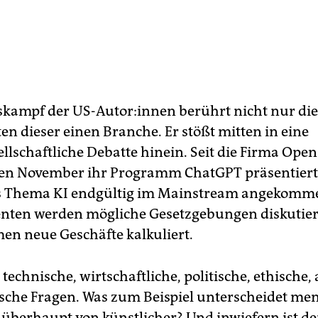
skampf der US-Autor:innen berührt nicht nur die
en dieser einen Branche. Er stößt mitten in eine
llschaftliche Debatte hinein. Seit die Firma Open
en November ihr Programm ChatGPT präsentiert 
s Thema KI endgültig im Mainstream angekomme
nten werden mögliche Gesetzgebungen diskutiert
n neue Geschäfte kalkuliert.
technische, wirtschaftliche, politische, ethische,
sche Fragen. Was zum Beispiel unterscheidet me
 überhaupt von künstlicher? Und inwiefern ist der