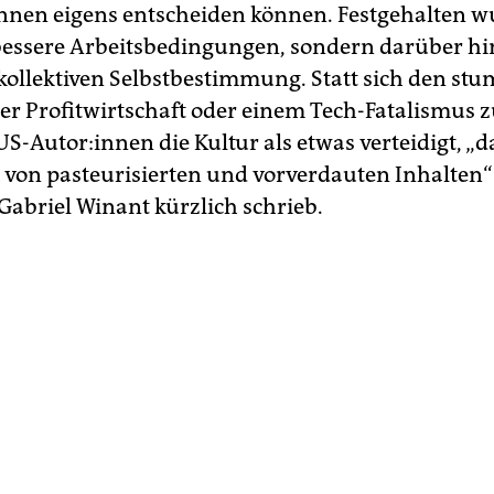
:in­nen eigens entscheiden können. Festgehalten 
bessere Arbeitsbedingungen, sondern darüber hi
 kollektiven Selbstbestimmung. Statt sich den s
r Profitwirtschaft oder einem Tech-Fatalismus z
S-Autor:innen die Kultur als etwas verteidigt, „d
 von pasteurisierten und vorverdauten Inhalten“ i
Gabriel Winant kürzlich schrieb.