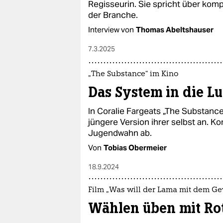
Regisseurin. Sie spricht über kom
der Branche.
Interview von
Thomas Abeltshauser
7.3.2025
„The Substance“ im Kino
Das System in die L
In Coralie Fargeats „The Substance
jüngere Version ihrer selbst an. K
Jugendwahn ab.
Von
Tobias Obermeier
18.9.2024
Film „Was will der Lama mit dem G
Wählen üben mit Rot