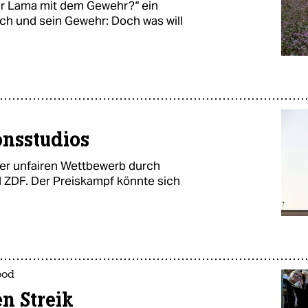
er Lama mit dem Gewehr?“ ein
h und sein Gewehr: Doch was will
onsstudios
ber unfairen Wettbewerb durch
ZDF. Der Preiskampf könnte sich
ood
n Streik