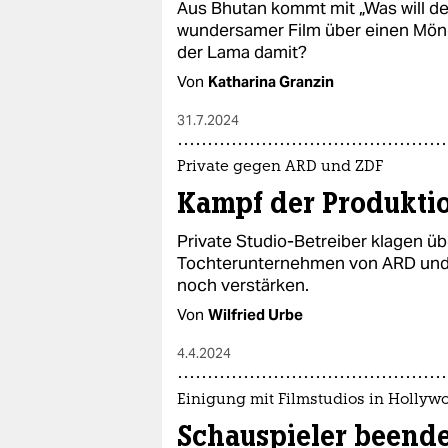
Aus Bhutan kommt mit „Was will d
wundersamer Film über einen Mönc
der Lama damit?
Von
Katharina Granzin
31.7.2024
Private gegen ARD und ZDF
Kampf der Produkti
Private Studio-Betreiber klagen ü
Tochterunternehmen von ARD und 
noch verstärken.
Von
Wilfried Urbe
4.4.2024
Einigung mit Filmstudios in Hollyw
Schauspieler beende