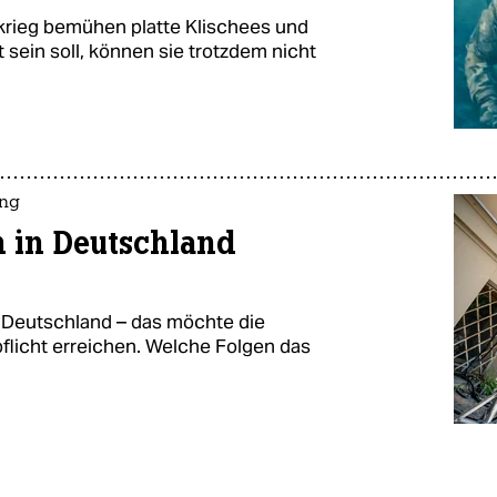
krieg bemühen platte Klischees und
 sein soll, können sie trotzdem nicht
ung
n in Deutschland
n Deutschland – das möchte die
pflicht erreichen. Welche Folgen das