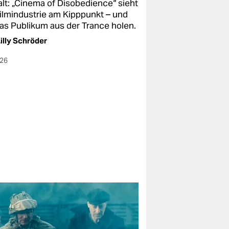
alt: „Cinema of Disobedience“ sieht
Filmindustrie am Kipppunkt – und
 das Publikum aus der Trance holen.
illy Schröder
026