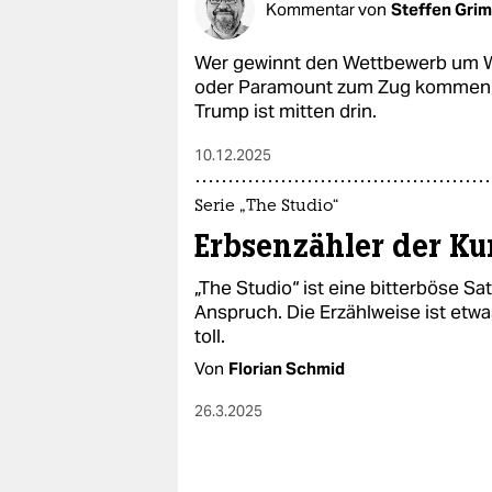
Kommentar von
Steffen Gri
Wer gewinnt den Wettbewerb um Wa
oder Paramount zum Zug kommen, i
Trump ist mitten drin.
10.12.2025
Serie „The Studio“
Erbsenzähler der Ku
„The Studio“ ist eine bitterböse S
Anspruch. Die Erzählweise ist etwas
toll.
Von
Florian Schmid
26.3.2025