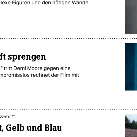
plexe Figuren und den nötigen Wandel
uft sprengen
“ tritt Demi Moore gegen eine
ompromisslos rechnet der Film mit
ewehr?“
, Gelb und Blau