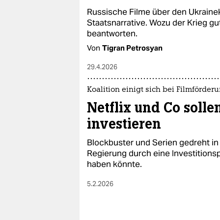
epaper login
Russische Filme über den Ukraine
Staatsnarrative. Wozu der Krieg gut
beantworten.
Von
Tigran Petrosyan
29.4.2026
Koalition einigt sich bei Filmförder
Netflix und Co solle
investieren
Blockbuster und Serien gedreht i
Regierung durch eine Investitions
haben könnte.
5.2.2026