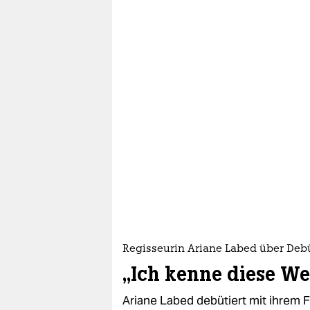
Regisseurin Ariane Labed über Deb
„Ich kenne diese Wel
Ariane Labed debütiert mit ihrem F