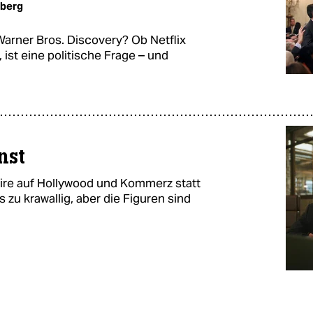
mberg
rner Bros. Discovery? Ob Netflix
st eine politische Frage – und
nst
atire auf Hollywood und Kommerz statt
 zu krawallig, aber die Figuren sind