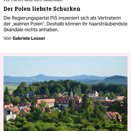
PiS-Partei und ihre Skandale
Der Polen liebste Schurken
Die Regierungspartei PiS inszeniert sich als Vertreterin
der „wahren Polen“. Deshalb können ihr haarsträubendste
Skandale nichts anhaben.
Von
Gabriele Lesser