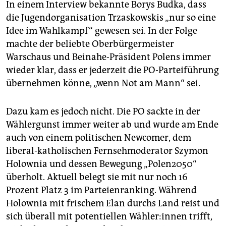
In einem Interview bekannte Borys Budka, dass
die Jugendorganisation Trzaskowskis „nur so eine
Idee im Wahlkampf“ gewesen sei. In der Folge
machte der beliebte Oberbürgermeister
Warschaus und Beinahe-Präsident Polens immer
wieder klar, dass er jederzeit die PO-Parteiführung
übernehmen könne, „wenn Not am Mann“ sei.
Dazu kam es jedoch nicht. Die PO sackte in der
Wählergunst immer weiter ab und wurde am Ende
auch von einem politischen Newcomer, dem
liberal-katholischen Fernsehmoderator Szymon
Holownia und dessen Bewegung „Polen2050“
überholt. Aktuell belegt sie mit nur noch 16
Prozent Platz 3 im Parteienranking. Während
Holownia mit frischem Elan durchs Land reist und
sich überall mit potentiellen Wäh­le­r:in­nen trifft,