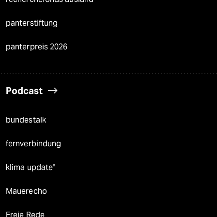
panterstiftung
panterpreis 2026
Podcast
bundestalk
fernverbindung
klima update°
Mauerecho
Freie Rede