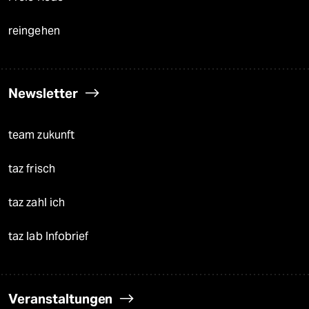
reingehen
Newsletter
team zukunft
taz frisch
taz zahl ich
taz lab Infobrief
Veranstaltungen