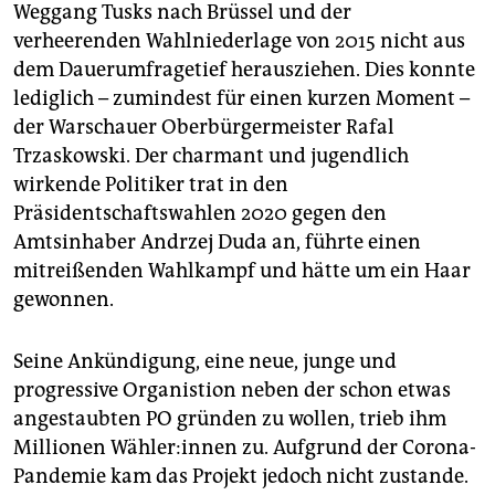
Weggang Tusks nach Brüssel und der
verheerenden Wahlniederlage von 2015 nicht aus
dem Dauerumfragetief herausziehen. Dies konnte
lediglich – zumindest für einen kurzen Moment –
der Warschauer Oberbürgermeister Rafal
Trzaskowski. Der charmant und jugendlich
wirkende Politiker trat in den
Präsidentschaftswahlen 2020 gegen den
Amtsinhaber Andrzej Duda an, führte einen
mitreißenden Wahlkampf und hätte um ein Haar
gewonnen.
Seine Ankündigung, eine neue, junge und
progressive Organistion neben der schon etwas
angestaubten PO gründen zu wollen, trieb ihm
Millionen Wäh­le­r:in­nen zu. Aufgrund der Corona-
Pandemie kam das Projekt jedoch nicht zustande.