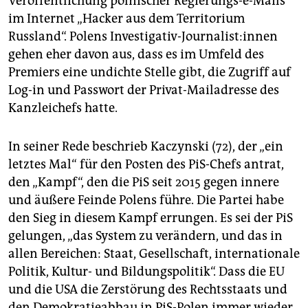
Veröffentlichung polnischer Regierungs-e-Mails
im Internet „Hacker aus dem Territorium
Russland“. Polens Investigativ-Journalist:innen
gehen eher davon aus, dass es im Umfeld des
Premiers eine undichte Stelle gibt, die Zugriff auf
Log-in und Passwort der Privat-Mailadresse des
Kanzleichefs hatte.
In seiner Rede beschrieb Kaczynski (72), der „ein
letztes Mal“ für den Posten des PiS-Chefs antrat,
den „Kampf“, den die PiS seit 2015 gegen innere
und äußere Feinde Polens führe. Die Partei habe
den Sieg in diesem Kampf errungen. Es sei der PiS
gelungen, „das System zu verändern, und das in
allen Bereichen: Staat, Gesellschaft, internationale
Politik, Kultur- und Bildungspolitik“. Dass die EU
und die USA die Zerstörung des Rechtsstaats und
den Demokratieabbau in PiS-Polen immer wieder