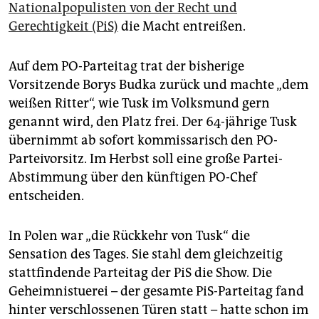
epaper login
Nationalpopulisten von der Recht und
Gerechtigkeit (PiS)
die Macht entreißen.
Auf dem PO-Parteitag trat der bisherige
Vorsitzende Borys Budka zurück und machte „dem
weißen Ritter“, wie Tusk im Volksmund gern
genannt wird, den Platz frei. Der 64-jährige Tusk
übernimmt ab sofort kommissarisch den PO-
Parteivorsitz. Im Herbst soll eine große Partei-
Abstimmung über den künftigen PO-Chef
entscheiden.
In Polen war „die Rückkehr von Tusk“ die
Sensation des Tages. Sie stahl dem gleichzeitig
stattfindende Parteitag der PiS die Show. Die
Geheimnistuerei – der gesamte PiS-Parteitag fand
hinter verschlossenen Türen statt – hatte schon im