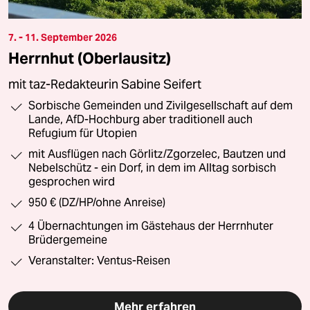
7. - 11. September 2026
Herrnhut (Oberlausitz)
mit taz-Redakteurin Sabine Seifert
Sorbische Gemeinden und Zivilgesellschaft auf dem
Lande, AfD-Hochburg aber traditionell auch
Refugium für Utopien
mit Ausflügen nach Görlitz/Zgorzelec, Bautzen und
Nebelschütz - ein Dorf, in dem im Alltag sorbisch
gesprochen wird
950 € (DZ/HP/ohne Anreise)
4 Übernachtungen im Gästehaus der Herrnhuter
Brüdergemeine
Veranstalter: Ventus-Reisen
Mehr erfahren