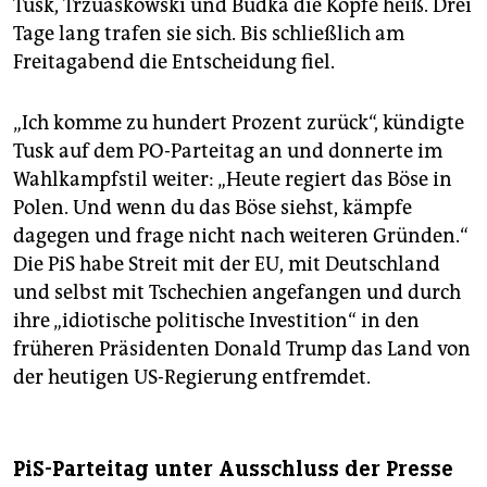
Tusk, Trzuaskowski und Budka die Köpfe heiß. Drei
Tage lang trafen sie sich. Bis schließlich am
Freitagabend die Entscheidung fiel.
„Ich komme zu hundert Prozent zurück“, kündigte
Tusk auf dem PO-Parteitag an und donnerte im
Wahlkampfstil weiter: „Heute regiert das Böse in
Polen. Und wenn du das Böse siehst, kämpfe
dagegen und frage nicht nach weiteren Gründen.“
Die PiS habe Streit mit der EU, mit Deutschland
und selbst mit Tschechien angefangen und durch
ihre „idiotische politische Investition“ in den
früheren Präsidenten Donald Trump das Land von
der heutigen US-Regierung entfremdet.
PiS-Parteitag unter Ausschluss der Presse