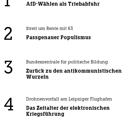
1
AfD-Wählen als Triebabfuhr
2
Streit um Rente mit 63
Passgenauer Populismus
3
Bundeszentrale für politische Bildung
Zurück zu den antikommunistischen
Wurzeln
4
Drohnenvorfall am Leipziger Flughafen
Das Zeitalter der elektronischen
Kriegsführung