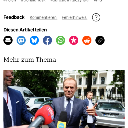
#Polen
#Donald Tusk
#Jarosław Kaczyński
#PiS
Feedback
Kommentieren
Fehlerhinweis
Diesen Artikel teilen
Mehr zum Thema