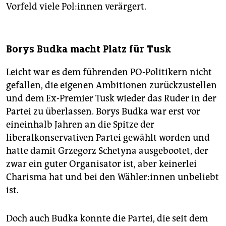
Vorfeld viele Po­l:in­nen verärgert.
Borys Budka macht Platz für Tusk
Leicht war es dem führenden PO-Politikern nicht
gefallen, die eigenen Ambitionen zurückzustellen
und dem Ex-Premier Tusk wieder das Ruder in der
Partei zu überlassen. Borys Budka war erst vor
eineinhalb Jahren an die Spitze der
liberalkonservativen Partei gewählt worden und
hatte damit Grzegorz Schetyna ausgebootet, der
zwar ein guter Organisator ist, aber keinerlei
Charisma hat und bei den Wäh­le­r:in­nen unbeliebt
ist.
Doch auch Budka konnte die Partei, die seit dem