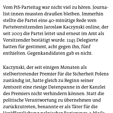
Vom PiS-Parteitag war nicht viel zu hören. Jour­na­
lis­t:in­nen mussten draußen bleiben. Immerhin
stellte die Partei eine 40-minütige Rede vom
Parteivorsitzenden Jaroslaw Kaczynski online, der
seit 2003 die Partei leitet und erneut im Amt als
Vorsitzender bestätigt wurde. 1245 Delegierte
hatten für gestimmt, acht gegen ihn, fünf
enthielten. Gegenkandidaten gab es nicht.
Kaczynski, der seit einigen Monaten als
stellvertretender Premier für die Sicherheit Polens
zuständig ist, hatte gleich zu Beginn seiner
Amtszeit eine riesige Datenpanne in der Kanzlei
des Premiers nicht verhindern können. Statt die
politische Verantwortung zu übernehmen und
zurückzutreten, benannte er als Täter für die