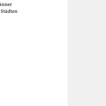
Männer
 Städten