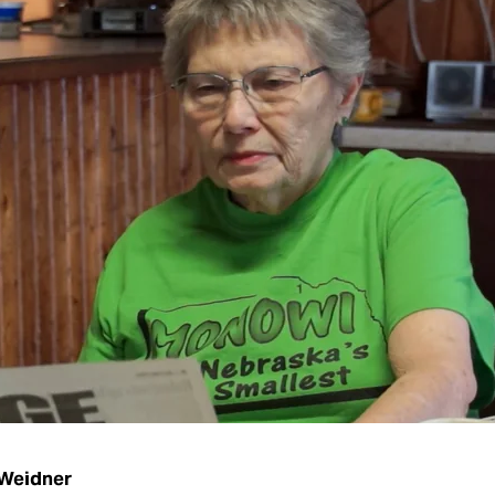
 Weidner