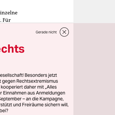
Einzelne
. Für
nchmal ein
Gerade nicht
eits: Was
dem nur
echts
s
: In
esellschaft! Besonders jetzt
und von
rt gegen Rechtsextremismus
z kooperiert daher mit „Alles
 Monowis.
ller Einnahmen aus Anmeldungen
sechs Tagen
. September – an die Kampagne,
ie auf dem
rstützt und Freiräume sichern will,
ßen
bei?