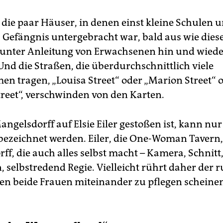
die paar Häuser, in denen einst kleine Schulen 
s Gefängnis untergebracht war, bald aus wie dies
 unter Anleitung von Erwachsenen hin und wiede
Und die Straßen, die überdurchschnittlich viele
n tragen, „Louisa Street“ oder „Marion Street“ 
treet“, verschwinden von den Karten.
angelsdorff auf Elsie Eiler gestoßen ist, kann nur
bezeichnet werden. Eiler, die One-Woman Tavern, t
f, die auch alles selbst macht – Kamera, Schnitt
 selbstredend Regie. Vielleicht rührt daher der 
n beide Frauen miteinander zu pflegen scheine