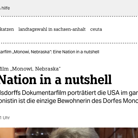
 hilfe
katzen
landtagswahl in sachsen-anhalt
ceuta
film „Monowi, Nebraska“: Eine Nation in a nutshell
ilm „Monowi, Nebraska“
Nation in a nutshell
sdorffs Dokumentarfilm porträtiert die USA im gan
nistin ist die einzige Bewohnerin des Dorfes Mono
1 Uhr