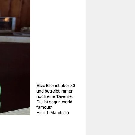
Elsie Eiler ist über 80
und betreibt immer
noch eine Taverne.
Die ist sogar „world
famous“
Foto: LiMa Media