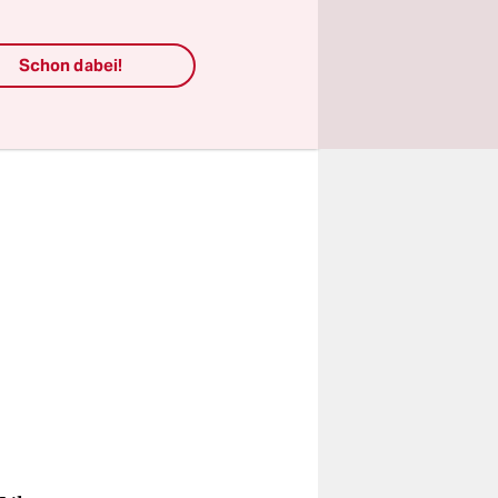
s heißer
Schon dabei!