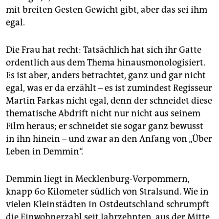
epaper login
mit breiten Gesten Gewicht gibt, aber das sei ihm
egal.
Die Frau hat recht: Tatsächlich hat sich ihr Gatte
ordentlich aus dem Thema hinausmonologisiert.
Es ist aber, anders betrachtet, ganz und gar nicht
egal, was er da erzählt – es ist zumindest Regisseur
Martin Farkas nicht egal, denn der schneidet diese
thematische Abdrift nicht nur nicht aus seinem
Film heraus; er schneidet sie sogar ganz bewusst
in ihn hinein – und zwar an den Anfang von „Über
Leben in Demmin“.
Demmin liegt in Mecklenburg-Vorpommern,
knapp 60 Kilometer südlich von Stralsund. Wie in
vielen Kleinstädten in Ostdeutschland schrumpft
die Einwohnerzahl seit Jahrzehnten, aus der Mitte