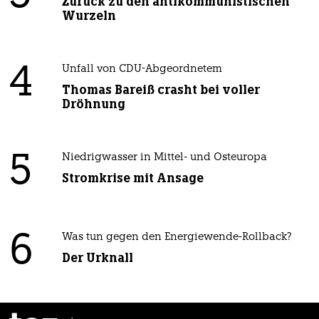
Zurück zu den antikommunistischen
Wurzeln
4
Unfall von CDU-Abgeordnetem
Thomas Bareiß crasht bei voller
Dröhnung
5
Niedrigwasser in Mittel- und Osteuropa
Stromkrise mit Ansage
6
Was tun gegen den Energiewende-Rollback?
Der Urknall