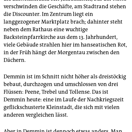
verschwinden die Geschäfte, am Stadtrand stehen
die Discounter. Im Zentrum liegt ein
langgezogener Marktplatz brach; dahinter steht
neben dem Rathaus eine wuchtige
Backsteinpfarrkirche aus dem 13. Jahrhundert,
viele Gebäude strahlen hier im hanseatischen Rot,
in der Früh hängt der Morgentau zwischen den
Dächern.
Demmin ist im Schnitt nicht höher als dreistöckig
bebaut, durchzogen und umschlossen von drei
Flüssen: Peene, Trebel und Tollense. Das ist
Demmin heute: eine im Laufe der Nachkriegszeit
geflickschusterte Kleinstadt, die sich mit vielen
anderen vergleichen lässt.
Aber in Demmin ist dennoch etwas anders. Man