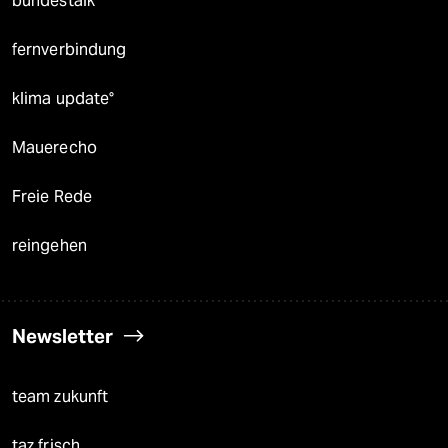
bundestalk
fernverbindung
klima update°
Mauerecho
Freie Rede
reingehen
Newsletter
team zukunft
taz frisch