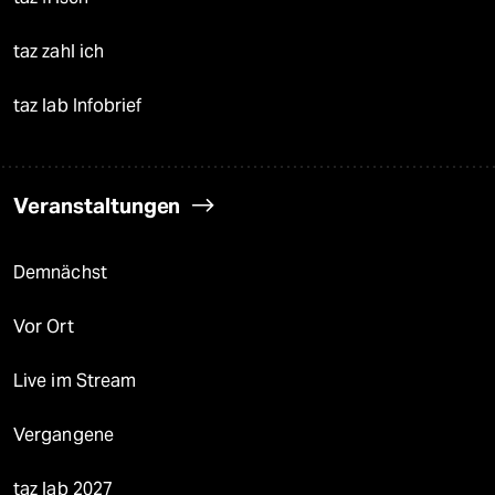
taz zahl ich
taz lab Infobrief
Veranstaltungen
Demnächst
Vor Ort
Live im Stream
Vergangene
taz lab 2027