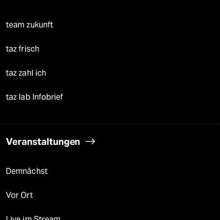
team zukunft
taz frisch
taz zahl ich
taz lab Infobrief
Veranstaltungen
Demnächst
Vor Ort
Live im Stream