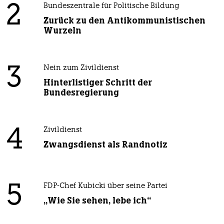
2
Bundeszentrale für Politische Bildung
Zurück zu den Antikommunistischen
Wurzeln
3
Nein zum Zivildienst
Hinterlistiger Schritt der
Bundesregierung
4
Zivildienst
Zwangsdienst als Randnotiz
5
FDP-Chef Kubicki über seine Partei
„Wie Sie sehen, lebe ich“