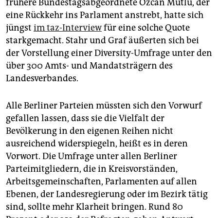
epaper login
frühere Bundestagsabgeordnete Özcan Mutlu, der
eine Rückkehr ins Parlament anstrebt, hatte sich
jüngst
im taz-Interview
für eine solche Quote
starkgemacht. Stahr und Graf äußerten sich bei
der Vorstellung einer Diversity-Umfrage unter den
über 300 Amts- und Mandatsträgern des
Landesverbandes.
Alle Berliner Parteien müssten sich den Vorwurf
gefallen lassen, dass sie die Vielfalt der
Bevölkerung in den eigenen Reihen nicht
ausreichend widerspiegeln, heißt es in deren
Vorwort. Die Umfrage unter allen Berliner
Parteimitgliedern, die in Kreisvorständen,
Arbeitsgemeinschaften, Parlamenten auf allen
Ebenen, der Landesregierung oder im Bezirk tätig
sind, sollte mehr Klarheit bringen. Rund 80