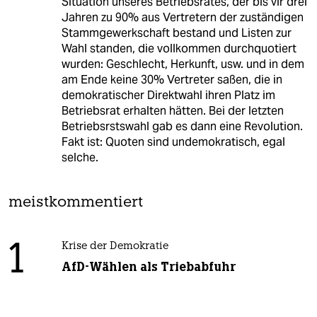
Situation unseres Betriebsrates, der bis vir drei
Jahren zu 90% aus Vertretern der zuständigen
Stammgewerkschaft bestand und Listen zur
Wahl standen, die vollkommen durchquotiert
wurden: Geschlecht, Herkunft, usw. und in dem
am Ende keine 30% Vertreter saßen, die in
demokratischer Direktwahl ihren Platz im
Betriebsrat erhalten hätten. Bei der letzten
Betriebsrstswahl gab es dann eine Revolution.
Fakt ist: Quoten sind undemokratisch, egal
selche.
meistkommentiert
1
Krise der Demokratie
AfD-Wählen als Triebabfuhr