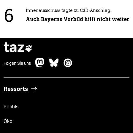
6
Innenausschuss tagte zu CSD-Anschlag
Auch Bayerns Vorbild hilft nicht weiter
taz

Folgen Sie uns
Ressorts
Politik
Öko