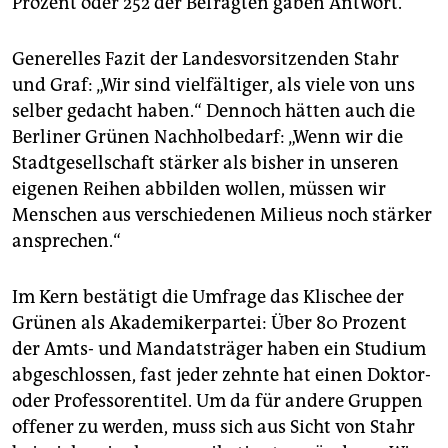
Prozent oder 252 der Befragten gaben Antwort.
Generelles Fazit der Landesvorsitzenden Stahr
und Graf: „Wir sind vielfältiger, als viele von uns
selber gedacht haben.“ Dennoch hätten auch die
Berliner Grünen Nachholbedarf: „Wenn wir die
Stadtgesellschaft stärker als bisher in unseren
eigenen Reihen abbilden wollen, müssen wir
Menschen aus verschiedenen Milieus noch stärker
ansprechen.“
Im Kern bestätigt die Umfrage das Klischee der
Grünen als Akademikerpartei: Über 80 Prozent
der Amts- und Mandatsträger haben ein Studium
abgeschlossen, fast jeder zehnte hat einen Doktor-
oder Professorentitel. Um da für andere Gruppen
offener zu werden, muss sich aus Sicht von Stahr