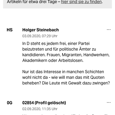
Artikeln für etwa drei Tage –
hier sind sie zu finden
.
Holger Steinebach
HS
03.09.2020
,
07:29 Uhr
In D steht es jedem frei, einer Partei
beizutreten und für politische Ämter zu
kandidieren. Frauen, Migranten, Handwerkern,
Akademikern oder Arbeitslosen.
Nur ist das Interesse in manchen Schichten
wohl nicht da - wie will man das mit Quoten
beheben? Die Leute mit Gewalt dazu zwingen?
02854 (Profil gelöscht)
0G
02.09.2020
,
11:35 Uhr