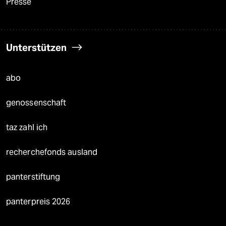
Presse
Unterstützen
abo
genossenschaft
taz zahl ich
recherchefonds ausland
panterstiftung
panterpreis 2026