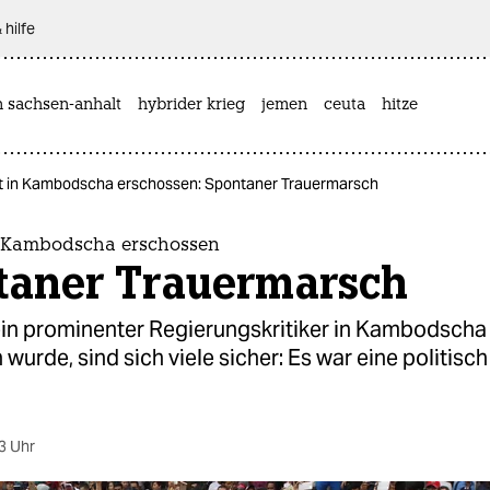
 hilfe
n sachsen-anhalt
hybrider krieg
jemen
ceuta
hitze
t in Kambodscha erschossen: Spontaner Trauermarsch
n Kambodscha erschossen
taner Trauermarsch
n prominenter Regierungskritiker in Kambodscha
wurde, sind sich viele sicher: Es war eine politisch
3 Uhr