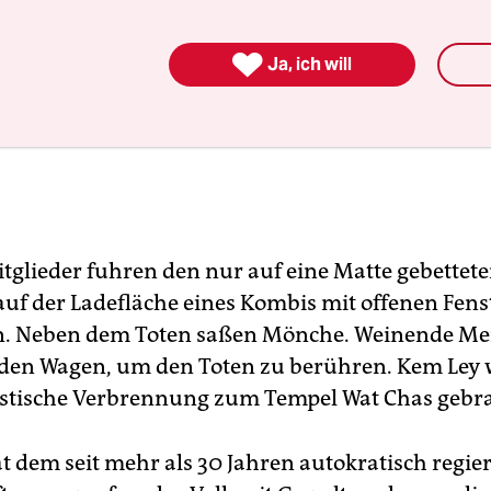

Ja, ich will
tglieder fuhren den nur auf eine Matte gebettet
uf der Ladefläche eines Kombis mit offenen Fen
en. Neben dem Toten saßen Mönche. Weinende M
 den Wagen, um den Toten zu berühren. Kem Ley 
stische Verbrennung zum Tempel Wat Chas gebra
t dem seit mehr als 30 Jahren autokratisch regi