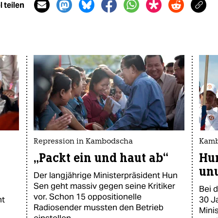
 teilen
Repression in Kambodscha
Kamb
„Packt ein und haut ab“
Hun
unu
Der langjährige Ministerpräsident Hun
Sen geht massiv gegen seine Kritiker
Bei 
vor. Schon 15 oppositionelle
ht
30 J
Radiosender mussten den Betrieb
Mini