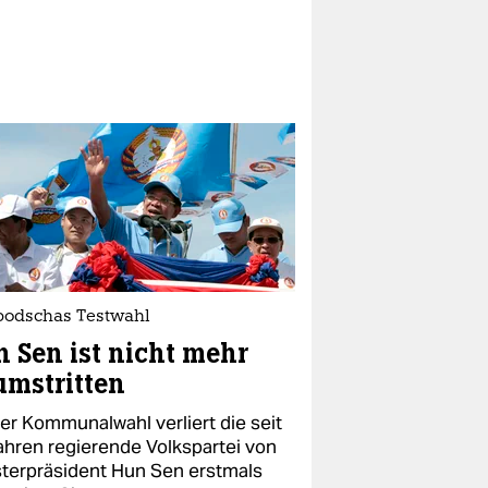
odschas Testwahl
 Sen ist nicht mehr
mstritten
der Kommunalwahl verliert die seit
ahren regierende Volkspartei von
sterpräsident Hun Sen erstmals