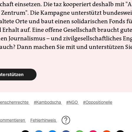
schaft einsetzen. Die taz kooperiert deshalb mit "A
 Zentrum". Die Kampagne unterstützt bundesweit
altete Orte und baut einen solidarischen Fonds f
Erhalt auf. Eine offene Gesellschaft braucht gute
en Journalismus – und zivilgesellschaftliches E
 auch? Dann machen Sie mit und unterstützen Si
nterstützen
enschenrechte
#Kambodscha
#NGO
#Oppositionelle
ommentieren
Fehlerhinweis