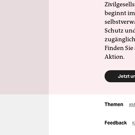
Zivilgesell
beginnt im
selbstverw
Schutz und 
zugänglich
Finden Sie
Aktion.
Jetzt u
Themen
#M
Feedback
K