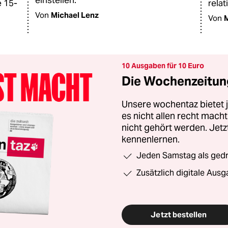
einstellen.
e 15-
relat
Von
Michael Lenz
Von
M
10 Ausgaben für 10 Euro
Die Wochenzeitung
Unsere wochentaz bietet
es nicht allen recht mac
nicht gehört werden. Jet
kennenlernen.
Jeden Samstag als gedru
Zusätzlich digitale Ausg
Jetzt bestellen