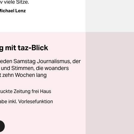
iv viele Sitze.
ichael Lenz
 mit taz-Blick
 jeden Samstag Journalismus, der
ht und Stimmen, die woanders
zt zehn Wochen lang
ckte Zeitung frei Haus
abe inkl. Vorlesefunktion