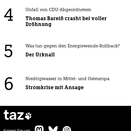
4
Unfall von CDU-Abgeordnetem
Thomas Bareiß crasht bei voller
Dröhnung
5
Was tun gegen den Energiewende-Rollback?
Der Urknall
6
Niedrigwasser in Mittel- und Osteuropa
Stromkrise mit Ansage
taz

Folgen Sie uns