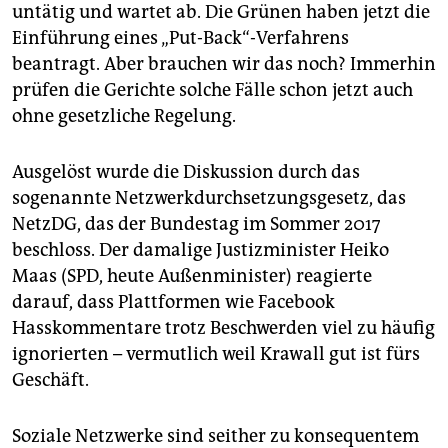
epaper login
untätig und wartet ab. Die Grünen haben jetzt die
Einführung eines „Put-Back“-Verfahrens
beantragt. Aber brauchen wir das noch? Immerhin
prüfen die Gerichte solche Fälle schon jetzt auch
ohne gesetzliche Regelung.
Ausgelöst wurde die Diskussion durch das
sogenannte Netzwerkdurchsetzungsgesetz, das
NetzDG, das der Bundestag im Sommer 2017
beschloss. Der damalige Justizminister Heiko
Maas (SPD, heute Außenminister) reagierte
darauf, dass Plattformen wie Facebook
Hasskommentare trotz Beschwerden viel zu häufig
ignorierten – vermutlich weil Krawall gut ist fürs
Geschäft.
Soziale Netzwerke sind seither zu konsequentem