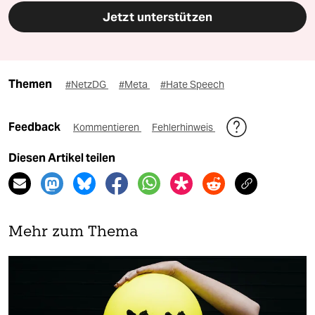
Jetzt unterstützen
Themen
#NetzDG
#Meta
#Hate Speech
Feedback
Kommentieren
Fehlerhinweis
Diesen Artikel teilen
Mehr zum Thema