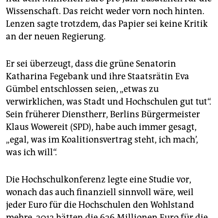
Wissenschaft. Das reicht weder vorn noch hinten.
Lenzen sagte trotzdem, das Papier sei keine Kritik
an der neuen Regierung.
Er sei überzeugt, dass die grüne Senatorin
Katharina Fegebank und ihre Staatsrätin Eva
Gümbel entschlossen seien, „etwas zu
verwirklichen, was Stadt und Hochschulen gut tut“.
Sein früherer Dienstherr, Berlins Bürgermeister
Klaus Wowereit (SPD), habe auch immer gesagt,
„egal, was im Koalitionsvertrag steht, ich mach’,
was ich will“.
Die Hochschulkonferenz legte eine Studie vor,
wonach das auch finanziell sinnvoll wäre, weil
jeder Euro für die Hochschulen den Wohlstand
mehre. 2013 hätten die 626 Millionen Euro für die