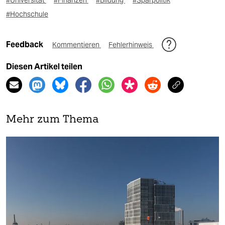
#Universität
#Finanzen
#Bildung
#Sparpolitik
#Hochschule
Feedback
Kommentieren
Fehlerhinweis
Diesen Artikel teilen
Mehr zum Thema