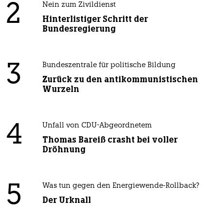
2
Nein zum Zivildienst
Hinterlistiger Schritt der
Bundesregierung
3
Bundeszentrale für politische Bildung
Zurück zu den antikommunistischen
Wurzeln
4
Unfall von CDU-Abgeordnetem
Thomas Bareiß crasht bei voller
Dröhnung
5
Was tun gegen den Energiewende-Rollback?
Der Urknall