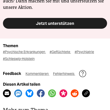
auch? Dann machen Sie mit und unterstützen Sie
unsere Aktion.
Jetzt unterstützen
Themen
#Psychische Erkrankungen
#Geflüchtete
#Psychiatrie
#Schleswig-Holstein
Feedback
Kommentieren
Fehlerhinweis
Diesen Artikel teilen