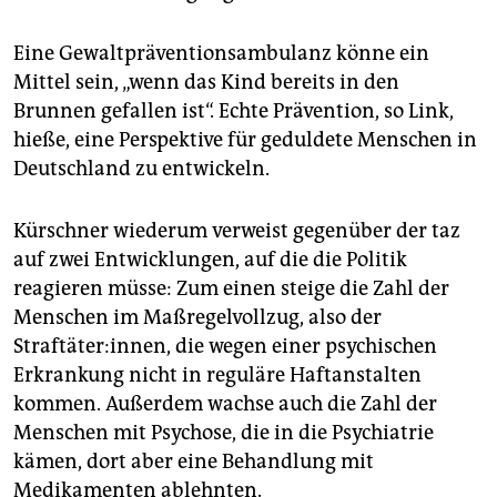
Eine Gewaltpräventionsambulanz könne ein
Mittel sein, „wenn das Kind bereits in den
Brunnen gefallen ist“. Echte Prävention, so Link,
hieße, eine Perspektive für geduldete Menschen in
Deutschland zu entwickeln.
Kürschner wiederum verweist gegenüber der taz
auf zwei Entwicklungen, auf die die Politik
reagieren müsse: Zum einen steige die Zahl der
Menschen im Maßregelvollzug, also der
Straftäter:innen, die wegen einer psychischen
Erkrankung nicht in reguläre Haftanstalten
kommen. Außerdem wachse auch die Zahl der
Menschen mit Psychose, die in die Psychiatrie
kämen, dort aber eine Behandlung mit
Medikamenten ablehnten.