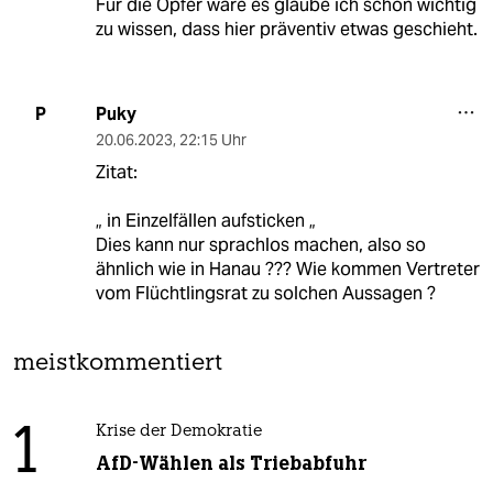
Für die Opfer wäre es glaube ich schon wichtig
zu wissen, dass hier präventiv etwas geschieht.
Puky
P
20.06.2023
,
22:15 Uhr
Zitat:
„ in Einzelfällen aufsticken „
Dies kann nur sprachlos machen, also so
ähnlich wie in Hanau ??? Wie kommen Vertreter
vom Flüchtlingsrat zu solchen Aussagen ?
meistkommentiert
1
Krise der Demokratie
AfD-Wählen als Triebabfuhr