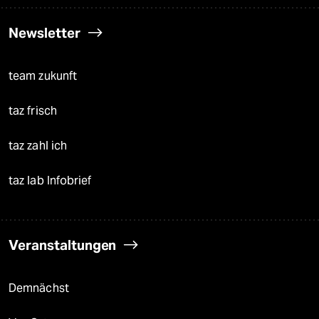
Newsletter
team zukunft
taz frisch
taz zahl ich
taz lab Infobrief
Veranstaltungen
Demnächst