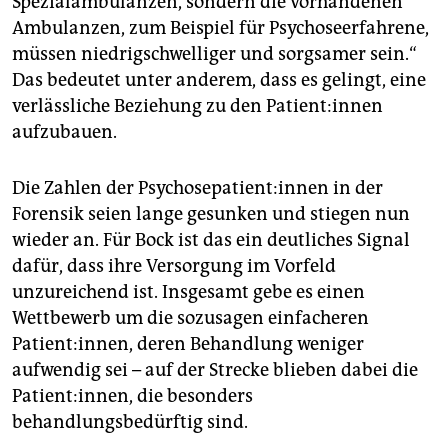
Spezialambulanzen, sondern die vorhandenen
Ambulanzen, zum Beispiel für Psychoseerfahrene,
müssen niedrigschwelliger und sorgsamer sein.“
Das bedeutet unter anderem, dass es gelingt, eine
verlässliche Beziehung zu den Pa­ti­en­t:in­nen
aufzubauen.
Die Zahlen der Psy­cho­sepa­ti­en­t:in­nen in der
Forensik seien lange gesunken und stiegen nun
wieder an. Für Bock ist das ein deutliches Signal
dafür, dass ihre Versorgung im Vorfeld
unzureichend ist. Insgesamt gebe es einen
Wettbewerb um die sozusagen einfacheren
Patient:innen, deren Behandlung weniger
aufwendig sei – auf der Strecke blieben dabei die
Patient:innen, die besonders
behandlungsbedürftig sind.