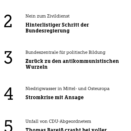
2
Nein zum Zivildienst
Hinterlistiger Schritt der
Bundesregierung
3
Bundeszentrale für politische Bildung
Zurück zu den antikommunistischen
Wurzeln
4
Niedrigwasser in Mittel- und Osteuropa
Stromkrise mit Ansage
5
Unfall von CDU-Abgeordnetem
Thomas Bareiß crasht bei voller