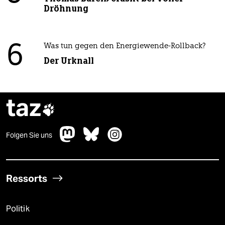
Dröhnung
6
Was tun gegen den Energiewende-Rollback?
Der Urknall
taz

Folgen Sie uns
Ressorts
Politik