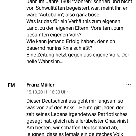
Jahn im Jahre 1808 "Mohren" schrieb und nicht
von Schwulitäten begeistert war, meint Ihr, er
wäre "Autobahn", also ganz böse.
Was ist das für ein Verhältnis zum eigenen
Land, zu den eigenen Eltern, Voreltern, zum
gesamten eigenen Volk?
Wie kann jemand Erfolg haben, der sich
dauernd nur ins Knie schießt?
Eine Zeitung hetzt gegen das eigene Volk. Der
helle Wahnsinn...
Franz Müller
FM
15.10.2011
,
16:39 Uhr
Dieser Deutschenhass geht mir langsam so
was von auf den Keks... Heute gilt jeder, der
zeit seines Lebens irgendetwas Patriotisches
gesagt hat, gleich als allerübelster Chauvinist.
Am besten, wir schaffen Deutschland ab,
leugnen, dass es jemals ein deutsches Volk