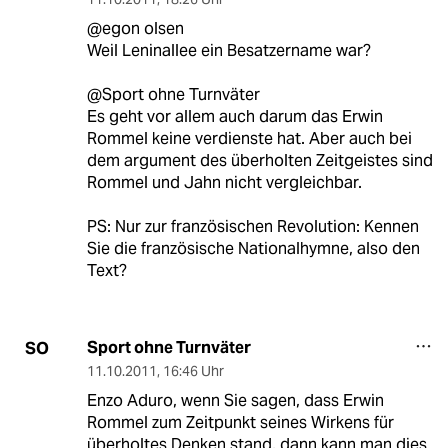
@egon olsen
Weil Leninallee ein Besatzername war?
@Sport ohne Turnväter
Es geht vor allem auch darum das Erwin
Rommel keine verdienste hat. Aber auch bei
dem argument des überholten Zeitgeistes sind
Rommel und Jahn nicht vergleichbar.
PS: Nur zur französischen Revolution: Kennen
Sie die französische Nationalhymne, also den
Text?
Sport ohne Turnväter
SO
11.10.2011
,
16:46 Uhr
Enzo Aduro, wenn Sie sagen, dass Erwin
Rommel zum Zeitpunkt seines Wirkens für
überholtes Denken stand, dann kann man dies