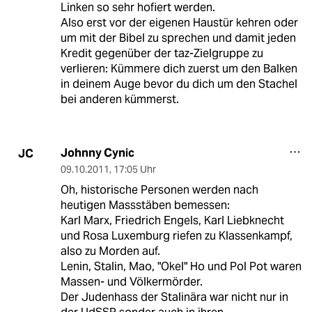
Linken so sehr hofiert werden.
Also erst vor der eigenen Haustür kehren oder
um mit der Bibel zu sprechen und damit jeden
Kredit gegenüber der taz-Zielgruppe zu
verlieren: Kümmere dich zuerst um den Balken
in deinem Auge bevor du dich um den Stachel
bei anderen kümmerst.
Johnny Cynic
JC
09.10.2011
,
17:05 Uhr
Oh, historische Personen werden nach
heutigen Massstäben bemessen:
Karl Marx, Friedrich Engels, Karl Liebknecht
und Rosa Luxemburg riefen zu Klassenkampf,
also zu Morden auf.
Lenin, Stalin, Mao, "Okel" Ho und Pol Pot waren
Massen- und Völkermörder.
Der Judenhass der Stalinära war nicht nur in