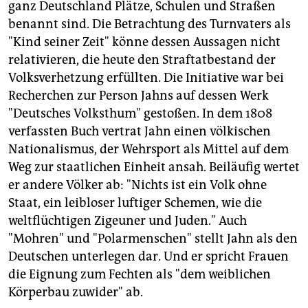
ganz Deutschland Plätze, Schulen und Straßen
benannt sind. Die Betrachtung des Turnvaters als
"Kind seiner Zeit" könne dessen Aussagen nicht
relativieren, die heute den Straftatbestand der
Volksverhetzung erfüllten. Die Initiative war bei
Recherchen zur Person Jahns auf dessen Werk
"Deutsches Volksthum" gestoßen. In dem 1808
verfassten Buch vertrat Jahn einen völkischen
Nationalismus, der Wehrsport als Mittel auf dem
Weg zur staatlichen Einheit ansah. Beiläufig wertet
er andere Völker ab: "Nichts ist ein Volk ohne
Staat, ein leibloser luftiger Schemen, wie die
weltflüchtigen Zigeuner und Juden." Auch
"Mohren" und "Polarmenschen" stellt Jahn als den
Deutschen unterlegen dar. Und er spricht Frauen
die Eignung zum Fechten als "dem weiblichen
Körperbau zuwider" ab.