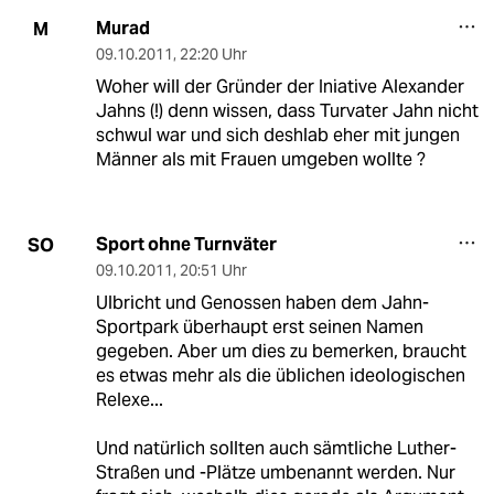
Murad
M
09.10.2011
,
22:20 Uhr
Woher will der Gründer der Iniative Alexander
Jahns (!) denn wissen, dass Turvater Jahn nicht
schwul war und sich deshlab eher mit jungen
Männer als mit Frauen umgeben wollte ?
Sport ohne Turnväter
SO
09.10.2011
,
20:51 Uhr
Ulbricht und Genossen haben dem Jahn-
Sportpark überhaupt erst seinen Namen
gegeben. Aber um dies zu bemerken, braucht
es etwas mehr als die üblichen ideologischen
Relexe...
Und natürlich sollten auch sämtliche Luther-
Straßen und -Plätze umbenannt werden. Nur