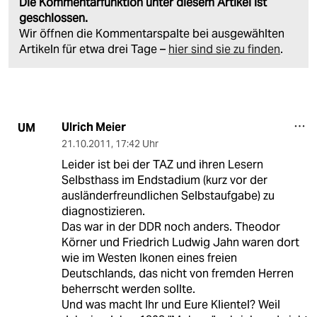
Die Kommentarfunktion unter diesem Artikel ist
geschlossen.
Wir öffnen die Kommentarspalte bei ausgewählten
Artikeln für etwa drei Tage –
hier sind sie zu finden
.
Ulrich Meier
UM
21.10.2011
,
17:42 Uhr
Leider ist bei der TAZ und ihren Lesern
Selbsthass im Endstadium (kurz vor der
ausländerfreundlichen Selbstaufgabe) zu
diagnostizieren.
Das war in der DDR noch anders. Theodor
Körner und Friedrich Ludwig Jahn waren dort
wie im Westen Ikonen eines freien
Deutschlands, das nicht von fremden Herren
beherrscht werden sollte.
Und was macht Ihr und Eure Klientel? Weil