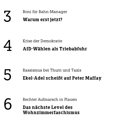
3
Boni für Bahn-Manager
Warum erst jetzt?
4
Krise der Demokratie
AfD-Wählen als Triebabfuhr
5
Rassismus bei Thurn und Taxis
Ekel-Adel scheißt auf Peter Maffay
6
Rechter Aufmarsch in Plauen
Das nächste Level des
Wohnzimmerfaschismus