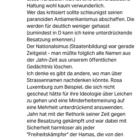
Haltung wohl kaum verwunderlich.
Wer das kritisiert sollte schleunigst seinen
paranoiden Antiamerikanismus abschaffen. Die
werden für deutlich weniger gehasst
(zumindest in D kann ich keine unterdrückende
Besatzung erkennen.)
Der Nationalsimus (Staatenbildung) war gerade
Zeitgeist - man müßte folglich alle Namen aus
der Jahn-Zeit aus unserem öffentlichen
Gedächtnis löschen.
Ich denke es gibt da andere, wo man über
Strassennamen nachdenken könnte. Rosa
Luxemburg zum Beispiel, die sich nicht
gescheut hätte für ihre Ideologie über Leichen
zu gehen und eine Minderheitemeinung auf
eine Mehrheit unterdrückend anzuwenden.
Jahn hat mit der Rethorik seiner Zeit gegen
eine Besatzung gekämpft und war dabei mit
Sicherheit harmloser als jeder
"Freiheitskämpfer" der Hamas, die von den