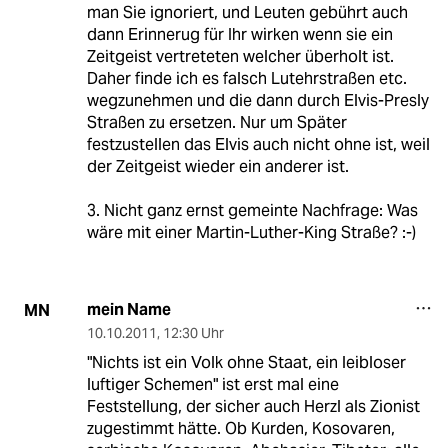
man Sie ignoriert, und Leuten gebührt auch
dann Erinnerug für Ihr wirken wenn sie ein
Zeitgeist vertreteten welcher überholt ist.
Daher finde ich es falsch Lutehrstraßen etc.
wegzunehmen und die dann durch Elvis-Presly
Straßen zu ersetzen. Nur um Später
festzustellen das Elvis auch nicht ohne ist, weil
der Zeitgeist wieder ein anderer ist.
3. Nicht ganz ernst gemeinte Nachfrage: Was
wäre mit einer Martin-Luther-King Straße? :-)
mein Name
MN
10.10.2011
,
12:30 Uhr
"Nichts ist ein Volk ohne Staat, ein leibloser
luftiger Schemen" ist erst mal eine
Feststellung, der sicher auch Herzl als Zionist
zugestimmt hätte. Ob Kurden, Kosovaren,