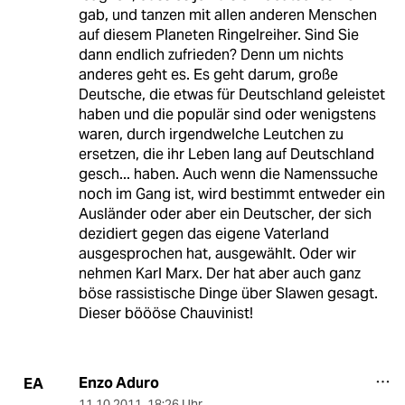
gab, und tanzen mit allen anderen Menschen
auf diesem Planeten Ringelreiher. Sind Sie
dann endlich zufrieden? Denn um nichts
anderes geht es. Es geht darum, große
Deutsche, die etwas für Deutschland geleistet
haben und die populär sind oder wenigstens
waren, durch irgendwelche Leutchen zu
ersetzen, die ihr Leben lang auf Deutschland
gesch... haben. Auch wenn die Namenssuche
noch im Gang ist, wird bestimmt entweder ein
Ausländer oder aber ein Deutscher, der sich
dezidiert gegen das eigene Vaterland
ausgesprochen hat, ausgewählt. Oder wir
nehmen Karl Marx. Der hat aber auch ganz
böse rassistische Dinge über Slawen gesagt.
Dieser böööse Chauvinist!
Enzo Aduro
EA
11.10.2011
,
18:26 Uhr