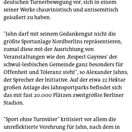
epaper login
deutschen Turnerbewegung vor, sich in einem
seiner Werke chauvinistisch und antisemitisch
geäußert zu haben.
"Jahn darf mit seinem Gedankengut nicht die
größte Sportanlage Nordberlins repräsentieren,
zumal diese mit der Ausrichtung von
Veranstaltungen wie den ,Respect Gaymes' der
schwul-lesbischen Gemeinde ganz besonders für
Offenheit und Toleranz steht", so Alexander Jahns,
der Sprecher der Initiative. Auf der etwa 22 Hektar
großen Anlage des Jahnsportparks befindet sich
das mit fast 20.000 Plätzen zweitgrößte Berliner
Stadion.
"Sport ohne Turnväter" kritisiert vor allem die
unreflektierte Verehrung für Jahn, nach dem in