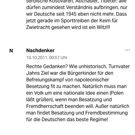
serbische Kosovaren, Abchasier, Tibeter; alle
dürfen zumindest Verständnis aufbringen, nur
wir Deutsche seit 1945 eben nicht mehr. Dass
jetzt gerade im Sporttreiben der Keim für
Zwietracht gesehen wird ist ein Witz!!!
Nachdenker
N
10.10.2011
,
00:57 Uhr
Rechte Gedanken? Wie unhistorisch. Turnvater
Jahns Ziel war die Bürgerkinder für den
Befreiungskampf von napoleonischer
Besetzung fit zu machen. Natürlich muss man
ein Volk um eine nationale Idee einen (Polen
läßt grüßen), wenn man Besatzung und
Fremdherrschaft beenden will. Außer natürlich
man findet Besatzung und Fremdbestimmung
für die Deutschen das beste Regime!