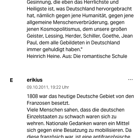
Gesinnung, die eben das Herrlichste und
Heiligste ist, was Deutschland hervorgebracht
hat, nämlich gegen jene Humanität, gegen jene
allgemeine Menschenverbrüderung, gegen
jenen Kosmopolitismus, dem unsere großen
Geister, Lessing, Herder, Schiller, Goethe, Jean
Paul, dem alle Gebildeten in Deutschland
immer gehuldigt haben."
Heinrich Heine. Aus: Die romantische Schule
erikius
E
09.10.2011
,
19:22 Uhr
1808 war das heutige Deutsche Gebiet von den
Franzosen besetzt.
Viele Menschen sahen, dass die deutschen
Einzelstaaten zu schwach waren sich zu
wehren. Nationale Gedanken waren ein Mittel
sich gegen eine Besatzung zu mobilisieren. Da
diese französich war, ist eine antifranzösische