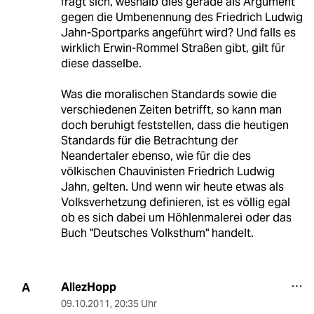
fragt sich, weshalb dies gerade als Argument
gegen die Umbenennung des Friedrich Ludwig
Jahn-Sportparks angeführt wird? Und falls es
wirklich Erwin-Rommel Straßen gibt, gilt für
diese dasselbe.
Was die moralischen Standards sowie die
verschiedenen Zeiten betrifft, so kann man
doch beruhigt feststellen, dass die heutigen
Standards für die Betrachtung der
Neandertaler ebenso, wie für die des
völkischen Chauvinisten Friedrich Ludwig
Jahn, gelten. Und wenn wir heute etwas als
Volksverhetzung definieren, ist es völlig egal
ob es sich dabei um Höhlenmalerei oder das
Buch "Deutsches Volksthum" handelt.
AllezHopp
A
09.10.2011
,
20:35 Uhr