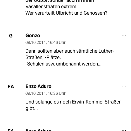
der UdSSR sonder auch in ihren
Vasallenstaaten extrem.
Wer verurteilt Ulbricht und Genossen?
Gonzo
G
09.10.2011
,
16:46 Uhr
Dann sollten aber auch sämtliche Luther-
Straßen, -Plätze,
-Schulen usw. umbenannt werden...
Enzo Aduro
EA
09.10.2011
,
16:36 Uhr
Und solange es noch Erwin-Rommel Straßen
gibt...
Enzo Aduro