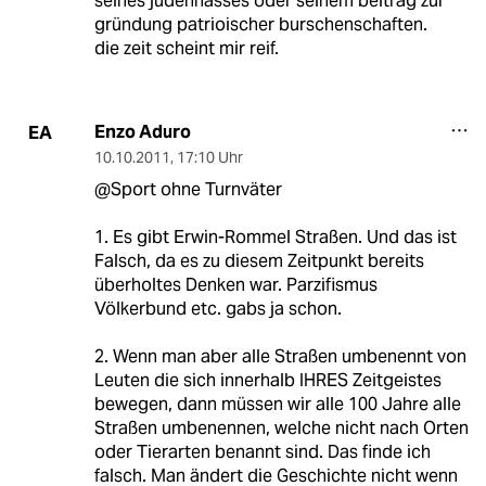
seines judenhasses oder seinem beitrag zur
gründung patrioischer burschenschaften.
die zeit scheint mir reif.
Enzo Aduro
EA
10.10.2011
,
17:10 Uhr
@Sport ohne Turnväter
1. Es gibt Erwin-Rommel Straßen. Und das ist
Falsch, da es zu diesem Zeitpunkt bereits
überholtes Denken war. Parzifismus
Völkerbund etc. gabs ja schon.
2. Wenn man aber alle Straßen umbenennt von
Leuten die sich innerhalb IHRES Zeitgeistes
bewegen, dann müssen wir alle 100 Jahre alle
Straßen umbenennen, welche nicht nach Orten
oder Tierarten benannt sind. Das finde ich
falsch. Man ändert die Geschichte nicht wenn