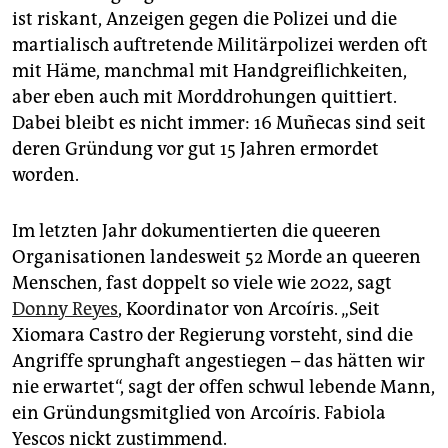
ist riskant, Anzeigen gegen die Polizei und die
martialisch auftretende Militärpolizei werden oft
mit Häme, manchmal mit Handgreiflichkeiten,
aber eben auch mit Morddrohungen quittiert.
Dabei bleibt es nicht immer: 16 Muñecas sind seit
deren Gründung vor gut 15 Jahren ermordet
worden.
Im letzten Jahr dokumentierten die queeren
Organisationen landesweit 52 Morde an queeren
Menschen, fast doppelt so viele wie 2022, sagt
Donny Reyes
, Koordinator von Arcoíris. „Seit
Xiomara Castro der Regierung vorsteht, sind die
Angriffe sprunghaft angestiegen – das hätten wir
nie erwartet“, sagt der offen schwul lebende Mann,
ein Gründungsmitglied von Arcoíris. Fabiola
Yescos nickt zustimmend.