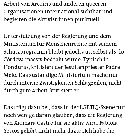
Arbeit von Arcoíris und anderen queeren
Organisationen international sichtbar und
begleiten die Ak­ti­vis­t:in­nen punktuell.
Unterstützung von der Regierung und dem
Ministerium für Menschenrechte mit seinem
Schutzprogramm bleibt jedoch aus, selbst als Jlo
Córdova massiv bedroht wurde. Typisch in
Honduras, kritisiert der Jesuitenpriester Padre
Melo. Das zuständige Ministerium mache nur
durch interne Zwistigkeiten Schlagzeilen, nicht
durch gute Arbeit, kritisiert er.
Das trägt dazu bei, dass in der LGBTIQ-Szene nur
noch wenige daran glauben, dass die Regierung
von Xiomara Castro für sie aktiv wird. Fabiola
Yescos gehört nicht mehr dazu: „Ich habe die