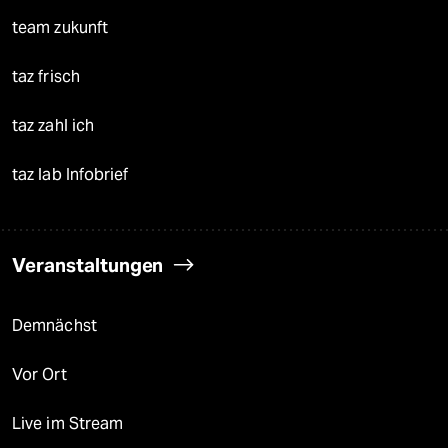
team zukunft
taz frisch
taz zahl ich
taz lab Infobrief
Veranstaltungen
Demnächst
Vor Ort
Live im Stream