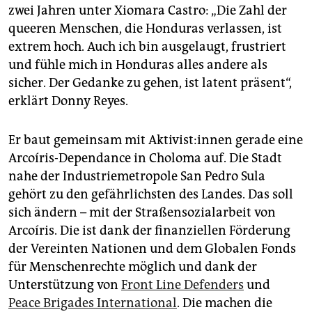
zwei Jahren unter Xiomara Castro: „Die Zahl der
queeren Menschen, die Honduras verlassen, ist
extrem hoch. Auch ich bin ausgelaugt, frustriert
und fühle mich in Honduras alles andere als
sicher. Der Gedanke zu gehen, ist latent präsent“,
erklärt Donny Reyes.
Er baut gemeinsam mit Ak­ti­vis­t:in­nen gerade eine
Arcoíris-Dependance in Choloma auf. Die Stadt
nahe der Industriemetropole San Pedro Sula
gehört zu den gefährlichsten des Landes. Das soll
sich ändern – mit der Straßensozialarbeit von
Arcoíris. Die ist dank der finanziellen Förderung
der Vereinten Nationen und dem Globalen Fonds
für Menschenrechte möglich und dank der
Unterstützung von
Front Line Defenders
und
Peace Brigades International
. Die machen die