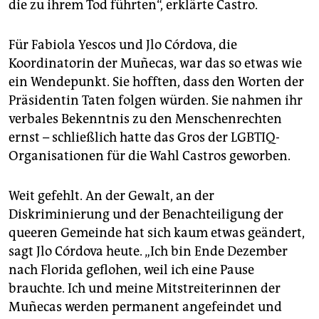
die zu ihrem Tod führten“, erklärte Castro.
Für Fabiola Yescos und Jlo Córdova, die
Koordinatorin der Muñecas, war das so etwas wie
ein Wendepunkt. Sie hofften, dass den Worten der
Präsidentin Taten folgen würden. Sie nahmen ihr
verbales Bekenntnis zu den Menschenrechten
ernst – schließlich hatte das Gros der LGBTIQ-
Organisationen für die Wahl Castros geworben.
Weit gefehlt. An der Gewalt, an der
Diskriminierung und der Benachteiligung der
queeren Gemeinde hat sich kaum etwas geändert,
sagt Jlo Córdova heute. „Ich bin Ende Dezember
nach Florida geflohen, weil ich eine Pause
brauchte. Ich und meine Mitstreiterinnen der
Muñecas werden permanent angefeindet und