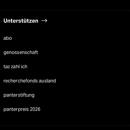
Unterstützen
abo
genossenschaft
taz zahl ich
recherchefonds ausland
panterstiftung
panterpreis 2026