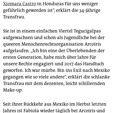
epaper login
Xiomara Castro
in Honduras für uns weniger
gefährlich geworden ist“, erklärt die 34-jährige
Transfrau.
Sie ist in einem einfachen Viertel Tegucigalpas
aufgewachsen und schon als Jugendliche bei der
queeren Menschenrechtsorganisation Arcoíris
aufgelaufen. „Ich bin eine der Überlebenden der
ersten Generation, habe mich über Jahre für
unsere Rechte engagiert und 2017 das Handtuch
geworfen. Ich war mürbe. Bin ins Exil nach Mexiko
gegangen wie so viele andere“, erklärt die schlanke
Transfrau mit dem dezenten, leicht schillernden
Make-up.
Seit ihrer Rückkehr aus Mexiko im Herbst letzten
Jahres ist Fabiola wieder täglich bei Arcoíris und