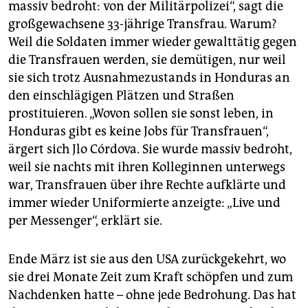
massiv bedroht: von der Militärpolizei“, sagt die
großgewachsene 33-jährige Transfrau. Warum?
Weil die Soldaten immer wieder gewalttätig gegen
die Transfrauen werden, sie demütigen, nur weil
sie sich trotz Ausnahmezustands in Honduras an
den einschlägigen Plätzen und Straßen
prostituieren. „Wovon sollen sie sonst leben, in
Honduras gibt es keine Jobs für Transfrauen“,
ärgert sich Jlo Córdova. Sie wurde massiv bedroht,
weil sie nachts mit ihren Kolleginnen unterwegs
war, Transfrauen über ihre Rechte aufklärte und
immer wieder Uniformierte anzeigte: „Live und
per Messenger“, erklärt sie.
Ende März ist sie aus den USA zurückgekehrt, wo
sie drei Monate Zeit zum Kraft schöpfen und zum
Nachdenken hatte – ohne jede Bedrohung. Das hat