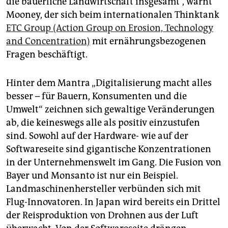
die bäuerliche Landwirtschaft insgesamt“, warnt
Mooney, der sich beim internationalen Thinktank
ETC Group (Action Group on Erosion, Technology
and Concentration)
mit ernährungsbezogenen
Fragen beschäftigt.
Hinter dem Mantra „Digitalisierung macht alles
besser – für Bauern, Konsumenten und die
Umwelt“ zeichnen sich gewaltige Veränderungen
ab, die keineswegs alle als positiv einzustufen
sind. Sowohl auf der Hardware- wie auf der
Softwareseite sind gigantische Konzentrationen
in der Unternehmenswelt im Gang. Die Fusion von
Bayer und Monsanto ist nur ein Beispiel.
Landmaschinenhersteller verbünden sich mit
Flug-Innovatoren. In Japan wird bereits ein Drittel
der Reisproduktion von Drohnen aus der Luft