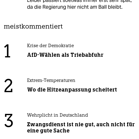
Leider passiert soetwas immer erst sehr spät,
da die Regierung hier nicht am Ball bleibt.
meistkommentiert
1
Krise der Demokratie
AfD-Wählen als Triebabfuhr
2
Extrem-Temperaturen
Wo die Hitzeanpassung scheitert
3
Wehrplicht in Deutschland
Zwangsdienst ist nie gut, auch nicht für
eine gute Sache