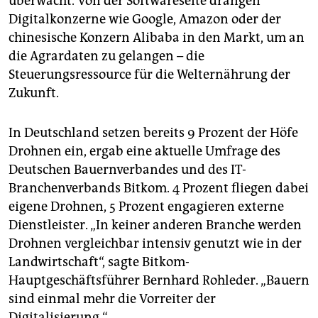
überwacht. Von der Softwareseite drängen
Digitalkonzerne wie Google, Amazon oder der
chinesische Konzern Alibaba in den Markt, um an
die Agrardaten zu gelangen – die
Steuerungsressource für die Welternährung der
Zukunft.
In Deutschland setzen bereits 9 Prozent der Höfe
Drohnen ein, ergab eine aktuelle Umfrage des
Deutschen Bauernverbandes und des IT-
Branchenverbands Bitkom. 4 Prozent fliegen dabei
eigene Drohnen, 5 Prozent engagieren externe
Dienstleister. „In keiner anderen Branche werden
Drohnen vergleichbar intensiv genutzt wie in der
Landwirtschaft“, sagte Bitkom-
Hauptgeschäftsführer Bernhard Rohleder. „Bauern
sind einmal mehr die Vorreiter der
Digitalisierung.“