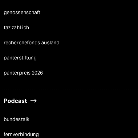
genossenschaft
taz zahl ich
recherchefonds ausland
panterstiftung
panterpreis 2026
Podcast
bundestalk
fernverbindung