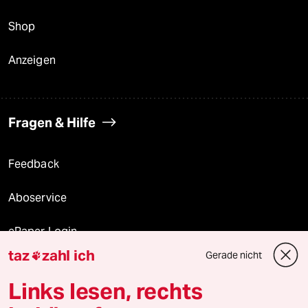
Shop
Anzeigen
Fragen & Hilfe
Feedback
Aboservice
ePaper Login
taz
zahl ich
Gerade nicht

Downloads für Abonnierende
Links lesen, rechts