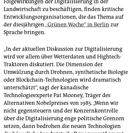
Folgewirkungen der Digitalisierung in der
epaper login
Landwirtschaft zu beschäftigen, finden kritische
Entwicklungsorganisationen, die das Thema auf
der diesjährigen
„Grünen Woche“ in Berlin
zur
Sprache bringen.
„In der aktuellen Diskussion zur Digitalisierung
wird vor allem über Wetterdaten und Hightech-
Traktoren diskutiert. Die Dimension der
Umwälzung durch Drohnen, synthetische Biologie
oder Blockchain-Technologien wird dramatisch
unterschätzt“, sagt der kanadische
Technologieexperte Pat Mooney, Träger des
Alternativen Nobelpreises von 1985. „Wenn wir
nicht gegensteuern und der Konzernkontrolle
über die Digitalisierung enge politische Grenzen
setzen, dann bedrohen die neuen Technologien