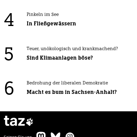
4
Pinkeln im See
In Fließgewässern
5
Teuer, unökologisch und krankmachend?
Sind Klimaanlagen böse?
6
Bedrohung der liberalen Demokratie
Macht es bum in Sachsen-Anhalt?
taz
