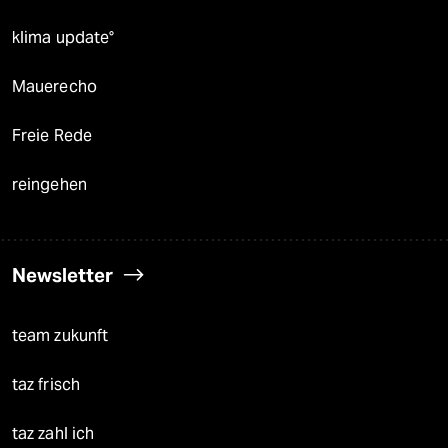
klima update°
Mauerecho
Freie Rede
reingehen
Newsletter
team zukunft
taz frisch
taz zahl ich