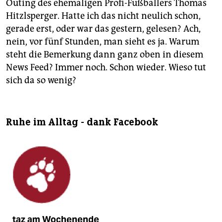
Outing des ehemaligen Profi-Fußballers Thomas
Hitzlsperger. Hatte ich das nicht neulich schon,
gerade erst, oder war das gestern, gelesen? Ach,
nein, vor fünf Stunden, man sieht es ja. Warum
steht die Bemerkung dann ganz oben in diesem
News Feed? Immer noch. Schon wieder. Wieso tut
sich da so wenig?
Ruhe im Alltag - dank Facebook
taz am Wochenende