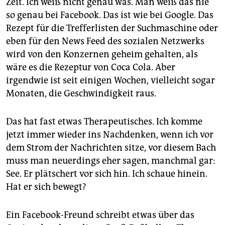
Zeit. Ich weiß nicht genau was. Man weiß das nie
epaper login
so genau bei Facebook. Das ist wie bei Google. Das
Rezept für die Trefferlisten der Suchmaschine oder
eben für den News Feed des sozialen Netzwerks
wird von den Konzernen geheim gehalten, als
wäre es die Rezeptur von Coca Cola. Aber
irgendwie ist seit einigen Wochen, vielleicht sogar
Monaten, die Geschwindigkeit raus.
Das hat fast etwas Therapeutisches. Ich komme
jetzt immer wieder ins Nachdenken, wenn ich vor
dem Strom der Nachrichten sitze, vor diesem Bach
muss man neuerdings eher sagen, manchmal gar:
See. Er plätschert vor sich hin. Ich schaue hinein.
Hat er sich bewegt?
Ein Facebook-Freund schreibt etwas über das