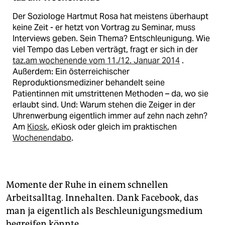
Der Soziologe Hartmut Rosa hat meistens überhaupt
keine Zeit - er hetzt von Vortrag zu Seminar, muss
Interviews geben. Sein Thema? Entschleunigung. Wie
viel Tempo das Leben verträgt, fragt er sich in der
taz.am wochenende vom 11./12. Januar 2014
.
Außerdem: Ein österreichischer
Reproduktionsmediziner behandelt seine
Patientinnen mit umstrittenen Methoden – da, wo sie
erlaubt sind. Und: Warum stehen die Zeiger in der
Uhrenwerbung eigentlich immer auf zehn nach zehn?
Am
Kiosk
, eKiosk oder gleich im praktischen
Wochenendabo
.
Momente der Ruhe in einem schnellen
Arbeitsalltag. Innehalten. Dank Facebook, das
man ja eigentlich als Beschleunigungsmedium
begreifen könnte.