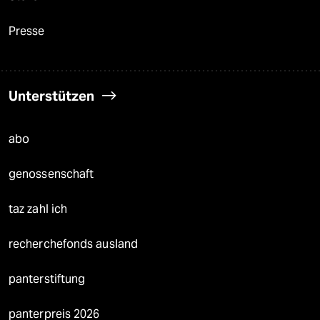
Presse
Unterstützen
abo
genossenschaft
taz zahl ich
recherchefonds ausland
panterstiftung
panterpreis 2026