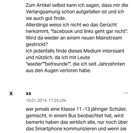
Zum Artikel selbst kann ich sagen, dass mir die
Verlangsamung schon aufgefallen ist und ich
sie auch gut finde.
Allerdings weiss ich nicht wo das Gerücht
herkommt, "facebook und links geht gar nicht".
Wird da wieder an einem neuen Mainstream
gestrickt?
Ich jedenfalls finde dieses Medium interssant
und nützlich, da ich mit Leute
"wieder""befreunde"", die ich seit Jahrzehnten
aus den Augen verloren habe.
xx
X
10.01.2014
,
17:25 Uhr
wer jemals eine Klasse 11 -13 jähriger Schüler,
gemischt, in einem Bus beobachtet hat, wird
bemerkt haben das wirklich alle, nur noch über
das Smartphone kommunizieren und wenn sie