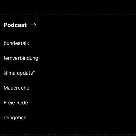
Podcast
bundestalk
fernverbindung
klima update°
Mauerecho
Freie Rede
reingehen