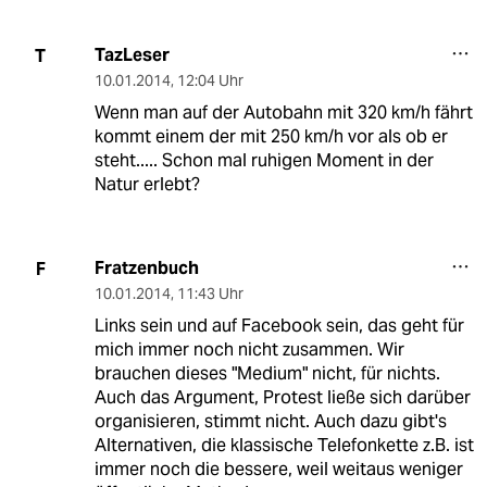
TazLeser
T
10.01.2014
,
12:04 Uhr
Wenn man auf der Autobahn mit 320 km/h fährt
kommt einem der mit 250 km/h vor als ob er
steht..... Schon mal ruhigen Moment in der
Natur erlebt?
Fratzenbuch
F
10.01.2014
,
11:43 Uhr
Links sein und auf Facebook sein, das geht für
mich immer noch nicht zusammen. Wir
brauchen dieses "Medium" nicht, für nichts.
Auch das Argument, Protest ließe sich darüber
organisieren, stimmt nicht. Auch dazu gibt's
Alternativen, die klassische Telefonkette z.B. ist
immer noch die bessere, weil weitaus weniger