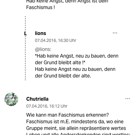
Hab keine Angst, denn Angst ist dein
Faschismus !
lions
L
07.04.2016
,
16:30 Uhr
@lions:
*Hab keine Angst, neu zu bauen, denn
der Grund bleibt alte !*
Hab keine Angst neu zu bauen, denn
der Grund bleibt der alte.
Chutriella
07.04.2016
,
16:12 Uhr
Wie kann man Faschismus erkennen?
Faschismus ist m.E. mindestens da, wo eine
Gruppe meint, sie allein repräsentiere wertes
Leben und alle Andersdenkenden sind wertlos;