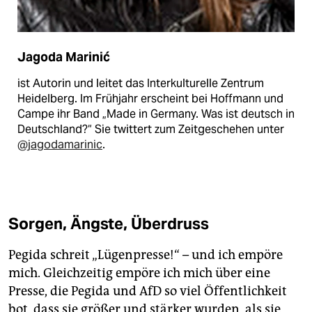
Jagoda Marinić
ist Autorin und leitet das Interkulturelle Zentrum
Heidelberg. Im Frühjahr erscheint bei Hoffmann und
Campe ihr Band „Made in Germany. Was ist deutsch in
Deutschland?“ Sie twittert zum Zeitgeschehen unter
@jagodamarinic
.
Sorgen, Ängste, Überdruss
Pegida schreit „Lügenpresse!“ – und ich empöre
mich. Gleichzeitig empöre ich mich über eine
Presse, die Pegida und AfD so viel Öffentlichkeit
bot, dass sie größer und stärker wurden, als sie