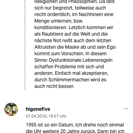
Religionen und Philosophien. Da läßt
sich nur begrenzt, teilweise auch
recht ordentlich, im Nachhinein eine
Menge umlernen, bzw.
konditionieren. Letzlich kommen wir
als Raubtiere auf die Welt und die
nächste Not reißt auch dem letzten
Altruisten die Maske ab und sein Ego
kommt zum Vorschein. In diesem
Sinne: Dysfunktionale Lebensregeln
schaffen Probleme mit sich und
anderen. Einfach mal akzeptieren,
durch Schlimmermachen wird es
auch nicht besser.
higonefive
07.04.2016
,
16:57 Uhr
1995 ist so ein Datum. Ich drehe noch einmal
die Uhr weitere 20 Jahre zurück. Dann bin ich