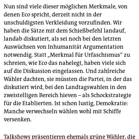
Nun sind viele dieser möglichen Merkmale, von
denen Eco spricht, derzeit nicht in der
unschuldigsten Verkleidung vorzufinden. Wir
haben die Sätze mit dem Schießbefehl landauf,
landab diskutiert, als sei noch bei den letzten
Auswüchsen von Inhumanität Argumentation
notwendig. Statt „Merkmal für Urfaschismus“ zu
schreien, wie Eco das nahelegt, haben viele sich
auf die Diskussion eingelassen. Und zahlreiche
Wähler dachten, sie müssten die Partei, in der das
diskutiert wird, bei den Landtagswahlen in den
zweistelligen Bereich hieven – als Schockstrategie
für die Etablierten. Ist schon lustig, Demokratie:
Manche verwechseln wählen wohl mit Schiffe
versenken.
Talkshows präsentieren ehemals grüne Wähler, die