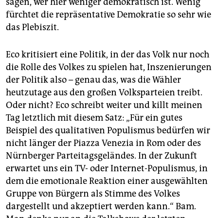
sagen, wer hier weniger demokratisch ist. Wenig
fürchtet die repräsentative Demokratie so sehr wie
das Plebiszit.
Eco kritisiert eine Politik, in der das Volk nur noch
die Rolle des Volkes zu spielen hat, Inszenierungen
der Politik also – genau das, was die Wähler
heutzutage aus den großen Volksparteien treibt.
Oder nicht? Eco schreibt weiter und killt meinen
Tag letztlich mit diesem Satz: „Für ein gutes
Beispiel des qualitativen Populismus bedürfen wir
nicht länger der Piazza Venezia in Rom oder des
Nürnberger Parteitagsgeländes. In der Zukunft
erwartet uns ein TV- oder Internet-Populismus, in
dem die emotionale Reaktion einer ausgewählten
Gruppe von Bürgern als Stimme des Volkes
dargestellt und akzeptiert werden kann.“ Bam.