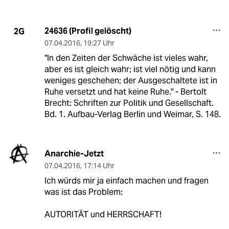
24636 (Profil gelöscht)
2G
07.04.2016
,
19:27 Uhr
"In den Zeiten der Schwäche ist vieles wahr,
aber es ist gleich wahr; ist viel nötig und kann
weniges geschehen; der Ausgeschaltete ist in
Ruhe versetzt und hat keine Ruhe." - Bertolt
Brecht: Schriften zur Politik und Gesellschaft.
Bd. 1. Aufbau-Verlag Berlin und Weimar, S. 148.
Anarchie-Jetzt
07.04.2016
,
17:14 Uhr
Ich würds mir ja einfach machen und fragen
was ist das Problem:
AUTORITÄT und HERRSCHAFT!