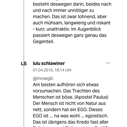
besteht deswegen darin, beides nach
und nach immer unnötiger zu
machen. Das ist zwar lohnend, aber
auch mühsam, langwierig und riskant
- kurz: unattraktiv. Im Augenblick
passiert deswegen ganz genau das
Gegenteil.
lulu schlawiner
LS
07.04.2016
,
18:14 Uhr
@mowgli:
Am besten aufhören sich etwas
vorzumachen. Das Trachten des
Menschen ist böse. (Apostel Paulus)
Der Mensch ist nicht von Natur aus
nett, sondern hat ein EGO. Dieses
EGO ist ... na was wohl ... egoistisch.
Das ist übrigens das Kredo fast aller