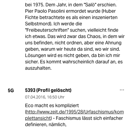
bei 1975. Dem Jahr, in dem "Salò" erschien.
Pier Paolo Pasolini ermordet wurde (Huber
Fichte betrachtete es als einen inszenierten
Selbstmord). Ich werde die
"Freibeuterschriften" suchen, vielleicht finde
ich etwas. Das wird zwar das Chaos, in dem wir
uns befinden, nicht ordnen, aber eine Ahnung
geben, warum wir heute da sind, wo wir sind.
Lösungen wird es nicht geben, da bin ich mir
sicher. Es kommt wahrscheinlich darauf an, es
auszuhalten.
5393 (Profil gelöscht)
5G
07.04.2016
,
16:50 Uhr
Eco macht es kompliziert
(
http://www.zeit.de/1995/28/Urfaschismus/kom
plettansicht
) - Faschismus lässt sich einfacher
definieren, nämlich,