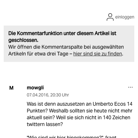
einloggen
Die Kommentarfunktion unter diesem Artikel ist
geschlossen.
Wir öffnen die Kommentarspalte bei ausgewählten
Artikeln für etwa drei Tage –
hier sind sie zu finden
.
mowgli
M
07.04.2016
,
20:30 Uhr
Was ist denn auszusetzen an Umberto Ecos 14
Punkten? Weshalb sollten sie heute nicht mehr
aktuell sein? Weil sie sich nicht in 140 Zeichen
twittern lassen?
"Wie sind wir hier hingekommen?", fragt