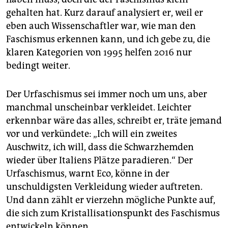
gehalten hat. Kurz darauf analysiert er, weil er
eben auch Wissenschaftler war, wie man den
Faschismus erkennen kann, und ich gebe zu, die
klaren Kategorien von 1995 helfen 2016 nur
bedingt weiter.
Der Urfaschismus sei immer noch um uns, aber
manchmal unscheinbar verkleidet. Leichter
erkennbar wäre das alles, schreibt er, träte jemand
vor und verkündete: „Ich will ein zweites
Auschwitz, ich will, dass die Schwarzhemden
wieder über Italiens Plätze paradieren.“ Der
Urfaschismus, warnt Eco, könne in der
unschuldigsten Verkleidung wieder auftreten.
Und dann zählt er vierzehn mögliche Punkte auf,
die sich zum Kristallisationspunkt des Faschismus
entwickeln können.