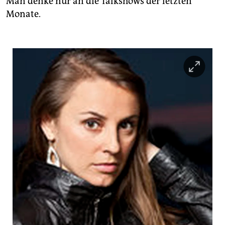
Man denke nur an die Talkshows der letzten
Monate.