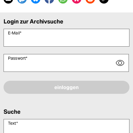
Login zur Archivsuche
E-Mail
*
Passwort
*
Bitte füllen Sie alle Pflichtfelder (*) aus, um fortfahren zu können.
Suche
Text
*