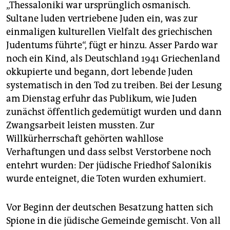
epaper login
„Thessaloniki war ursprünglich osmanisch.
Sultane luden vertriebene Juden ein, was zur
einmaligen kulturellen Vielfalt des griechischen
Judentums führte“, fügt er hinzu. Asser Pardo war
noch ein Kind, als Deutschland 1941 Griechenland
okkupierte und begann, dort lebende Juden
systematisch in den Tod zu treiben. Bei der Lesung
am Dienstag erfuhr das Publikum, wie Juden
zunächst öffentlich gedemütigt wurden und dann
Zwangsarbeit leisten mussten. Zur
Willkürherrschaft gehörten wahllose
Verhaftungen und dass selbst Verstorbene noch
entehrt wurden: Der jüdische Friedhof Salonikis
wurde enteignet, die Toten wurden exhumiert.
Vor Beginn der deutschen Besatzung hatten sich
Spione in die jüdische Gemeinde gemischt. Von all