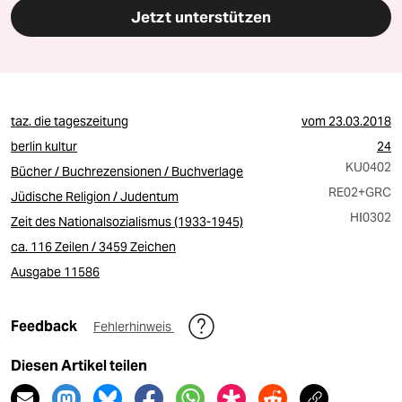
Jetzt unterstützen
taz. die tageszeitung
vom
23.03.2018
berlin kultur
24
KU0402
Bücher / Buchrezensionen / Buchverlage
RE02
+GRC
Jüdische Religion / Judentum
HI0302
Zeit des Nationalsozialismus (1933-1945)
ca. 116 Zeilen / 3459 Zeichen
Ausgabe 11586
Feedback
Fehlerhinweis
Diesen Artikel teilen