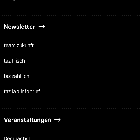
Newsletter
team zukunft
taz frisch
taz zahl ich
taz lab Infobrief
Veranstaltungen
Demnächst