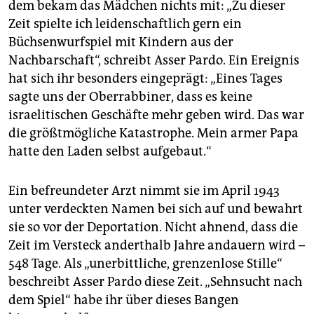
dem bekam das Mädchen nichts mit: „Zu dieser
Zeit spielte ich leidenschaftlich gern ein
Büchsenwurfspiel mit Kindern aus der
Nachbarschaft“, schreibt Asser Pardo. Ein Ereignis
hat sich ihr besonders eingeprägt: „Eines Tages
sagte uns der Oberrabbiner, dass es keine
israelitischen Geschäfte mehr geben wird. Das war
die größtmögliche Katastrophe. Mein armer Papa
hatte den Laden selbst aufgebaut.“
Ein befreundeter Arzt nimmt sie im April 1943
unter verdeckten Namen bei sich auf und bewahrt
sie so vor der Deportation. Nicht ahnend, dass die
Zeit im Versteck anderthalb Jahre andauern wird –
548 Tage. Als „unerbittliche, grenzenlose Stille“
beschreibt Asser Pardo diese Zeit. „Sehnsucht nach
dem Spiel“ habe ihr über dieses Bangen