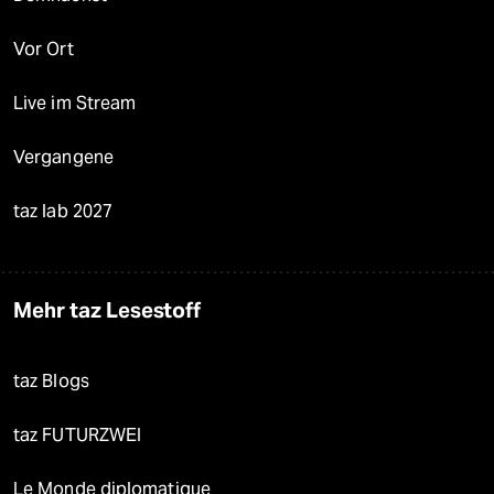
Vor Ort
Live im Stream
Vergangene
taz lab 2027
Mehr taz Lesestoff
taz Blogs
taz FUTURZWEI
Le Monde diplomatique