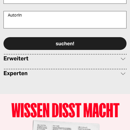
AutorIn
Bitte füllen Sie alle Pflichtfelder (*) aus, um fortfahren zu können.
Erweitert
Experten