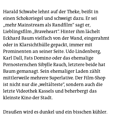
Harald Schwabe lehnt auf der Theke, beißt in
einen Schokoriegel und schweigt dazu. Er sei
„mehr Mainstream als Randfilm“ sagt er,
Lieblingsfilm „Braveheart“. Hinter ihm lächelt
Eckhard Baum vielfach von der Wand, eingerahmt
oder in Klarsichthülle gepackt, immer mit
Prominenten an seiner Seite. Udo Lindenberg,
Karl Dall, Fats Domino oder das ehemalige
Pornosternchen Sibylle Rauch, letztere beide hat
Baum gemanagt. Sein ehemaliger Laden zählt
mittlerweile mehrere Superlative. Der Film-Shop
ist nicht nur die „weltälteste“, sondern auch die
letzte Videothek Kassels und beherbergt das
kleinste Kino der Stadt.
Draußen wird es dunkel und ein bisschen kühler.