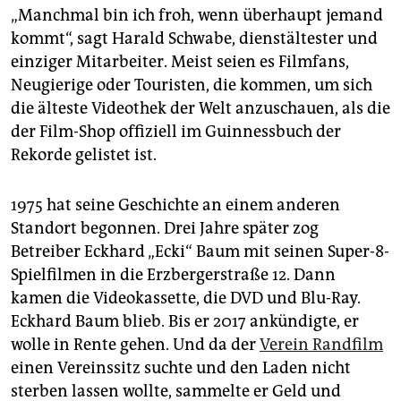
„Manchmal bin ich froh, wenn überhaupt jemand
kommt“, sagt Harald Schwabe, dienstältester und
einziger Mitarbeiter. Meist seien es Filmfans,
Neugierige oder Touristen, die kommen, um sich
die älteste Videothek der Welt anzuschauen, als die
der Film-Shop offiziell im Guinnessbuch der
Rekorde gelistet ist.
1975 hat seine Geschichte an einem anderen
Standort begonnen. Drei Jahre später zog
Betreiber Eckhard „Ecki“ Baum mit seinen Super-8-
Spielfilmen in die Erzbergerstraße 12. Dann
kamen die Videokassette, die DVD und Blu-Ray.
Eckhard Baum blieb. Bis er 2017 ankündigte, er
wolle in Rente gehen. Und da der
Verein Randfilm
einen Vereinssitz suchte und den Laden nicht
sterben lassen wollte, sammelte er Geld und