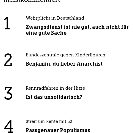
meistkommentiert
1
Wehrplicht in Deutschland
Zwangsdienst ist nie gut, auch nicht für
eine gute Sache
2
Bundeszentrale gegen Kinderfiguren
Benjamin, du lieber Anarchist
3
Rennradfahren in der Hitze
Ist das unsolidarisch?
4
Streit um Rente mit 63
Passgenauer Populismus