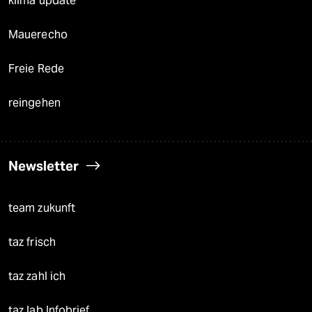
klima update°
Mauerecho
Freie Rede
reingehen
Newsletter
team zukunft
taz frisch
taz zahl ich
taz lab Infobrief