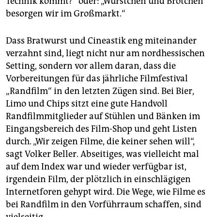
Technik kommt?“ oder: „Würstchen und Brötchen
besorgen wir im Großmarkt.“
Dass Bratwurst und Cineastik eng miteinander
verzahnt sind, liegt nicht nur am nordhessischen
Setting, sondern vor allem daran, dass die
Vorbereitungen für das jährliche Filmfestival
„Randfilm“ in den letzten Zügen sind. Bei Bier,
Limo und Chips sitzt eine gute Handvoll
Randfilmmitglieder auf Stühlen und Bänken im
Eingangsbereich des Film-Shop und geht Listen
durch. „Wir zeigen Filme, die keiner sehen will“,
sagt Volker Beller. Abseitiges, was vielleicht mal
auf dem Index war und wieder verfügbar ist,
irgendein Film, der plötzlich in einschlägigen
Internetforen gehypt wird. Die Wege, wie Filme es
bei Randfilm in den Vorführraum schaffen, sind