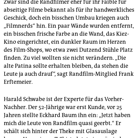
Zwar sind die Randfilmer eher für ihr Faible für
abseitige Filme bekannt als für ihr handwerkliches
Geschick, doch ein bisschen Umbau kriegen auch
„Filmnerds“ hin. Ein paar Wände wurden entfernt,
ein bisschen frische Farbe an die Wand, das Kiez-
Kino eingerichtet, ein dunkler Raum im Herzen
des Film-Shops, wo etwa zwei Dutzend Stühle Platz
finden. Zu viel wollten sie nicht verändern. „Die
alte Patina sollte erhalten bleiben, da stehen die
Leute ja auch drauf“, sagt Randfilm-Mitglied Frank
Erftemeier.
Harald Schwabe ist der Experte für das Vorher-
Nachher. Der 52-Jährige war erst Kunde, vor 25
Jahren stellte Eckhard Baum ihn ein: „Jetzt haben
mich die Leute von Randfilm quasi geerbt.“ Er
schält sich hinter der Theke mit Glasauslage