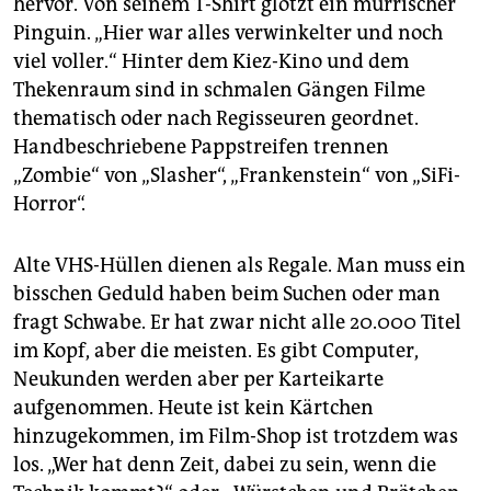
hervor. Von seinem T-Shirt glotzt ein mürrischer
Pinguin. „Hier war alles verwinkelter und noch
viel voller.“ Hinter dem Kiez-Kino und dem
Thekenraum sind in schmalen Gängen Filme
thematisch oder nach Regisseuren geordnet.
Handbeschriebene Pappstreifen trennen
„Zombie“ von „Slasher“, „Frankenstein“ von „SiFi-
Horror“.
Alte VHS-Hüllen dienen als Regale. Man muss ein
bisschen Geduld haben beim Suchen oder man
fragt Schwabe. Er hat zwar nicht alle 20.000 Titel
im Kopf, aber die meisten. Es gibt Computer,
Neukunden werden aber per Karteikarte
aufgenommen. Heute ist kein Kärtchen
hinzugekommen, im Film-Shop ist trotzdem was
los. „Wer hat denn Zeit, dabei zu sein, wenn die