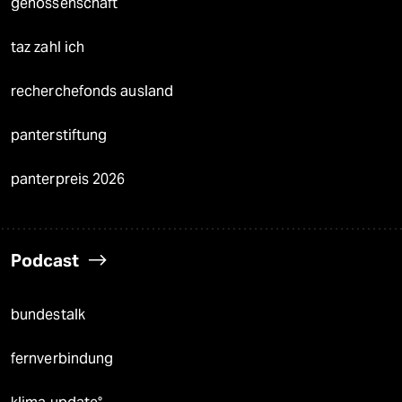
genossenschaft
taz zahl ich
recherchefonds ausland
panterstiftung
panterpreis 2026
Podcast
bundestalk
fernverbindung