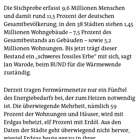
Die Stichprobe erfasst 9,6 Millionen Menschen
und damit rund 11,5 Prozent der deutschen
Gesamtbevölkerung; in den 38 Städten stehen 1,45
Millionen Wohngebäude – 7,5 Prozent des
Gesamtbestands an Gebäuden – sowie 5,2
Millionen Wohnungen. Bis jetzt trägt dieser
Bestand ein „schweres fossiles Erbe“ mit sich, sagt
Jan Warode, beim BUND für die Wärmewende
zuständig.
Derzeit tragen Fernwärmenetze nur ein Fünftel
des Energiebedarfs bei, der zum Heizen notwendig
ist. Die überwiegende Mehrheit, nämlich 59
Prozent der Wohnungen und Häuser, wird mit
Erdgas beheizt, elf Prozent mit Erdöl. Aus den
Daten der Städte geht überwiegend nicht hervor,
wieviel Erdgas heute genau in ihrer