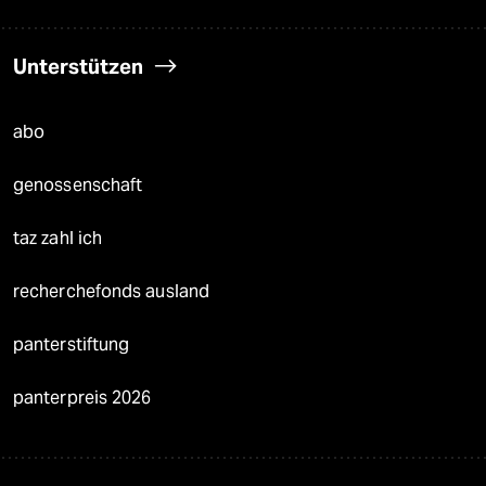
Unterstützen
abo
genossenschaft
taz zahl ich
recherchefonds ausland
panterstiftung
panterpreis 2026