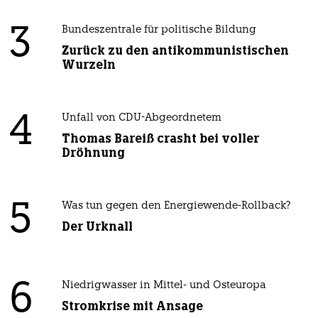
3
Bundeszentrale für politische Bildung
Zurück zu den antikommunistischen
Wurzeln
4
Unfall von CDU-Abgeordnetem
Thomas Bareiß crasht bei voller
Dröhnung
5
Was tun gegen den Energiewende-Rollback?
Der Urknall
6
Niedrigwasser in Mittel- und Osteuropa
Stromkrise mit Ansage