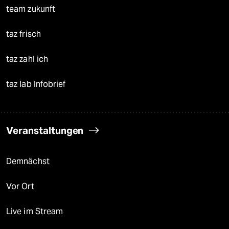
team zukunft
taz frisch
taz zahl ich
taz lab Infobrief
Veranstaltungen
Demnächst
Vor Ort
Live im Stream