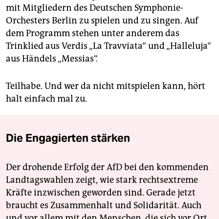
mit Mitgliedern des Deutschen Symphonie-
Orchesters Berlin zu spielen und zu singen. Auf
dem Programm stehen unter anderem das
Trinklied aus Verdis „La Travviata“ und „Halleluja“
aus Händels „Messias“.
Teilhabe. Und wer da nicht mitspielen kann, hört
halt einfach mal zu.
Die Engagierten stärken
Der drohende Erfolg der AfD bei den kommenden
Landtagswahlen zeigt, wie stark rechtsextreme
Kräfte inzwischen geworden sind. Gerade jetzt
braucht es Zusammenhalt und Solidarität. Auch
und vor allem mit den Menschen, die sich vor Ort