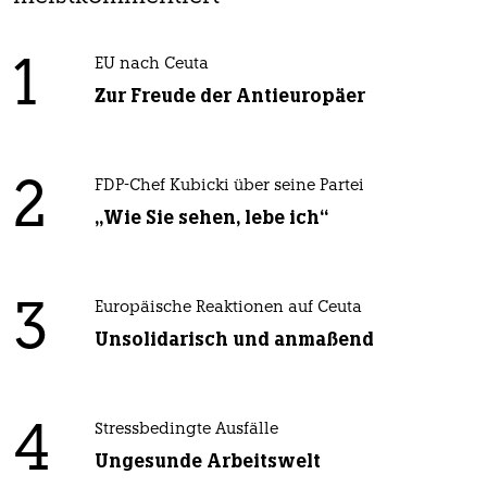
1
EU nach Ceuta
Zur Freude der Antieuropäer
2
FDP-Chef Kubicki über seine Partei
„Wie Sie sehen, lebe ich“
3
Europäische Reaktionen auf Ceuta
Unsolidarisch und anmaßend
4
Stressbedingte Ausfälle
Ungesunde Arbeitswelt