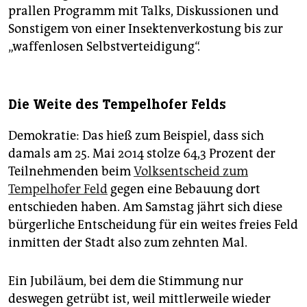
prallen Programm mit Talks, Diskussionen und
Sonstigem von einer Insektenverkostung bis zur
„waffenlosen Selbstverteidigung“.
Die Weite des Tempelhofer Felds
Demokratie: Das hieß zum Beispiel, dass sich
damals am 25. Mai 2014 stolze 64,3 Prozent der
Teilnehmenden beim
Volksentscheid zum
Tempelhofer Feld
gegen eine Bebauung dort
entschieden haben. Am Samstag jährt sich diese
bürgerliche Entscheidung für ein weites freies Feld
inmitten der Stadt also zum zehnten Mal.
Ein Jubiläum, bei dem die Stimmung nur
deswegen getrübt ist, weil mittlerweile wieder