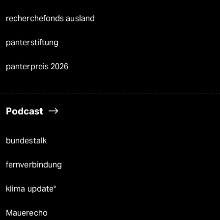
recherchefonds ausland
panterstiftung
panterpreis 2026
Podcast
bundestalk
fernverbindung
klima update°
Mauerecho