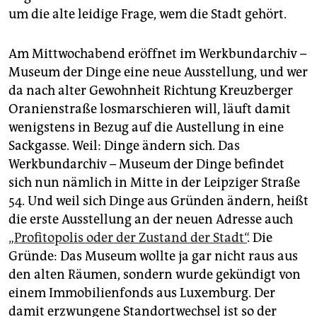
epaper login
um die alte leidige Frage, wem die Stadt gehört.
Am Mittwochabend eröffnet im Werkbundarchiv –
Museum der Dinge eine neue Ausstellung, und wer
da nach alter Gewohnheit Richtung Kreuzberger
Oranienstraße losmarschieren will, läuft damit
wenigstens in Bezug auf die Austellung in eine
Sackgasse. Weil: Dinge ändern sich. Das
Werkbundarchiv – Museum der Dinge befindet
sich nun nämlich in Mitte in der Leipziger Straße
54. Und weil sich Dinge aus Gründen ändern, heißt
die erste Ausstellung an der neuen Adresse auch
„Profitopolis oder der Zustand der Stadt“
. Die
Gründe: Das Museum wollte ja gar nicht raus aus
den alten Räumen, sondern wurde gekündigt von
einem Immobilienfonds aus Luxemburg. Der
damit erzwungene Standortwechsel ist so der