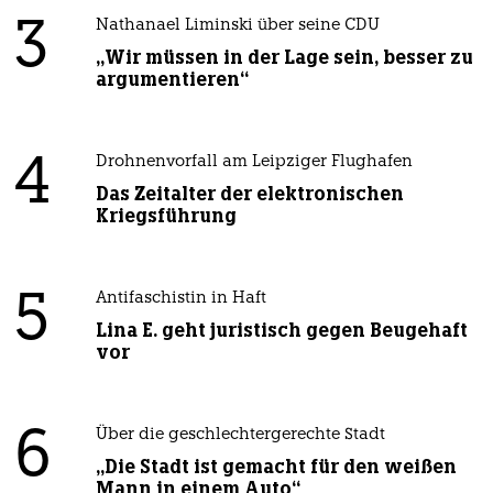
3
Nathanael Liminski über seine CDU
„Wir müssen in der Lage sein, besser zu
argumentieren“
4
Drohnenvorfall am Leipziger Flughafen
Das Zeitalter der elektronischen
Kriegsführung
5
Antifaschistin in Haft
Lina E. geht juristisch gegen Beugehaft
vor
6
Über die geschlechtergerechte Stadt
„Die Stadt ist gemacht für den weißen
Mann in einem Auto“