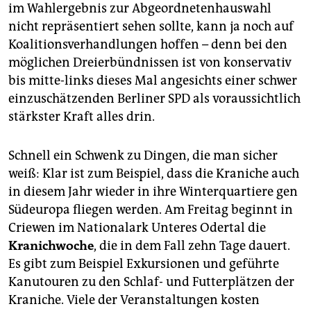
epaper login
im Wahlergebnis zur Abgeordnetenhauswahl
nicht repräsentiert sehen sollte, kann ja noch auf
Koalitionsverhandlungen hoffen – denn bei den
möglichen Dreierbündnissen ist von konservativ
bis mitte-links dieses Mal angesichts einer schwer
einzuschätzenden Berliner SPD als voraussichtlich
stärkster Kraft alles drin.
Schnell ein Schwenk zu Dingen, die man sicher
weiß: Klar ist zum Beispiel, dass die Kraniche auch
in diesem Jahr wieder in ihre Winterquartiere gen
Südeuropa fliegen werden. Am Freitag beginnt in
Criewen im Nationalark Unteres Odertal die
Kranichwoche
, die in dem Fall zehn Tage dauert.
Es gibt zum Beispiel Exkursionen und geführte
Kanutouren zu den Schlaf- und Futterplätzen der
Kraniche. Viele der Veranstaltungen kosten