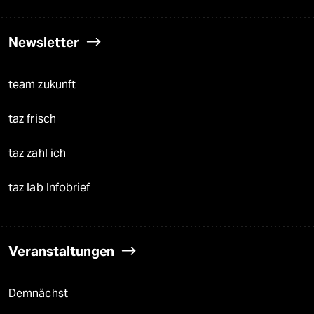
Newsletter
team zukunft
taz frisch
taz zahl ich
taz lab Infobrief
Veranstaltungen
Demnächst