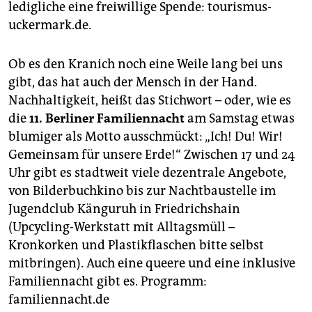
ledigliche eine freiwillige Spende: tourismus-
uckermark.de.
Ob es den Kranich noch eine Weile lang bei uns
gibt, das hat auch der Mensch in der Hand.
Nachhaltigkeit, heißt das Stichwort – oder, wie es
die
11. Berliner Familiennacht
am Samstag etwas
blumiger als Motto ausschmückt: „Ich! Du! Wir!
Gemeinsam für unsere Erde!“ Zwischen 17 und 24
Uhr gibt es stadtweit viele dezentrale Angebote,
von Bilderbuchkino bis zur Nachtbaustelle im
Jugendclub Känguruh in Friedrichshain
(Upcycling-Werkstatt mit Alltagsmüll –
Kronkorken und Plastikflaschen bitte selbst
mitbringen). Auch eine queere und eine inklusive
Familiennacht gibt es. Programm:
familiennacht.de