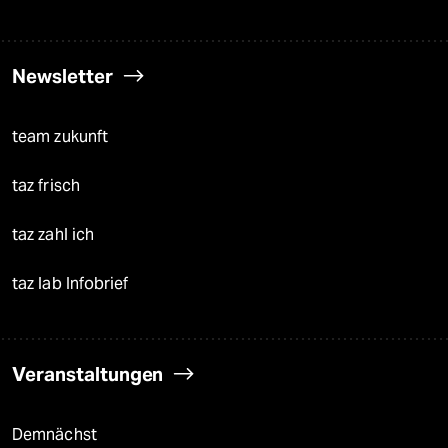
Newsletter
team zukunft
taz frisch
taz zahl ich
taz lab Infobrief
Veranstaltungen
Demnächst