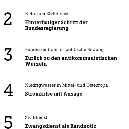
2
Nein zum Zivildienst
Hinterlistiger Schritt der
Bundesregierung
3
Bundeszentrale für politische Bildung
Zurück zu den antikommunistischen
Wurzeln
4
Niedrigwasser in Mittel- und Osteuropa
Stromkrise mit Ansage
5
Zivildienst
Zwangsdienst als Randnotiz