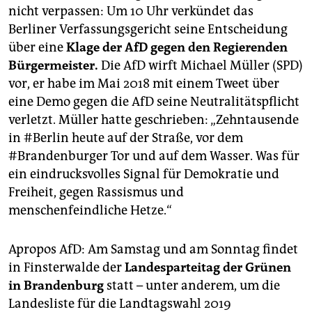
nicht verpassen: Um 10 Uhr verkündet das
Berliner Verfassungsgericht seine Entscheidung
über eine
Klage der AfD gegen den Regierenden
Bürgermeister.
Die AfD wirft Michael Müller (SPD)
vor, er habe im Mai 2018 mit einem Tweet über
eine Demo gegen die AfD seine Neutralitätspflicht
verletzt. Müller hatte geschrieben: „Zehntausende
in #Berlin heute auf der Straße, vor dem
#Brandenburger Tor und auf dem Wasser. Was für
ein eindrucksvolles Signal für Demokratie und
Freiheit, gegen Rassismus und
menschenfeindliche Hetze.“
Apropos AfD: Am Samstag und am Sonntag findet
in Finsterwalde der
Landesparteitag der Grünen
in Brandenburg
statt – unter anderem, um die
Landesliste für die Landtagswahl 2019