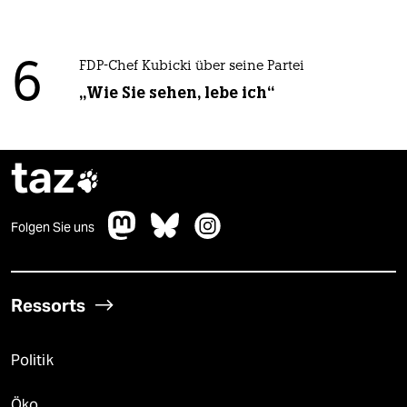
6
FDP-Chef Kubicki über seine Partei
„Wie Sie sehen, lebe ich“
taz

Folgen Sie uns
Ressorts
Politik
Öko