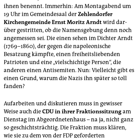
ihnen benennt. Immerhin: Am Montagabend um
19 Uhr im Gemeindesaal der
Zehlendorfer
Kirchengemeinde Ernst Moritz Arndt
wird dar­
über gestritten, ob die Namensgebung denn noch
angemessen sei. Die einen sehen im Dichter Arndt
(1769–1860), der gegen die napoleonische
Besatzung kämpfte, einen freiheitsliebenden
Patrioten und eine „vielschichtige Person“, die
anderen einen Antisemiten. Nun: Vielleicht gibt es
einen Grund, warum die Nazis ihn später so toll
fanden?
Aufarbeiten und diskutieren muss in gewisser
Weise auch die
CDU in ihrer Fraktionssitzung
am
Dienstag im Abgeordnetenhaus – na ja, nicht ganz
so geschichtsträchtig. Die Fraktion muss klären,
wie sie zu dem von der FDP geforderten