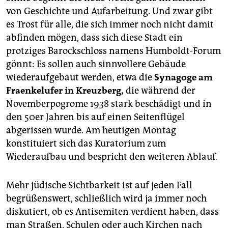
epaper login
von Geschichte und Aufarbeitung. Und zwar gibt
es Trost für alle, die sich immer noch nicht damit
abfinden mögen, dass sich diese Stadt ein
protziges Barockschloss namens Humboldt-Forum
gönnt: Es sollen auch sinnvollere Gebäude
wiederaufgebaut werden, etwa die
Synagoge am
Fraenkelufer in Kreuzberg,
die während der
Novemberpogrome 1938 stark beschädigt und in
den 50er Jahren bis auf einen Seitenflügel
abgerissen wurde. Am heutigen Montag
konstituiert sich das Kuratorium zum
Wiederaufbau und bespricht den weiteren Ablauf.
Mehr jüdische Sichtbarkeit ist auf jeden Fall
begrüßenswert, schließlich wird ja immer noch
diskutiert, ob es Antisemiten verdient haben, dass
man Straßen, Schulen oder auch Kirchen nach