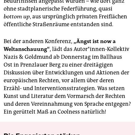
Bedürfnissen angepasst wurden – wie dort ganz
ohne stadtplanerische Federführung, quasi
bottom up
, aus ursprünglich privaten Freiflächen
öffentliche Straßenräume entstanden sind.
Bei der anderen Konferenz,
„Ängst ist now a
Weltanschauung“
, lädt das Autor*innen-Kollektiv
Nazis & Goldmund ab Donnerstag im Ballhaus
Ost in Prenzlauer Berg zu einer dreitägigen
Diskussion über Entwicklungen und Aktionen der
europäischen Rechten, vor allem über deren
Erzähl- und Interventionsstrategien. Was setzen
Kunst und Literatur dem Vormarsch der Rechten
und deren Vereinnahmung von Sprache entgegen?
Ein gerüttelt Maß an Coolness natürlich!