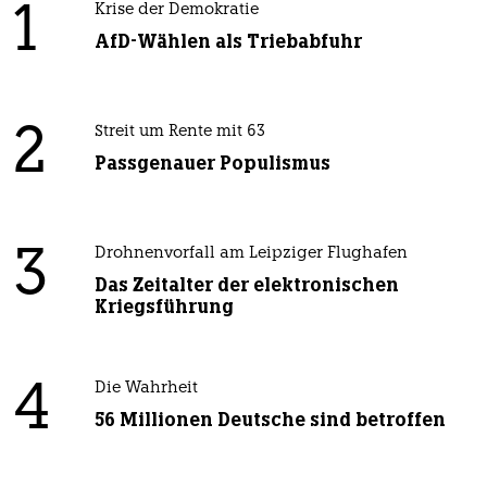
1
Krise der Demokratie
AfD-Wählen als Triebabfuhr
2
Streit um Rente mit 63
Passgenauer Populismus
3
Drohnenvorfall am Leipziger Flughafen
Das Zeitalter der elektronischen
Kriegsführung
4
Die Wahrheit
56 Millionen Deutsche sind betroffen