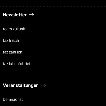
Newsletter
team zukunft
taz frisch
taz zahl ich
taz lab Infobrief
Veranstaltungen
Demnächst