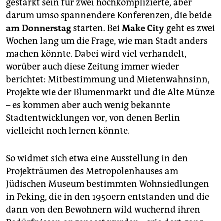
gestärkt sein für zwei hochkomplizierte, aber
darum umso spannendere Konferenzen, die beide
am Donnerstag
starten. Bei
Make City
geht es zwei
Wochen lang um die Frage, wie man Stadt anders
machen könnte. Dabei wird viel verhandelt,
worüber auch diese Zeitung immer wieder
berichtet: Mitbestimmung und Mietenwahnsinn,
Projekte wie der Blumenmarkt und die Alte Münze
– es kommen aber auch wenig bekannte
Stadtentwicklungen vor, von denen Berlin
vielleicht noch lernen könnte.
So widmet sich etwa eine Ausstellung in den
Projekträumen des Metropolenhauses am
Jüdischen Museum bestimmten Wohnsiedlungen
in Peking, die in den 1950ern entstanden und die
dann von den Bewohnern wild wuchernd ihren