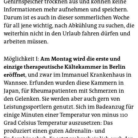
epaper login
Gehirnspeicher trocknen aus und können keine
Informationen mehr aufnehmen und speichern.
Darum ist es auch in dieser sommerlichen Woche
für all jene wichtig, nach Abkühlung zu suchen, die
weiterhin nicht in den Urlaub fahren dürfen und
arbeiten müssen.
Möglichkeit I:
Am Montag wird die erste und
einzige therapeutische Kältekammer in Berlin
eröffnet
, und zwar im Immanuel Krankenhaus in
Wannsee. Erfunden wurden diese Kammern in
Japan, für Rheumapatienten mit Schmerzen in
den Gelenken. Sie werden aber auch gern von
Leistungssportlern genutzt. Sich im Badeanzug für
einige Minuten einer Temperatur von minus 110
Grad Celsius Temperatur auszusetzen: Das
produziert einen guten Adrenalin- und