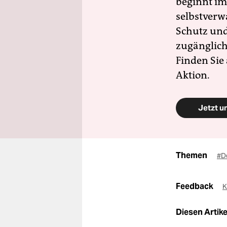
beginnt im
selbstverw
Schutz und 
zugänglich
Finden Sie
Aktion.
Jetzt u
Themen
#D
Feedback
K
Diesen Artikel