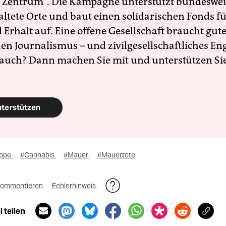
 Zentrum". Die Kampagne unterstützt bundesweit
altete Orte und baut einen solidarischen Fonds f
Erhalt auf. Eine offene Gesellschaft braucht gute
en Journalismus – und zivilgesellschaftliches E
 auch? Dann machen Sie mit und unterstützen Si
nterstützen
ope
#Cannabis
#Mauer
#Mauertote
ommentieren
Fehlerhinweis
 teilen