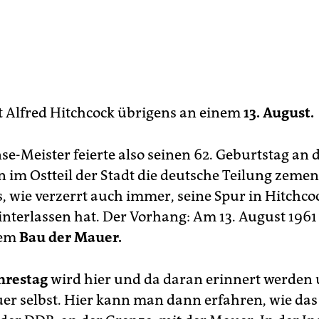
t Alfred Hitchcock übrigens an einem
13. August.
se-Meister feierte also seinen 62. Geburtstag an 
in im Ostteil der Stadt die deutsche Teilung zemen
, wie verzerrt auch immer, seine Spur in Hitchco
interlassen hat. Der Vorhang: Am 13. August 196
dem
Bau der Mauer.
ahrestag
wird hier und da daran erinnert werden
er selbst. Hier kann man dann erfahren, wie das