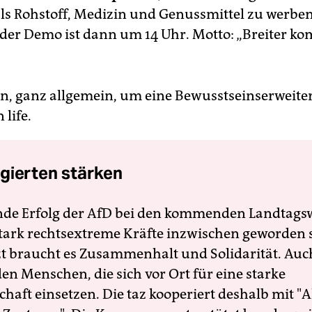
ls Rohstoff, Medizin und Genussmittel zu werben
er Demo ist dann um 14 Uhr. Motto: „Breiter k
en, ganz allgemein, um eine Bewusstseinserweite
 life.
gierten stärken
nde Erfolg der AfD bei den kommenden Landtags
 stark rechtsextreme Kräfte inzwischen geworden 
zt braucht es Zusammenhalt und Solidarität. Auc
en Menschen, die sich vor Ort für eine starke
schaft einsetzen. Die taz kooperiert deshalb mit "A