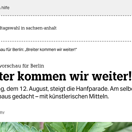
 hilfe
dtagswahl in sachsen-anhalt
 für Berlin: „Breiter kommen wir weiter!“
orschau für Berlin
iter kommen wir weiter!
, dem 12. August, steigt die Hanfparade. Am selb
aus gedacht – mit künstlerischen Mitteln.
Uhr