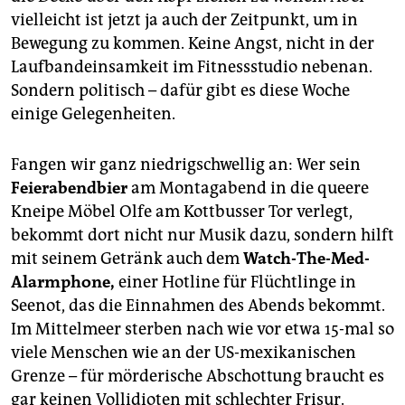
epaper login
vielleicht ist jetzt ja auch der Zeitpunkt, um in
Bewegung zu kommen. Keine Angst, nicht in der
Laufbandeinsamkeit im Fitnessstudio nebenan.
Sondern politisch – dafür gibt es diese Woche
einige Gelegenheiten.
Fangen wir ganz niedrigschwellig an: Wer sein
Feierabendbier
am Montagabend in die queere
Kneipe Möbel Olfe am Kottbusser Tor verlegt,
bekommt dort nicht nur Musik dazu, sondern hilft
mit seinem Getränk auch dem
Watch-The-Med-
Alarmphone,
einer Hotline für Flüchtlinge in
Seenot, das die Einnahmen des Abends bekommt.
Im Mittelmeer sterben nach wie vor etwa 15-mal so
viele Menschen wie an der US-mexikanischen
Grenze – für mörderische Abschottung braucht es
gar keinen Vollidioten mit schlechter Frisur.