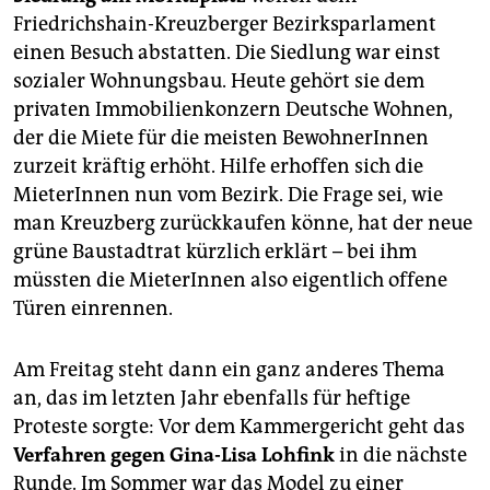
Friedrichshain-Kreuzberger Bezirksparlament
einen Besuch abstatten. Die Siedlung war einst
sozialer Wohnungsbau. Heute gehört sie dem
privaten Immobilienkonzern Deutsche Wohnen,
der die Miete für die meisten BewohnerInnen
zurzeit kräftig erhöht. Hilfe erhoffen sich die
MieterInnen nun vom Bezirk. Die Frage sei, wie
man Kreuzberg zurückkaufen könne, hat der neue
grüne Baustadtrat kürzlich erklärt – bei ihm
müssten die MieterInnen also eigentlich offene
Türen einrennen.
Am Freitag steht dann ein ganz anderes Thema
an, das im letzten Jahr ebenfalls für heftige
Proteste sorgte: Vor dem Kammergericht geht das
Verfahren gegen Gina-Lisa Lohfink
in die nächste
Runde. Im Sommer war das Model zu einer