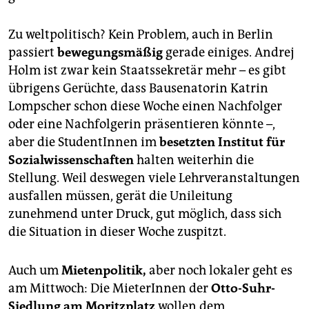
Zu weltpolitisch? Kein Problem, auch in Berlin
passiert
bewegungsmäßig
gerade einiges. Andrej
Holm ist zwar kein Staatssekretär mehr – es gibt
übrigens Gerüchte, dass Bausenatorin Katrin
Lompscher schon diese Woche einen Nachfolger
oder eine Nachfolgerin präsentieren könnte –,
aber die StudentInnen im
besetzten Institut für
Sozialwissenschaften
halten weiterhin die
Stellung. Weil deswegen viele Lehrveranstaltungen
ausfallen müssen, gerät die Unileitung
zunehmend unter Druck, gut möglich, dass sich
die Situation in dieser Woche zuspitzt.
Auch um
Mietenpolitik,
aber noch lokaler geht es
am Mittwoch: Die MieterInnen der
Otto-Suhr-
Siedlung am Moritzplatz
wollen dem