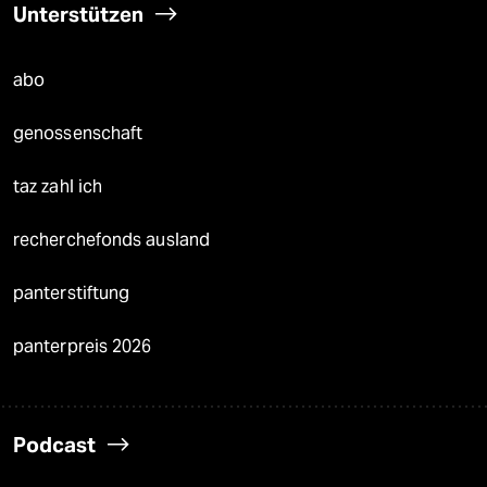
Unterstützen
abo
genossenschaft
taz zahl ich
recherchefonds ausland
panterstiftung
panterpreis 2026
Podcast