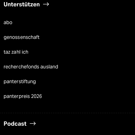
Unterstützen
abo
genossenschaft
taz zahl ich
recherchefonds ausland
panterstiftung
panterpreis 2026
Podcast