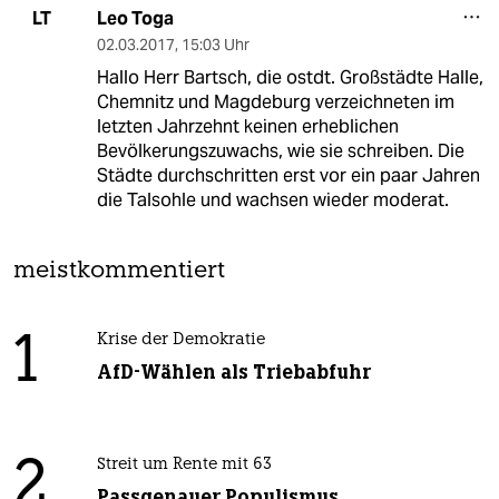
Leo Toga
LT
02.03.2017
,
15:03 Uhr
Hallo Herr Bartsch, die ostdt. Großstädte Halle,
Chemnitz und Magdeburg verzeichneten im
letzten Jahrzehnt keinen erheblichen
Bevölkerungszuwachs, wie sie schreiben. Die
Städte durchschritten erst vor ein paar Jahren
die Talsohle und wachsen wieder moderat.
meistkommentiert
1
Krise der Demokratie
AfD-Wählen als Triebabfuhr
2
Streit um Rente mit 63
Passgenauer Populismus