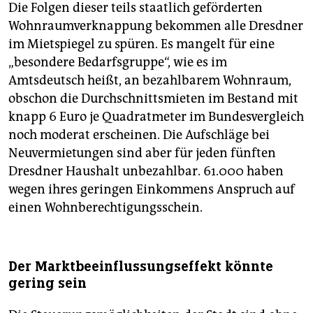
Die Folgen dieser teils staatlich geförderten
Wohnraumverknappung bekommen alle Dresdner
im Mietspiegel zu spüren. Es mangelt für eine
„besondere Bedarfsgruppe“, wie es im
Amtsdeutsch heißt, an bezahlbarem Wohnraum,
obschon die Durchschnittsmieten im Bestand mit
knapp 6 Euro je Quadratmeter im Bundesvergleich
noch moderat erscheinen. Die Aufschläge bei
Neuvermietungen sind aber für jeden fünften
Dresdner Haushalt unbezahlbar. 61.000 haben
wegen ihres geringen Einkommens Anspruch auf
einen Wohnberechtigungsschein.
Der Marktbeeinflussungseffekt könnte
gering sein