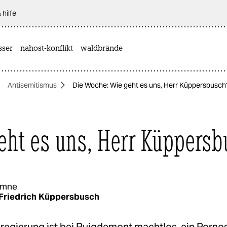
 hilfe
sser
nahost-konflikt
waldbrände
Antisemitismus
Die Woche: Wie geht es uns, Herr Küppersbusch
eht es uns, Herr Küppersb
umne
Friedrich Küppersbusch