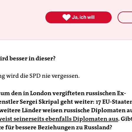

Ja, ich will
rd besser in dieser?
g wird die SPD nie vergessen.
 um den in London vergifteten russischen Ex-
stler Sergei Skripal geht weiter: 17 EU-Staaten
weitere Länder weisen russische Diplomaten a
eist seinerseits ebenfalls Diplomaten aus
. Gib
e für bessere Beziehungen zu Russland?