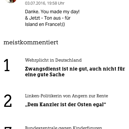
03.07.2016
,
19:58 Uhr
Danke. You made my day!
& Jetzt - Ton aus - für
Island en France!;()
meistkommentiert
1
Wehrplicht in Deutschland
Zwangsdienst ist nie gut, auch nicht für
eine gute Sache
2
Linken-Politikerin von Angern zur Rente
„Dem Kanzler ist der Osten egal“
Bundeszentrale gegen Kinderfiguren