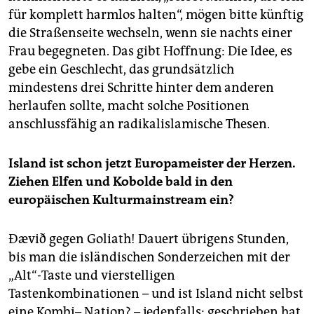
für komplett harmlos halten“, mögen bitte künftig
die Straßenseite wechseln, wenn sie nachts einer
Frau begegneten. Das gibt Hoffnung: Die Idee, es
gebe ein Geschlecht, das grundsätzlich
mindestens drei Schritte hinter dem anderen
herlaufen sollte, macht solche Positionen
anschlussfähig an radikalislamische Thesen.
Island ist schon jetzt Europameister der Herzen.
Ziehen Elfen und Kobolde bald in den
europäischen Kulturmainstream ein?
Ðævið gegen Goliath! Dauert übrigens Stunden,
bis man die isländischen Sonderzeichen mit der
„Alt“-Taste und vierstelligen
Tastenkombinationen – und ist Island nicht selbst
eine Kombi– Nation? – jedenfalls: geschrieben hat.