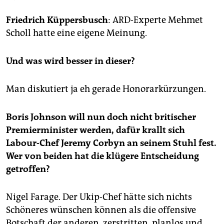
epaper login
Friedrich Küppersbusch
: ARD-Experte Mehmet
Scholl hatte eine eigene Meinung.
Und was wird besser in dieser?
Man diskutiert ja eh gerade Honorarkürzungen.
Boris Johnson will nun doch nicht britischer
Premierminister werden, dafür krallt sich
Labour-Chef Jeremy Corbyn an seinem Stuhl fest.
Wer von beiden hat die klügere Entscheidung
getroffen?
Nigel Farage. Der Ukip-Chef hätte sich nichts
Schöneres wünschen können als die offensive
Botschaft der anderen, zerstritten, planlos und