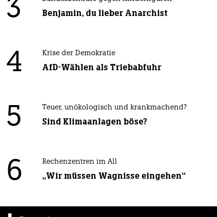
3
Benjamin, du lieber Anarchist
4
Krise der Demokratie
AfD-Wählen als Triebabfuhr
5
Teuer, unökologisch und krankmachend?
Sind Klimaanlagen böse?
6
Rechenzentren im All
„Wir müssen Wagnisse eingehen“