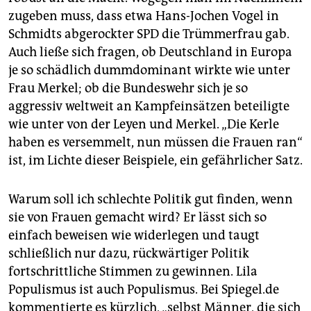
zugeben muss, dass etwa Hans-Jochen Vogel in
Schmidts abgerockter SPD die Trümmerfrau gab.
Auch ließe sich fragen, ob Deutschland in Europa
je so schädlich dummdominant wirkte wie unter
Frau Merkel; ob die Bundeswehr sich je so
aggressiv weltweit an Kampfeinsätzen beteiligte
wie unter von der Leyen und Merkel. „Die Kerle
haben es versemmelt, nun müssen die Frauen ran“
ist, im Lichte dieser Beispiele, ein gefährlicher Satz.
Warum soll ich schlechte Politik gut finden, wenn
sie von Frauen gemacht wird? Er lässt sich so
einfach beweisen wie widerlegen und taugt
schließlich nur dazu, rückwärtiger Politik
fortschrittliche Stimmen zu gewinnen. Lila
Populismus ist auch Populismus. Bei Spiegel.de
kommentierte es kürzlich, „selbst Männer, die sich