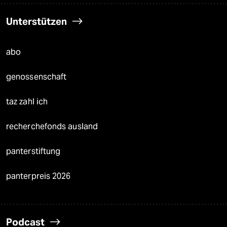
Unterstützen
abo
genossenschaft
taz zahl ich
recherchefonds ausland
panterstiftung
panterpreis 2026
Podcast