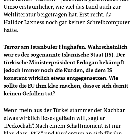
Umso erstaunlicher, wie viel das Land auch zur
Weltliteratur beigetragen hat. Erst recht, da
Halldor Laxness noch gar keinen Schreibcomputer
hatte.
Terror am Istanbuler Flughafen. Wahrscheinlich
war es der sogenannte Islamische Staat (IS). Der
türkische Ministerpräsident Erdogan bekämpft
jedoch immer noch die Kurden, die dem IS
konstant wirklich etwas entgegensetzen. Wie
sollte die EU ihm klar machen, dass er sich damit
keinen Gefallen tut?
Wenn mein aus der Türkei stammender Nachbar
etwas wirklich Böses geißeln will, sagt er
„Peckockah“. Nach einem Schaltmoment ist mir
klar, dass „PKK“ und Kurdentum an sich für ihn