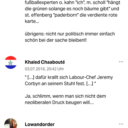
fußballexperten o. kahn "ich", m. scholl "hängt
die grünen solange es noch bäume gibt" und
st. effenberg "paderborn" die verdiente rote
karte...
übrigens: nicht nur politisch immer einfach
schön bei der sache bleiben!!
Khaled Chaabouté
03.07.2016
,
20:42 Uhr
" […] dafür krallt sich Labour-Chef Jeremy
Corbyn an seinem Stuhl fest. […] "
Ja, schlimm, wenn man sich nicht dem
neoliberalen Druck beugen will…
Lowandorder