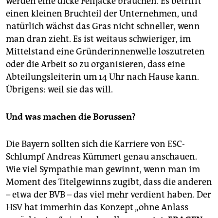
werden eine dicke Felljacke brauchen. Es betrifft
einen kleinen Bruchteil der Unternehmen, und
natürlich wächst das Gras nicht schneller, wenn
man dran zieht. Es ist weitaus schwieriger, im
Mittelstand eine Gründerinnenwelle loszutreten
oder die Arbeit so zu organisieren, dass eine
Abteilungsleiterin um 14 Uhr nach Hause kann.
Übrigens: weil sie das will.
Und was machen die Borussen?
Die Bayern sollten sich die Karriere von ESC-
Schlumpf Andreas Kümmert genau anschauen.
Wie viel Sympathie man gewinnt, wenn man im
Moment des Titelgewinns zugibt, dass die anderen
– etwa der BVB – das viel mehr verdient haben. Der
HSV hat immerhin das Konzept „ohne Anlass