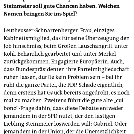
Steinmeier soll gute Chancen haben. Welchen
Namen bringen Sie ins Spiel?
Leutheusser-Schnarrenberger. Frau, einziges
Kabinettsmitglied, das für seine Überzeugung den
Job hinschmiss, beim Großen Lauschangriff unter
Kohl. Beharrlich gearbeitet und unter Merkel
zurückgekommen. Engagierte Europäerin. Auch,
dass Bundespräsidenten ihre Parteimitgliedschaft
ruhen lassen, dürfte kein Problem sein – bei ihr
ruht die ganze Partei, die FDP. Schade eigentlich,
denn erstens hat Gauck bereits angedroht, es noch
mal zu machen. Zweitens führt die gute alte „cui
bono“-Frage dahin, dass diese Debatte entweder
jemandem in der SPD nutzt, der den lästigen
Liebling Steinmeier loswerden will: Gabriel. Oder
jemandem in der Union, der die Unersetzlichkeit