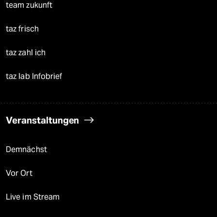
team zukunft
taz frisch
taz zahl ich
taz lab Infobrief
Veranstaltungen
Demnächst
Vor Ort
Live im Stream