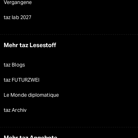
Vergangene
taz lab 2027
Mehr taz Lesestoff
taz Blogs
taz FUTURZWEI
Le Monde diplomatique
taz Archiv
Mehr taz Angebote