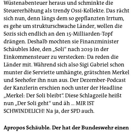
Wüstenabenteuer heraus und schminkte die
Steuererhöhung als trendy Ossi-Kollekte. Das rächt
sich nun, denn längs dem so gepflanzten Irrtum,
es gehe um strukturschwache Länder, wollen die
Sozis sich endlich an den 15-Milliarden-Topf
drängen. Deshalb mochten sie Finanzminister
Schäubles Idee, den „Soli“ nach 2019 in der
Einkommensteuer zu verstecken: Da reden die
Länder mit. Während sich also Sigi Gabriel schon
munter die Serviette umhängte, grätschten Merkel
und Seehofer ihn nun aus. Der Dezember-Podcast
der Kanzlerin erschien noch unter der Headline
„Merkel: Der Soli bleibt“. Diese Schlagzeile heißt
nun „Der Soli geht“ und äh … MIR IST
SCHWINDELICH! Na ja, der SPD auch.
Apropos Schäuble. Der hat der Bundeswehr einen