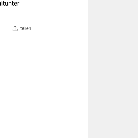
mitunter
teilen