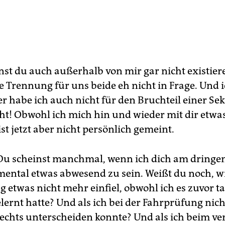
nst du auch außerhalb von mir gar nicht existier
 Trennung für uns beide eh nicht in Frage. Und 
er habe ich auch nicht für den Bruchteil einer S
t! Obwohl ich mich hin und wieder mit dir etwa
ist jetzt aber nicht persönlich gemeint.
u scheinst manchmal, wenn ich dich am dringe
mental etwas abwesend zu sein. Weißt du noch, wi
g etwas nicht mehr einfiel, obwohl ich es zuvor 
lernt hatte? Und als ich bei der Fahrprüfung nic
rechts unterscheiden konnte? Und als ich beim ve