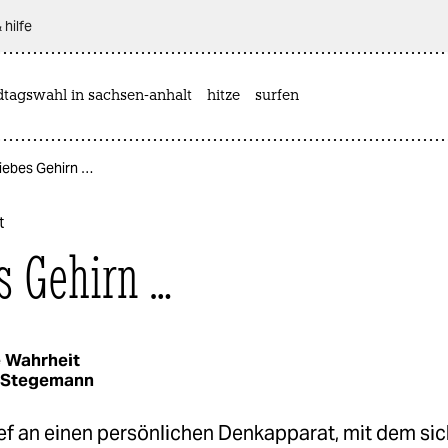
 hilfe
dtagswahl in sachsen-anhalt
hitze
surfen
Liebes Gehirn …
t
s Gehirn …
 Wahrheit
 Stegemann
ef an einen persönlichen Denkapparat, mit dem sic