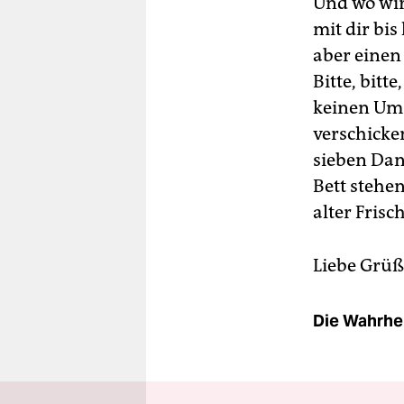
Und wo wir
mit dir bis
aber einen 
Bitte, bitt
keinen Ums
verschicke
sieben Dan
Bett stehe
alter Frisch
Liebe Grüß
Die Wahrhei