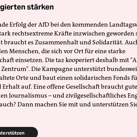
gierten stärken
nde Erfolg der AfD bei den kommenden Landtags
 stark rechtsextreme Kräfte inzwischen geworden 
zt braucht es Zusammenhalt und Solidarität. Auc
en Menschen, die sich vor Ort für eine starke
schaft einsetzen. Die taz kooperiert deshalb mit "A
 Zentrum". Die Kampagne unterstützt bundesweit
altete Orte und baut einen solidarischen Fonds f
Erhalt auf. Eine offene Gesellschaft braucht gute
en Journalismus – und zivilgesellschaftliches E
 auch? Dann machen Sie mit und unterstützen Si
nterstützen