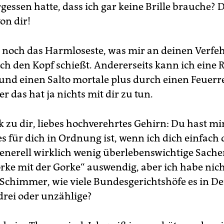
gessen hatte, dass ich gar keine Brille brauche? 
on dir!
t noch das Harmloseste, was mir an deinen Verf
ch den Kopf schießt. Andererseits kann ich eine R
und einen Salto mortale plus durch einen Feuerr
r das hat ja nichts mit dir zu tun.
 zu dir, liebes hochverehrtes Gehirn: Du hast mi
es für dich in Ordnung ist, wenn ich dich einfach
generell wirklich wenig überlebenswichtige Sache
rke mit der Gorke“ auswendig, aber ich habe nic
 Schimmer, wie viele Bundesgerichtshöfe es in D
 drei oder unzählige?