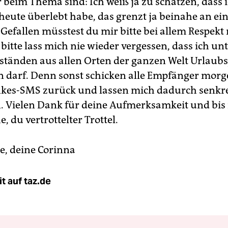
 beim Thema sind: Ich weiß ja zu schätzen, dass 
 heute überlebt habe, das grenzt ja beinahe an e
Gefallen müsstest du mir bitte bei allem Respekt
e, bitte lass mich nie wieder vergessen, dass ich un
tänden aus allen Orten der ganzen Welt Urlaub
n darf. Denn sonst schicken alle Empfänger mor
kes-SMS zurück und lassen mich dadurch senkr
n. Vielen Dank für deine Aufmerksamkeit und bis
e, du vertrottelter Trottel.
e, deine Corinna
t auf taz.de