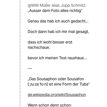
@Willi Müller alias Jupp Schmitz:
„Ausser dem Foto alles richtig“
Genau das hab ich auch gedacht...
Doch dann hab ich mir mal gesagt,
dass ich wohl besser erst
nachschaue,
bevor ich meinen Text raushaue…
---
„Das Sousaphon oder Sousafon
[ˌzuːzaˈfoːn] ist eine Form der Tuba“
de.wikipedia.org/wiki/Sousaphon
Wenn schon denn schon: