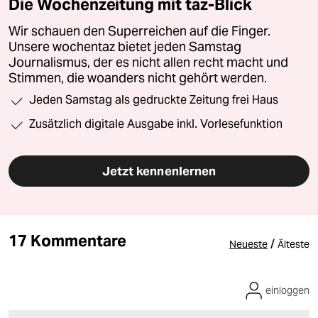
Die Wochenzeitung mit taz-Blick
Wir schauen den Superreichen auf die Finger.
Unsere wochentaz bietet jeden Samstag
Journalismus, der es nicht allen recht macht und
Stimmen, die woanders nicht gehört werden.
Jeden Samstag als gedruckte Zeitung frei Haus
Zusätzlich digitale Ausgabe inkl. Vorlesefunktion
Jetzt kennenlernen
17 Kommentare
/
Neueste
Älteste
einloggen