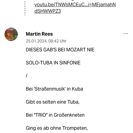
youtu.be/TNWsMCEuC...i=MEjamahN
dSHWWPZ3
Martin Rees
25.01.2024
,
08:42 Uhr
DIESES GAB'S BEI MOZART NIE
SOLO-TUBA IN SINFONIE
/
Bei 'Straßenmusik' in Kuba
Gibt es selten eine Tuba,
Bei "TRIO" in Großenkneten
Ging es ab ohne Trompeten,