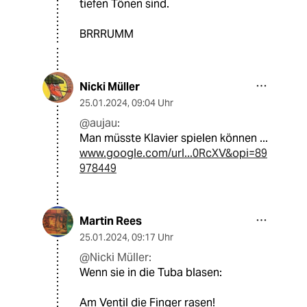
tiefen Tönen sind.
BRRRUMM
Nicki Müller
25.01.2024
,
09:04 Uhr
@aujau:
Man müsste Klavier spielen können ...
www.google.com/url...0RcXV&opi=89
978449
Martin Rees
25.01.2024
,
09:17 Uhr
@Nicki Müller:
Wenn sie in die Tuba blasen:
Am Ventil die Finger rasen!