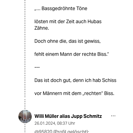
„… Bassgedröhnte Töne
lösten mit der Zeit auch Hubas
Zähne.
Doch ohne die, das ist gewiss,
fehlt einem Mann der rechte Biss.“
---
Das ist doch gut, denn ich hab Schiss
vor Männern mit dem „rechten“ Biss.
Willi Müller alias Jupp Schmitz
26.01.2024
,
08:37 Uhr
@95820 (Profil gelöscht):