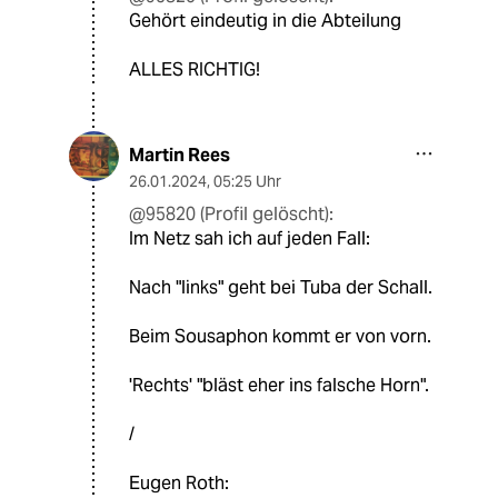
Gehört eindeutig in die Abteilung
ALLES RICHTIG!
Martin Rees
26.01.2024
,
05:25 Uhr
@95820 (Profil gelöscht):
Im Netz sah ich auf jeden Fall:
Nach "links" geht bei Tuba der Schall.
Beim Sousaphon kommt er von vorn.
'Rechts' "bläst eher ins falsche Horn".
/
Eugen Roth: