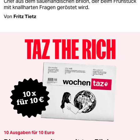
Chef aus dem sauerländischen Brilon, der beim Frühstück
mit knallharten Fragen geröstet wird.
Von
Fritz Tietz
10 Ausgaben für 10 Euro