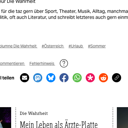
ur Die Wahrheit
 für die taz gern über Sport, Theater, Musik, Alltag, manchma
itik, oft auch Literatur, und schreibt letzteres auch gern einm
olumne Die Wahrheit
#Österreich
#Urlaub
#Sommer
ommentieren
Fehlerhinweis
 teilen
Die Wahrheit
Mein Leben als Ärzte-Platte