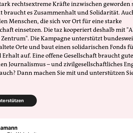
 stark rechtsextreme Kräfte inzwischen geworden 
zt braucht es Zusammenhalt und Solidarität. Auc
en Menschen, die sich vor Ort für eine starke
schaft einsetzen. Die taz kooperiert deshalb mit "A
 Zentrum". Die Kampagne unterstützt bundesweit
altete Orte und baut einen solidarischen Fonds f
Erhalt auf. Eine offene Gesellschaft braucht gute
en Journalismus – und zivilgesellschaftliches E
 auch? Dann machen Sie mit und unterstützen Si
nterstützen
Hamann