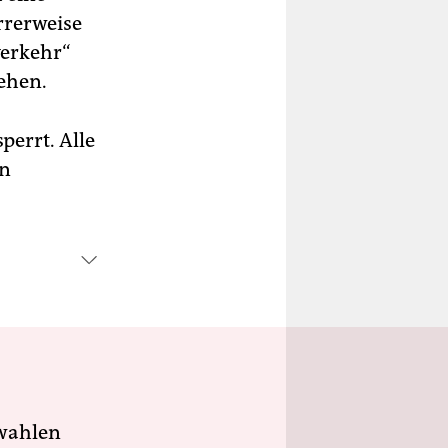
rrerweise
verkehr“
sehen.
perrt. Alle
In
wahlen