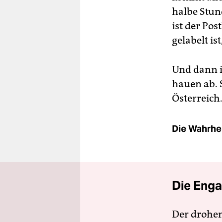
halbe Stun
ist der Pos
gelabelt is
Und dann i
hauen ab. 
Österreich
Die Wahrhei
Die Enga
Der drohe