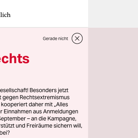
lich
Gerade nicht
echts
esellschaft! Besonders jetzt
rt gegen Rechtsextremismus
z kooperiert daher mit „Alles
ller Einnahmen aus Anmeldungen
. September – an die Kampagne,
rstützt und Freiräume sichern will,
bei?