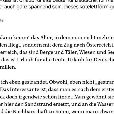
 das ist Urlaub für alte Leute, für Deutsche, für Kle
er auch ganz spannend sein, dieses kotelettförmig
Uhr
dann kommt das Alter, in dem man nicht mehr i
en fliegt, sondern mit dem Zug nach Österreich f
erreich, das sind Berge und Täler, Wiesen und Se
 das ist Urlaub für alte Leute. Urlaub für Deutsch
milien.
 ich eben gestrandet. Obwohl, eben nicht „gestran
 Das Interessante ist, dass man es nach dem erste
ck doch irgendwie schön findet. Man gewöhnt si
r hier den Sandstrand ersetzt, und an die Wasse
nd die Nachbarschaft zu Enten, wenn man schw