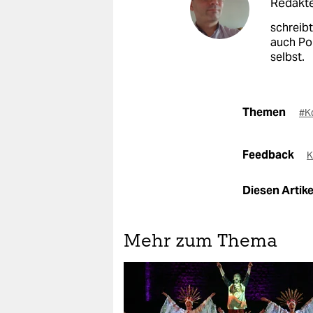
Redakte
schreibt
auch Pol
selbst.
Themen
#K
Feedback
K
Diesen Artikel
Mehr zum Thema