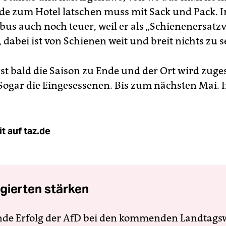
de zum Hotel latschen muss mit Sack und Pack. I
tbus auch noch teuer, weil er als „Schienenersatz
t, dabei ist von Schienen weit und breit nichts zu 
st bald die Saison zu Ende und der Ort wird zuges
Sogar die Eingesessenen. Bis zum nächsten Mai. 
.
t auf taz.de
gierten stärken
nde Erfolg der AfD bei den kommenden Landtags