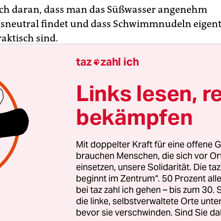
ich daran, dass man das Süßwasser angenehm
neutral findet und dass Schwimmnudeln eigent
aktisch sind.
taz
zahl ich

Links lesen, r
bekämpfen
Mit doppelter Kraft für eine offene G
brauchen Menschen, die sich vor O
einsetzen, unsere Solidarität. Die ta
beginnt im Zentrum“. 50 Prozent a
bei taz zahl ich gehen – bis zum 30
die linke, selbstverwaltete Orte unte
bevor sie verschwinden. Sind Sie da