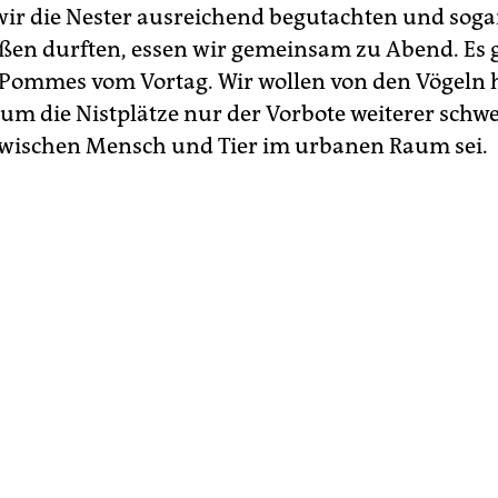
r die Nester ausreichend begutachten und sogar
eßen durften, essen wir gemeinsam zu Abend. Es g
Pommes vom Vortag. Wir wollen von den Vögeln 
um die Nistplätze nur der Vorbote weiterer schw
zwischen Mensch und Tier im urbanen Raum sei.