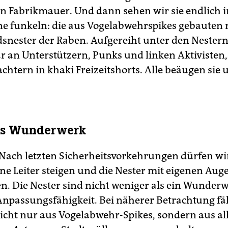
en Fabrikmauer. Und dann sehen wir sie endlich i
 funkeln: die aus Vogelabwehrspikes gebauten r
snester der Raben. Aufgereiht unter den Nestern 
r an Unterstützern, Punks und linken Aktivisten
chtern in khaki Freizeitshorts. Alle beäugen sie 
als Wunderwerk
Nach letzten Sicherheitsvorkehrungen dürfen wi
ine Leiter steigen und die Nester mit eigenen Aug
n. Die Nester sind nicht weniger als ein Wunder
Anpassungsfähigkeit. Bei näherer Betrachtung fäll
icht nur aus Vogelabwehr-Spikes, sondern aus al