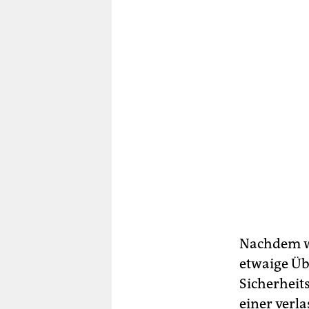
Nachdem w
etwaige Üb
Sicherheit
einer verla