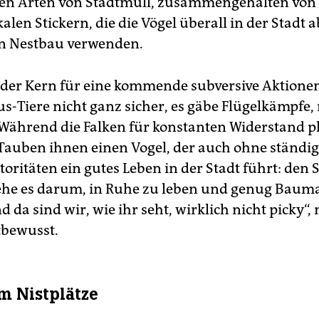
en Arten von Stadtmüll, zusammengehalten von
alen Stickern, die die Vögel überall in der Stadt a
n Nestbau verwenden.
r der Kern für eine kommende subversive Aktione
us-Tiere nicht ganz sicher, es gäbe Flügelkämpfe,
Während die Falken für konstanten Widerstand pl
 Tauben ihnen einen Vogel, der auch ohne ständi
oritäten ein gutes Leben in der Stadt führt: den S
gehe es darum, in Ruhe zu leben und genug Bauma
d da sind wir, wie ihr seht, wirklich nicht picky“,
tbewusst.
 Nistplätze