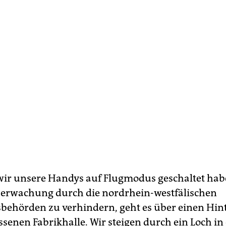
ir unsere Handys auf Flugmodus geschaltet ha
erwachung durch die nordrhein-westfälischen
sbehörden zu verhindern, geht es über einen Hin
ssenen Fabrikhalle. Wir steigen durch ein Loch in