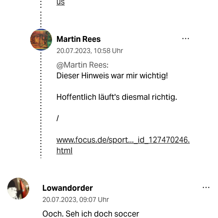
us
Martin Rees
20.07.2023
,
10:58 Uhr
@Martin Rees:
Dieser Hinweis war mir wichtig!
Hoffentlich läuft's diesmal richtig.
/
www.focus.de/sport..._id_127470246.
html
Lowandorder
20.07.2023
,
09:07 Uhr
Ooch. Seh ich doch soccer