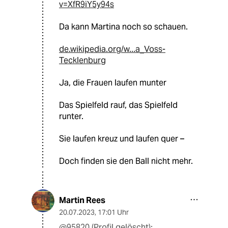
v=XfR9iY5y94s
Da kann Martina noch so schauen.
de.wikipedia.org/w...a_Voss-
Tecklenburg
Ja, die Frauen laufen munter
Das Spielfeld rauf, das Spielfeld
runter.
Sie laufen kreuz und laufen quer –
Doch finden sie den Ball nicht mehr.
Martin Rees
20.07.2023
,
17:01 Uhr
@95820 (Profil gelöscht):