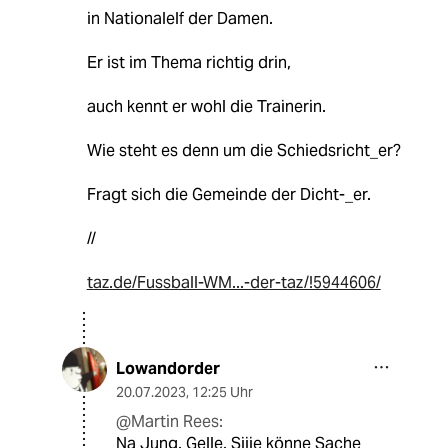
in Nationalelf der Damen.
Er ist im Thema richtig drin,
auch kennt er wohl die Trainerin.
Wie steht es denn um die Schiedsricht_er?
Fragt sich die Gemeinde der Dicht-_er.
//
taz.de/Fussball-WM...-der-taz/!5944606/
Lowandorder
20.07.2023
,
12:25 Uhr
@Martin Rees:
Na Jung. Gelle. Siiie könne Sache