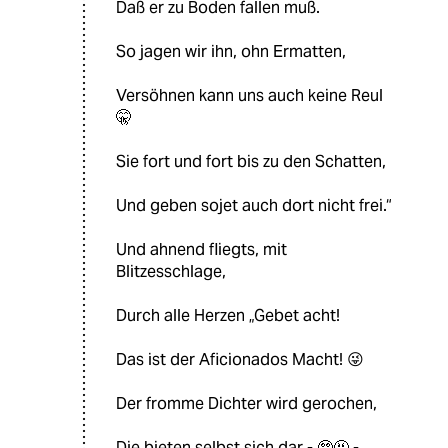
Daß er zu Boden fallen muß.
So jagen wir ihn, ohn Ermatten,
Versöhnen kann uns auch keine Reul
🤫
Sie fort und fort bis zu den Schatten,
Und geben sojet auch dort nicht frei.“
Und ahnend fliegts, mit
Blitzesschlage,
Durch alle Herzen „Gebet acht!
Das ist der Aficionados Macht! 😜
Der fromme Dichter wird gerochen,
Die bieten selbst sich dar - 🤥🤬 -