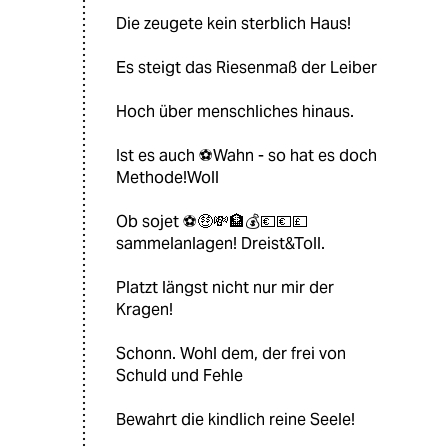
Die zeugete kein sterblich Haus!
Es steigt das Riesenmaß der Leiber
Hoch über menschliches hinaus.
Ist es auch ⚽️Wahn - so hat es doch
Methode!Woll
Ob sojet ⚽️🤑💸🏦💰💶💶💷
sammelanlagen! Dreist&Toll.
Platzt längst nicht nur mir der
Kragen!
Schonn. Wohl dem, der frei von
Schuld und Fehle
Bewahrt die kindlich reine Seele!