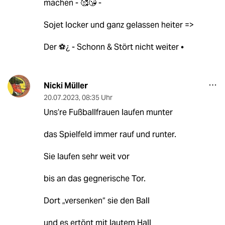
machen - 🥰😘 -
Sojet locker und ganz gelassen heiter =>
Der ⚽️¿ - Schonn & Stört nicht weiter •
Nicki Müller
20.07.2023
,
08:35 Uhr
Uns’re Fußballfrauen laufen munter
das Spielfeld immer rauf und runter.
Sie laufen sehr weit vor
bis an das gegnerische Tor.
Dort „versenken“ sie den Ball
und es ertönt mit lautem Hall