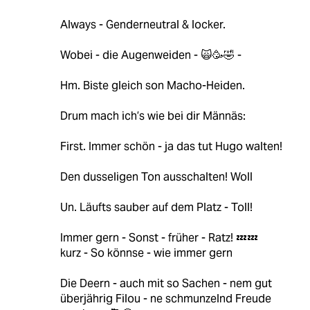
Always - Genderneutral & locker.
Wobei - die Augenweiden - 🙀🥳🤣 -
Hm. Biste gleich son Macho-Heiden.
Drum mach ich’s wie bei dir Männäs:
First. Immer schön - ja das tut Hugo walten!
Den dusseligen Ton ausschalten! Woll
Un. Läufts sauber auf dem Platz - Toll!
Immer gern - Sonst - früher - Ratz! 💤💤
kurz - So könnse - wie immer gern
Die Deern - auch mit so Sachen - nem gut
überjährig Filou - ne schmunzelnd Freude