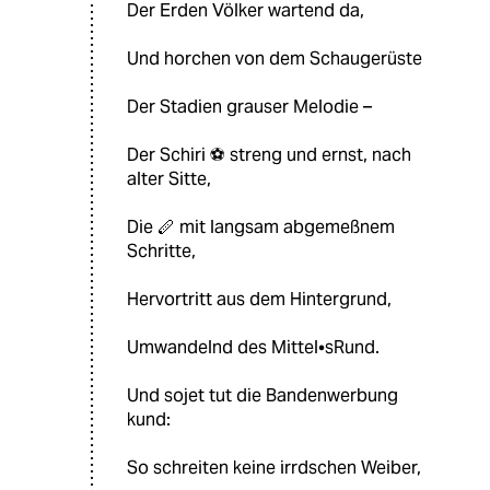
Der Erden Völker wartend da,
Und horchen von dem Schaugerüste
Der Stadien grauser Melodie –
Der Schiri ⚽️ streng und ernst, nach
alter Sitte,
Die 🪈 mit langsam abgemeßnem
Schritte,
Hervortritt aus dem Hintergrund,
Umwandelnd des Mittel•sRund.
Und sojet tut die Bandenwerbung
kund:
So schreiten keine irrdschen Weiber,