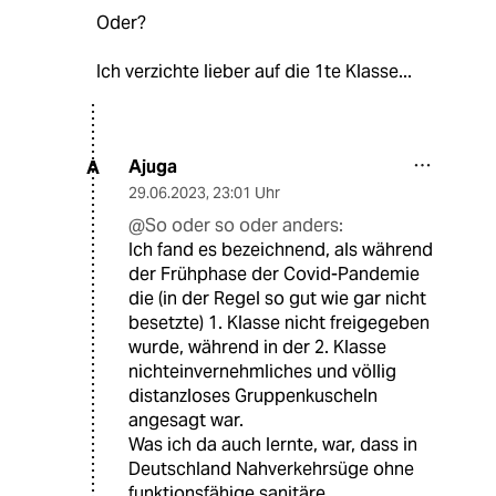
Oder?
Ich verzichte lieber auf die 1te Klasse...
Ajuga
A
29.06.2023
,
23:01 Uhr
@So oder so oder anders:
Ich fand es bezeichnend, als während
der Frühphase der Covid-Pandemie
die (in der Regel so gut wie gar nicht
besetzte) 1. Klasse nicht freigegeben
wurde, während in der 2. Klasse
nichteinvernehmliches und völlig
distanzloses Gruppenkuscheln
angesagt war.
Was ich da auch lernte, war, dass in
Deutschland Nahverkehrsüge ohne
funktionsfähige sanitäre