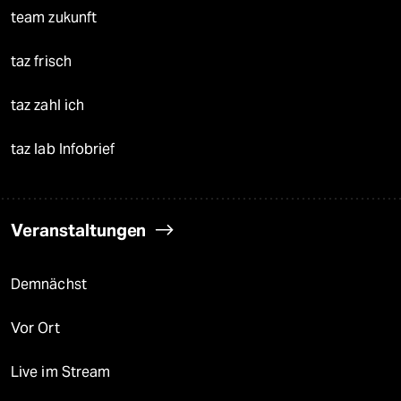
team zukunft
taz frisch
taz zahl ich
taz lab Infobrief
Veranstaltungen
Demnächst
Vor Ort
Live im Stream