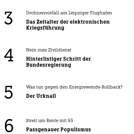
3
Drohnenvorfall am Leipziger Flughafen
Das Zeitalter der elektronischen
Kriegsführung
4
Nein zum Zivildienst
Hinterlistiger Schritt der
Bundesregierung
5
Was tun gegen den Energiewende-Rollback?
Der Urknall
6
Streit um Rente mit 63
Passgenauer Populismus