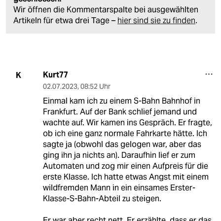
Wir öffnen die Kommentarspalte bei ausgewählten
Artikeln für etwa drei Tage –
hier sind sie zu finden
.
Kurt77
K
02.07.2023
,
08:52 Uhr
Einmal kam ich zu einem S-Bahn Bahnhof in
Frankfurt. Auf der Bank schlief jemand und
wachte auf. Wir kamen ins Gespräch. Er fragte,
ob ich eine ganz normale Fahrkarte hätte. Ich
sagte ja (obwohl das gelogen war, aber das
ging ihn ja nichts an). Daraufhin lief er zum
Automaten und zog mir einen Aufpreis für die
erste Klasse. Ich hatte etwas Angst mit einem
wildfremden Mann in ein einsames Erster-
Klasse-S-Bahn-Abteil zu steigen.
Er war aber recht nett. Er erzählte, dass er das