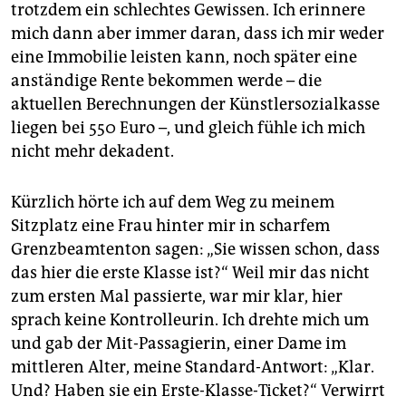
trotzdem ein schlechtes Gewissen. Ich erinnere
mich dann aber immer daran, dass ich mir weder
eine Immobilie leisten kann, noch später eine
anständige Rente bekommen werde – die
aktuellen Berechnungen der Künstlersozialkasse
liegen bei 550 Euro –, und gleich fühle ich mich
nicht mehr dekadent.
Kürzlich hörte ich auf dem Weg zu meinem
Sitzplatz eine Frau hinter mir in scharfem
Grenzbeamtenton sagen: „Sie wissen schon, dass
das hier die erste Klasse ist?“ Weil mir das nicht
zum ersten Mal passierte, war mir klar, hier
sprach keine Kontrolleurin. Ich drehte mich um
und gab der Mit-Passagierin, einer Dame im
mittleren Alter, meine Standard-Antwort: „Klar.
Und? Haben sie ein Erste-Klasse-Ticket?“ Verwirrt