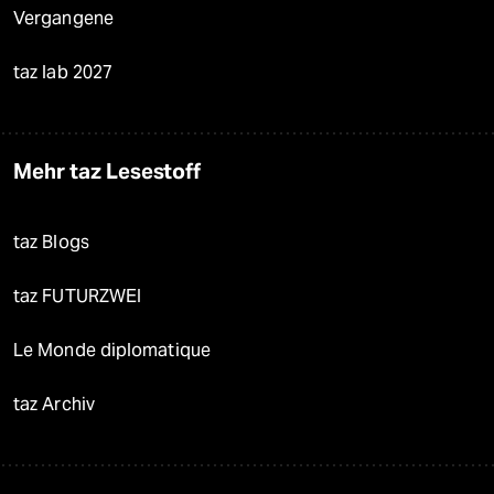
Vergangene
taz lab 2027
Mehr taz Lesestoff
taz Blogs
taz FUTURZWEI
Le Monde diplomatique
taz Archiv