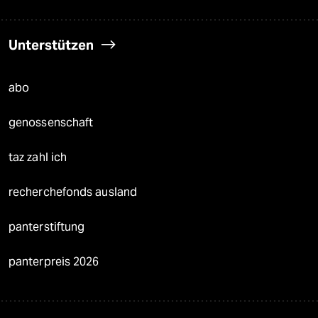
Unterstützen
abo
genossenschaft
taz zahl ich
recherchefonds ausland
panterstiftung
panterpreis 2026