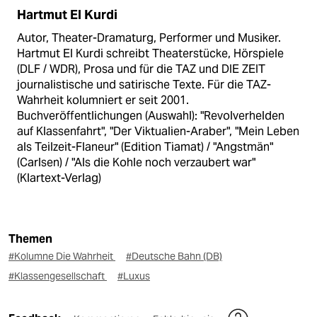
Hartmut El Kurdi
Autor, Theater-Dramaturg, Performer und Musiker.
Hartmut El Kurdi schreibt Theaterstücke, Hörspiele
(DLF / WDR), Prosa und für die TAZ und DIE ZEIT
journalistische und satirische Texte. Für die TAZ-
Wahrheit kolumniert er seit 2001.
Buchveröffentlichungen (Auswahl): "Revolverhelden
auf Klassenfahrt", "Der Viktualien-Araber", "Mein Leben
als Teilzeit-Flaneur" (Edition Tiamat) / "Angstmän"
(Carlsen) / "Als die Kohle noch verzaubert war"
(Klartext-Verlag)
Themen
#Kolumne Die Wahrheit
#Deutsche Bahn (DB)
#Klassengesellschaft
#Luxus