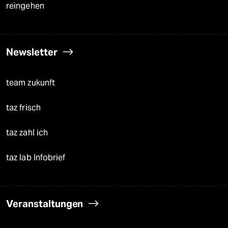
reingehen
Newsletter
team zukunft
taz frisch
taz zahl ich
taz lab Infobrief
Veranstaltungen