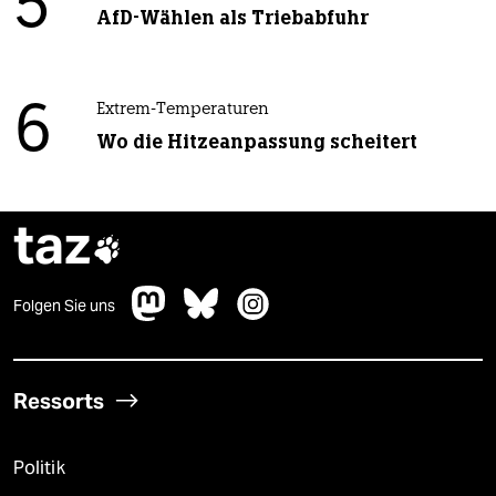
5
AfD-Wählen als Triebabfuhr
6
Extrem-Temperaturen
Wo die Hitzeanpassung scheitert
taz

Folgen Sie uns
Ressorts
Politik