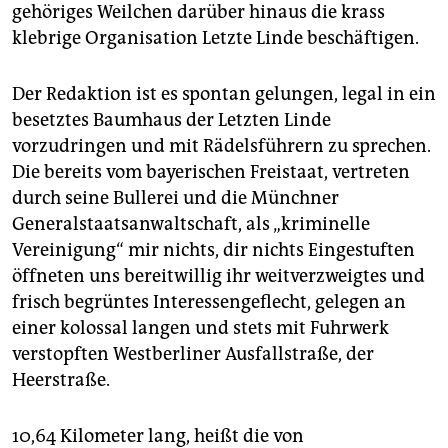
epaper login
gehöriges Weilchen darüber hinaus die krass
klebrige Organisation Letzte Linde beschäftigen.
Der Redaktion ist es spontan gelungen, legal in ein
besetztes Baumhaus der Letzten Linde
vorzudringen und mit Rädelsführern zu sprechen.
Die bereits vom bayerischen Freistaat, vertreten
durch seine Bullerei und die Münchner
Generalstaatsanwaltschaft, als „kriminelle
Vereinigung“ mir nichts, dir nichts Eingestuften
öffneten uns bereitwillig ihr weitverzweigtes und
frisch begrüntes Interessengeflecht, gelegen an
einer kolossal langen und stets mit Fuhrwerk
verstopften Westberliner Ausfallstraße, der
Heerstraße.
10,64 Kilometer lang, heißt die von