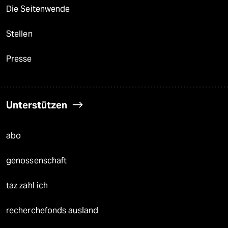
Die Seitenwende
Stellen
Presse
Unterstützen
abo
genossenschaft
taz zahl ich
recherchefonds ausland