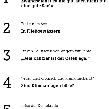
Zwangsdienst ist nie gut, auch nicht für
eine gute Sache
2
Pinkeln im See
In Fließgewässern
3
Linken-Politikerin von Angern zur Rente
„Dem Kanzler ist der Osten egal“
4
Teuer, unökologisch und krankmachend?
Sind Klimaanlagen böse?
Krise der Demokratie