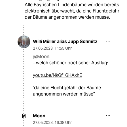
Alle Bayrischen Lindenbäume würden bereits
elektronisch überwacht, da eine Fluchtgefahr
der Bäume angenommen werden müsse.
Willi Müller alias Jupp Schmitz
27.05.2023
,
11:55 Uhr
@Moon:
...welch schöner poetischer Ausflug:
youtu.be/NkGf1GHAxhE
"da eine Fluchtgefahr der Bäume
angenommen werden müsse"
Moon
M
27.05.2023
,
16:38 Uhr