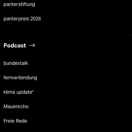
panterstiftung
panterpreis 2026
Podcast
bundestalk
fernverbindung
klima update°
Mauerecho
Freie Rede