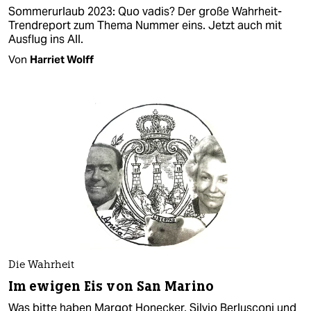
Sommerurlaub 2023: Quo vadis? Der große Wahrheit-
Trendreport zum Thema Nummer eins. Jetzt auch mit
Ausflug ins All.
Von
Harriet Wolff
Die Wahrheit
Im ewigen Eis von San Marino
Was bitte haben Margot Honecker, Silvio Berlusconi und