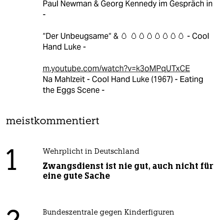
Paul Newman & Georg Kennedy im Gespräch in
-
“Der Unbeugsame“ & 🥚 🥚🥚🥚🥚🥚🥚🥚 - Cool
Hand Luke -
m.youtube.com/watch?v=k3oMPqUTxCE
Na Mahlzeit - Cool Hand Luke (1967) - Eating
the Eggs Scene -
meistkommentiert
1
Wehrplicht in Deutschland
Zwangsdienst ist nie gut, auch nicht für
eine gute Sache
Bundeszentrale gegen Kinderfiguren