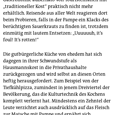
„traditioneller Kost“ praktisch nicht mehr
erhältlich. Reisende aus aller Welt reagieren dort
beim Probieren, falls in der Pampe ein Klacks des
berüchtigten Sauerkrauts zu finden ist, trotzdem
einmütig mit lautem Entsetzen: „Uuuuuuh, it’s
foul! It’s rotten!“
Die gutbürgerliche Küche von ehedem hat sich
dagegen in ihrer Schwundstufe als
Hausmannskost in die Privathaushalte
zurückgezogen und wird selbst an diesen Orten
heftig herausgefordert. Zum Beispiel von der
Tiefkühlpizza, zumindest in jenem Dreiviertel der
Bevölkerung, das die Kulturtechnik des Kochens
komplett verlernt hat. Mindestens ein Zehntel der
Leute verzichtet auch ausdrücklich auf das Fleisch
zur Matsche mit Pampe und ernährt sich