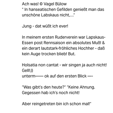
Ach was! ©️ Vagel Bülow
“ In hanseatischen Gefilden genießt man das
unschöne Labskaus nicht,…“
Jung - dat wüßt ich ever!
In meinem ersten Ruderverein war Lapskaus-
Essen post Rennsaison ein absolutes Muß! &
ein derart lautstark-fröhliches Hochher - daß
kein Auge trocken blieb! But.
Holsatia non cantat - wir singen ja auch nicht!
Gell!;))
unterm—— ok auf den ersten Blick —-
“Was gibt’s den heute?“ “Keine Ahnung.
Gegessen hab ich’s noch nicht!
Aber reingetreten bin ich schon mal!“