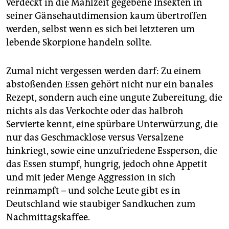
verdeckt in die Mahlzeit gegebene Insekten in
seiner Gänsehautdimension kaum übertroffen
werden, selbst wenn es sich bei letzteren um
lebende Skorpione handeln sollte.
Zumal nicht vergessen werden darf: Zu einem
abstoßenden Essen gehört nicht nur ein banales
Rezept, sondern auch eine ungute Zubereitung, die
nichts als das Verkochte oder das halbroh
Servierte kennt, eine spürbare Unterwürzung, die
nur das Geschmacklose versus Versalzene
hinkriegt, sowie eine unzufriedene Essperson, die
das Essen stumpf, hungrig, jedoch ohne Appetit
und mit jeder Menge Aggression in sich
reinmampft – und solche Leute gibt es in
Deutschland wie staubiger Sandkuchen zum
Nachmittagskaffee.