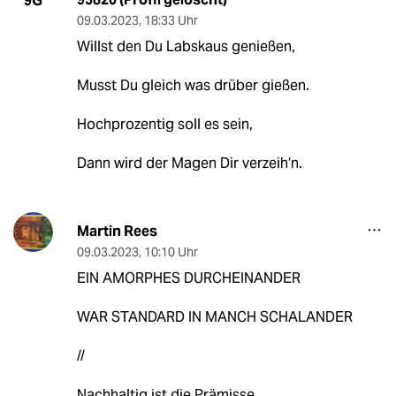
9G
09.03.2023
,
18:33 Uhr
Willst den Du Labskaus genießen,
Musst Du gleich was drüber gießen.
Hochprozentig soll es sein,
Dann wird der Magen Dir verzeih‘n.
Martin Rees
09.03.2023
,
10:10 Uhr
EIN AMORPHES DURCHEINANDER
WAR STANDARD IN MANCH SCHALANDER
//
Nachhaltig ist die Prämisse