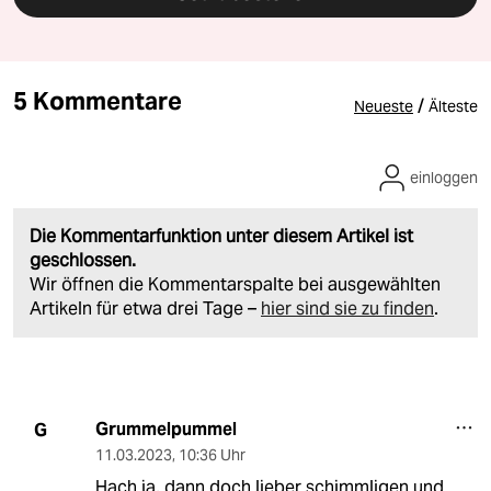
5 Kommentare
/
Neueste
Älteste
einloggen
Die Kommentarfunktion unter diesem Artikel ist
geschlossen.
Wir öffnen die Kommentarspalte bei ausgewählten
Artikeln für etwa drei Tage –
hier sind sie zu finden
.
Grummelpummel
G
11.03.2023
,
10:36 Uhr
Hach ja, dann doch lieber schimmligen und