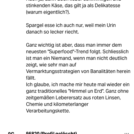
stinkenden Käse, das gilt ja als Delikatesse
(warum eigentlich?).
Spargel esse ich auch nur, weil mein Urin
danach so lecker riecht.
Ganz wichtig ist aber, dass man immer dem
neuesten "Superfood"-Trend folgt. Schliesslich
ist man ein Niemand, wenn man nicht deutlich
zeigt, wie sehr man auf
Vermarktungsstrategien von Banalitäten herein
fällt.
Ich glaube, ich mache mir heute mal wieder ein
ganz traditionelles "Himmel un Erd". Ganz ohne
zeitgemäßen Leberersatz aus roten Linsen,
Chemie und kilometerlanger
Verarbeitungskette.
95820 (Profil gelöscht)