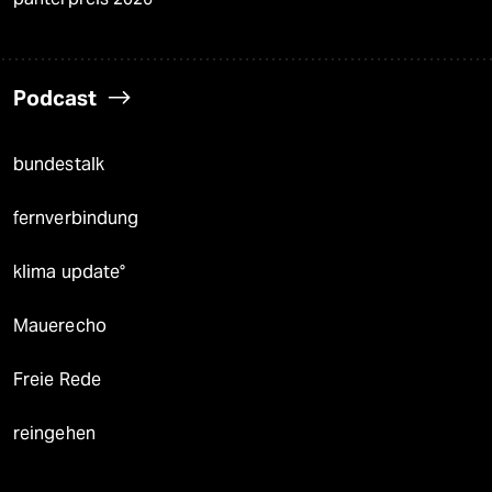
Podcast
bundestalk
fernverbindung
klima update°
Mauerecho
Freie Rede
reingehen