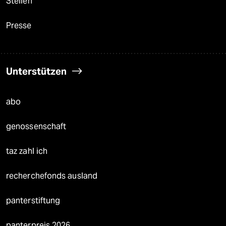
Stellen
Presse
Unterstützen
abo
genossenschaft
taz zahl ich
recherchefonds ausland
panterstiftung
panterpreis 2026