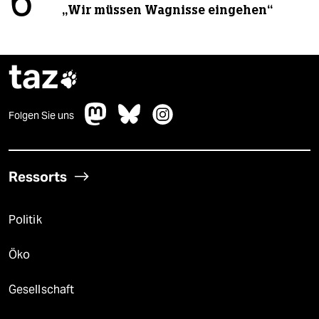
6
„Wir müssen Wagnisse eingehen“
taz

Folgen Sie uns
Ressorts
Politik
Öko
Gesellschaft