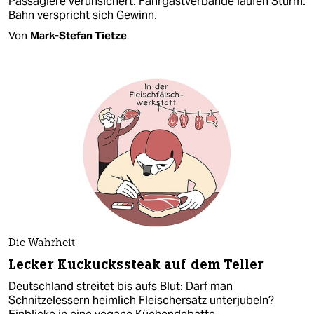
Passagiere verunsichert. Fahrgastverbände laufen Sturm.
Bahn verspricht sich Gewinn.
Von
Mark-Stefan Tietze
Die Wahrheit
Lecker Kuckuckssteak auf dem Teller
Deutschland streitet bis aufs Blut: Darf man
Schnitzelessern heimlich Fleischersatz unterjubeln?