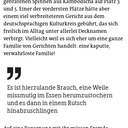
epaper login
gebratenen Spinnen aus Kambodscha auf Platz 3
und 5. Einer der vordersten Plätze hätte aber
einem viel verbreiteteren Gericht aus dem
deutschsprachigen Kulturkreis gebührt, das sich
freilich im Alltag unter allerlei Decknamen
verbirgt. Vielleicht weil es sich eher um eine ganze
Familie von Gerichten handelt: eine kaputte,
verwahrloste Familie!

Es ist hierzulande Brauch, eine Weile
missmutig im Essen herumzustochern
und es dann in einem Rutsch
hinabzuschlingen