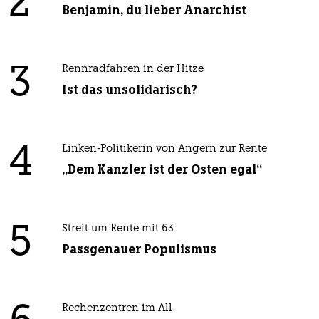
2
Benjamin, du lieber Anarchist
3
Rennradfahren in der Hitze
Ist das unsolidarisch?
4
Linken-Politikerin von Angern zur Rente
„Dem Kanzler ist der Osten egal“
5
Streit um Rente mit 63
Passgenauer Populismus
Rechenzentren im All