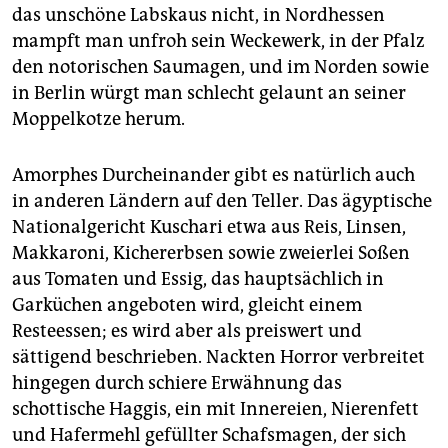
das unschöne Labskaus nicht, in Nordhessen
mampft man unfroh sein ­Weckewerk, in der Pfalz
den notorischen Saumagen, und im Norden sowie
in Berlin würgt man schlecht gelaunt an seiner
Moppelkotze herum.
Amorphes Durcheinander gibt es natürlich auch
in anderen Ländern auf den Teller. Das ägyptische
Nationalgericht Kuschari etwa aus Reis, Linsen,
Makkaroni, Kichererbsen sowie zweierlei Soßen
aus Tomaten und Essig, das hauptsächlich in
Garküchen angeboten wird, gleicht einem
Resteessen; es wird aber als preiswert und
sättigend beschrieben. Nackten Horror verbreitet
hingegen durch schiere Erwähnung das
schottische Haggis, ein mit Innereien, Nierenfett
und Hafermehl gefüllter Schafsmagen, der sich