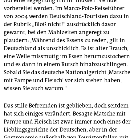
Auf eine Begegnung mit ihr müssen Fremde
vorbereitet werden. Im Marco-Polo-Reiseführer
von 2004 werden Deutschland-Touristen dazu in
der Rubrik „Bloß nicht!“ ausdrücklich davor
gewarnt, bei den Mahlzeiten angeregt zu
plaudern: „Während des Essens zu reden, gilt in
Deutschland als unschicklich. Es ist alter Brauch,
eine Weile missmutig im Essen herumzustochern
und es dann in einem Rutsch hinabzuschlingen.
Sobald Sie das deutsche Nationalgericht ‚Matsche
mit Pampe und Fleisch‘ vor sich stehen haben,
wissen Sie auch warum.“
Das stille Befremden ist geblieben, doch seitdem
hat sich einiges verändert. Besagte Matsche mit
Pampe und Fleisch ist zwar immer noch eines der
Lieblingsgerichte der Deutschen, aber in der
Gastronomie außerhalb von Touristenfallen mit