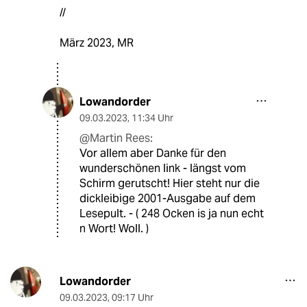
//
März 2023, MR
Lowandorder
09.03.2023
,
11:34 Uhr
@Martin Rees:
Vor allem aber Danke für den
wunderschönen link - längst vom
Schirm gerutscht! Hier steht nur die
dickleibige 2001-Ausgabe auf dem
Lesepult. - ( 248 Ocken is ja nun echt
n Wort! Woll. )
Lowandorder
09.03.2023
,
09:17 Uhr