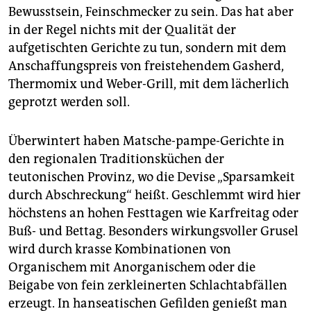
Bewusstsein, Feinschmecker zu sein. Das hat aber
in der Regel nichts mit der Qualität der
aufgetischten Gerichte zu tun, sondern mit dem
Anschaffungspreis von freistehendem Gasherd,
Thermomix und Weber-Grill, mit dem lächerlich
geprotzt werden soll.
Überwintert haben Matsche-pampe-Gerichte in
den regionalen Traditionsküchen der
teutonischen Provinz, wo die Devise „Sparsamkeit
durch Abschreckung“ heißt. Geschlemmt wird hier
höchstens an hohen Festtagen wie Karfreitag oder
Buß- und Bettag. Besonders wirkungsvoller Grusel
wird durch krasse Kombinationen von
Organischem mit Anorganischem oder die
Beigabe von fein zerkleinerten Schlachtabfällen
erzeugt. In hanseatischen Gefilden genießt man