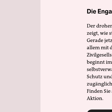
Die Enga
Der drohe
zeigt, wie
Gerade jet
allem mit d
Zivilgesell
beginnt im
selbstverw
Schutz und 
zugänglich
Finden Sie
Aktion.