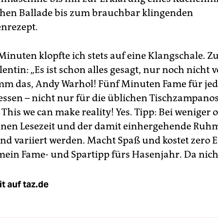
chen Ballade bis zum brauchbar klingenden
nrezept.
Minuten klopfte ich stets auf eine Klangschale. Z
lentin: „Es ist schon alles gesagt, nur noch nicht v
m das, Andy Warhol! Fünf Minuten Fame für jed
ssen – nicht nur für die üblichen Tischzampanos
This we can make reality! Yes. Tipp: Bei weniger
nen Lesezeit und der damit einhergehende Ruh
nd variiert werden. Macht Spaß und kostet zero E
, mein Fame- und Spartipp fürs Hasenjahr. Da nich
t auf taz.de