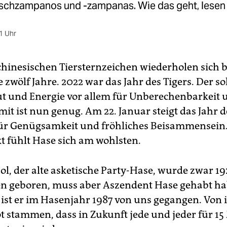
ischzampanos und -zampanas. Wie das geht, lesen 
1 Uhr
 chinesischen Tiersternzeichen wiederholen sich 
e zwölf Jahre. 2022 war das Jahr des Tigers. Der s
t und Energie vor allem für Unberechenbarkeit u
mit ist nun genug. Am 22. Januar steigt das Jahr 
für Genügsamkeit und fröhliches Beisammensein
t fühlt Hase sich am wohlsten.
l, der alte asketische Party-Hase, wurde zwar 19
n geboren, muss aber Aszendent Hase gehabt ha
ist er im Hasenjahr 1987 von uns gegangen. Von 
 stammen, dass in Zukunft jede und jeder für 1