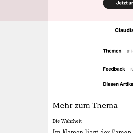
Jetzt u
Claudi
Themen
#H
Feedback
K
Diesen Artikel
Mehr zum Thema
Die Wahrheit