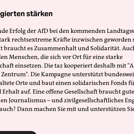
gierten stärken
nde Erfolg der AfD bei den kommenden Landtags
 stark rechtsextreme Kräfte inzwischen geworden 
zt braucht es Zusammenhalt und Solidarität. Auc
en Menschen, die sich vor Ort für eine starke
schaft einsetzen. Die taz kooperiert deshalb mit "A
 Zentrum". Die Kampagne unterstützt bundesweit
altete Orte und baut einen solidarischen Fonds f
Erhalt auf. Eine offene Gesellschaft braucht gute
en Journalismus – und zivilgesellschaftliches E
 auch? Dann machen Sie mit und unterstützen Si