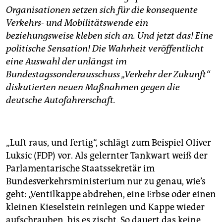
epaper login
Organisationen setzen sich für die konsequente
Verkehrs- und Mobilitätswende ein
beziehungsweise kleben sich an. Und jetzt das! Eine
politische Sensation! Die Wahrheit veröffentlicht
eine Auswahl der unlängst im
Bundestagssonderausschuss „Verkehr der Zukunft“
diskutierten neuen Maßnahmen gegen die
deutsche Autofahrerschaft.
„Luft raus, und fertig“, schlägt zum Beispiel Oliver
Luksic (FDP) vor. Als gelernter Tankwart weiß der
Parlamentarische Staatssekretär im
Bundesverkehrsministerium nur zu genau, wie’s
geht: „Ventilkappe abdrehen, eine Erbse oder einen
kleinen Kieselstein reinlegen und Kappe wieder
aufschrauben, bis es zischt. So dauert das keine