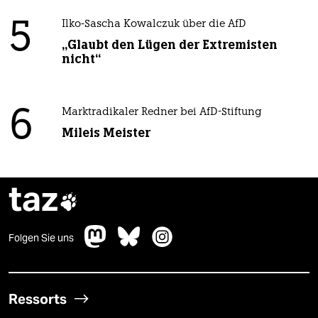
5
Ilko-Sascha Kowalczuk über die AfD
„Glaubt den Lügen der Extremisten
nicht“
6
Marktradikaler Redner bei AfD-Stiftung
Mileis Meister
taz

Folgen Sie uns
Ressorts