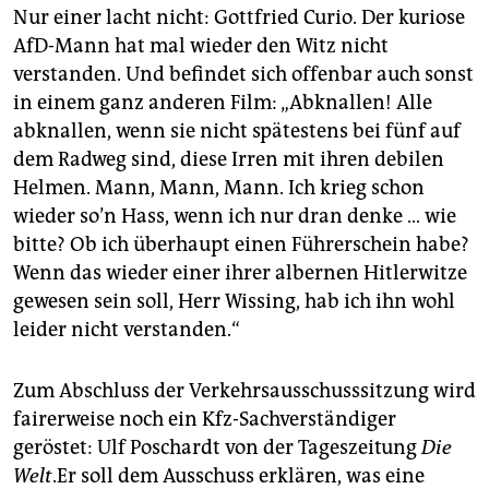
Nur einer lacht nicht: Gottfried Curio. Der kuriose
AfD-Mann hat mal wieder den Witz nicht
verstanden. Und befindet sich offenbar auch sonst
in einem ganz anderen Film: „Abknallen! Alle
abknallen, wenn sie nicht spätestens bei fünf auf
dem Radweg sind, diese Irren mit ihren debilen
Helmen. Mann, Mann, Mann. Ich krieg schon
wieder so’n Hass, wenn ich nur dran denke … wie
bitte? Ob ich überhaupt einen Führerschein habe?
Wenn das wieder einer ihrer albernen Hitlerwitze
gewesen sein soll, Herr Wissing, hab ich ihn wohl
leider nicht verstanden.“
Zum Abschluss der Verkehrsausschusssitzung wird
fairerweise noch ein Kfz-Sachverständiger
geröstet: Ulf Poschardt von der Tageszeitung
Die
Welt
.Er soll dem Ausschuss erklären, was eine