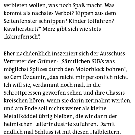
verbieten wollen, was noch Spaß macht. Was
kommt als nächstes Verbot? Kippen aus dem
Seitenfenster schnippen? Kinder totfahren?
Kavalierstart?“ Merz gibt sich wie stets
„kämpferisch“.
Eher nachdenklich inszeniert sich der Ausschuss-
Vertreter der Grünen: „Sämtlichen SUVs was
möglichst Spitzes durch den Motorblock bohren“,
so Cem Özdemir, „das reicht mir persönlich nicht.
Ich will sie, verdammt noch mal, in die
Schrottpressen geworfen sehen und ihre Chassis
kreischen hören, wenn sie darin zermalmt werden,
und am Ende soll nichts weiter als kleine
Metallköddel übrig bleiben, die wir dann der
heimischen Leiterindustrie zuführen. Damit
endlich mal Schluss ist mit diesen Halbleitern,