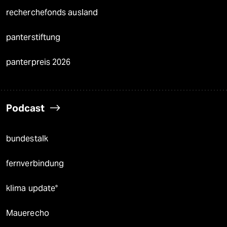
recherchefonds ausland
panterstiftung
panterpreis 2026
Podcast
bundestalk
fernverbindung
klima update°
Mauerecho