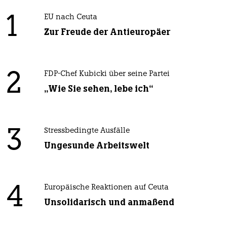
1
EU nach Ceuta
Zur Freude der Antieuropäer
2
FDP-Chef Kubicki über seine Partei
„Wie Sie sehen, lebe ich“
3
Stressbedingte Ausfälle
Ungesunde Arbeitswelt
4
Europäische Reaktionen auf Ceuta
Unsolidarisch und anmaßend