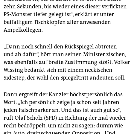
zehn Sekunden, bis wieder eines dieser verfickten
PS-Monster tiefer gelegt ist“, erklärt er unter
beifälligem Tischklopfen aller anwesenden
Ampelkollegen.
„Dann noch schnell den Rückspiegel abtreten –
und ab dafür“, hört man seinen Minister zischen,
was ebenfalls auf breite Zustimmung stößt. Volker
Wissing bedankt sich mit einem neckischen
Sidestep, der wohl den Spiegeltritt andeuten soll.
Dann ergreift der Kanzler höchstpersönlich das
Wort: „Ich persönlich zeige ja schon seit Jahren
jeden Falschparker an. Und das ist auch gut so“,
ruft Olaf Scholz (SPD) in Richtung der mal wieder
recht bedröppelt, um nicht zu sagen: dumm wie
ein Auto, dreinschauenden Opposition. „Und