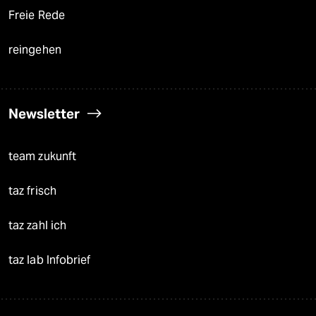
Freie Rede
reingehen
Newsletter
team zukunft
taz frisch
taz zahl ich
taz lab Infobrief