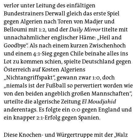
verlor unter Leitung des einfältigen
Bundestrainers Derwall gleich das erste Spiel
gegen Algerien nach Toren von Madjer und
Belloumi mit 1:2, und der
Daily Mirror
titelte mit
unnachahmlicher englischer Häme: „Heil and
Goodbye“. Als nach einem kurzen Zwischenhoch
und einem 4:1-Sieg gegen Chile beinahe alles ins
Lot zu kommen schien, spielte Deutschland gegen
Österreich auf Kosten Algeriens
„Nichtangriffspakt“, gewann zwar 1:0, doch
„niemals ist der Fußball so pervertiert worden wie
von den beiden angeblich großen Mannschaften“,
urteilte die algerische Zeitung
El Moudjahid
anderentags. Es folgte ein 0:0 gegen England und
ein knapper 2:1-Erfolg gegen Spanien.
Diese Knochen- und Würgertruppe mit der „Walz