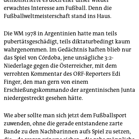
demonstrierte es doch eher unser wieder
erwachtes Interesse am Fußball. Denn die
Fußballweltmeisterschaft stand ins Haus.
Die WM 1978 in Argentinien hatte man teils
pubertätsgeschädigt, teils diktaturbedingt kaum
wahrgenommen. Im Gedächtnis haften blieb nur
das Spiel von Córdoba, jene unsägliche 3:2-
Niederlage gegen die Österreicher, mit dem
verrohten Kommentar des ORF-Reporters Edi
Finger, den man gern von einem
Erschießungskommando der argentinischen Junta
niedergestreckt gesehen hätte.
Wie aber sollte man sich jetzt dem Fußballsport
zuwenden, ohne die gerade entstandene zarte
Bande zu den Nachbarinnen aufs Spiel zu setzen,