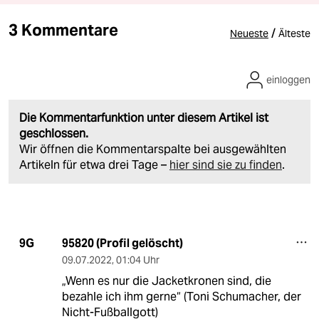
3 Kommentare
/
Neueste
Älteste
einloggen
Die Kommentarfunktion unter diesem Artikel ist
geschlossen.
Wir öffnen die Kommentarspalte bei ausgewählten
Artikeln für etwa drei Tage –
hier sind sie zu finden
.
95820 (Profil gelöscht)
9G
09.07.2022
,
01:04 Uhr
„Wenn es nur die Jacketkronen sind, die
bezahle ich ihm gerne“ (Toni Schumacher, der
Nicht-Fußballgott)