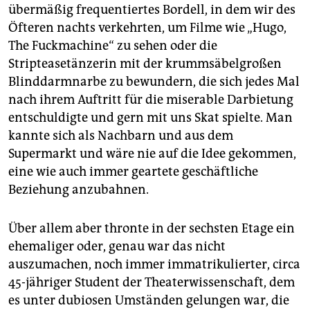
übermäßig frequentiertes Bordell, in dem wir des
Öfteren nachts verkehrten, um Filme wie „Hugo,
The Fuckmachine“ zu sehen oder die
Stripteasetänzerin mit der krummsäbelgroßen
Blinddarmnarbe zu bewundern, die sich jedes Mal
nach ihrem Auftritt für die miserable Darbietung
entschuldigte und gern mit uns Skat spielte. Man
kannte sich als Nachbarn und aus dem
Supermarkt und wäre nie auf die Idee gekommen,
eine wie auch immer geartete geschäftliche
Beziehung anzubahnen.
Über allem aber thronte in der sechsten Etage ein
ehemaliger oder, genau war das nicht
auszumachen, noch immer immatrikulierter, circa
45-jähriger Student der Theaterwissenschaft, dem
es unter dubiosen Umständen gelungen war, die