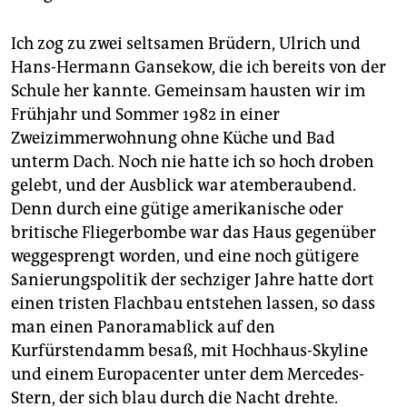
Ich zog zu zwei seltsamen Brüdern, Ulrich und
Hans-Hermann Gansekow, die ich bereits von der
Schule her kannte. Gemeinsam hausten wir im
Frühjahr und Sommer 1982 in einer
Zweizimmerwohnung ohne Küche und Bad
unterm Dach. Noch nie hatte ich so hoch droben
gelebt, und der Ausblick war atemberaubend.
Denn durch eine gütige amerikanische oder
britische Fliegerbombe war das Haus gegenüber
weggesprengt worden, und eine noch gütigere
Sanierungspolitik der sechziger Jahre hatte dort
einen tristen Flachbau entstehen lassen, so dass
man einen Panoramablick auf den
Kurfürstendamm besaß, mit Hochhaus-Skyline
und einem Europacenter unter dem Mercedes-
Stern, der sich blau durch die Nacht drehte.