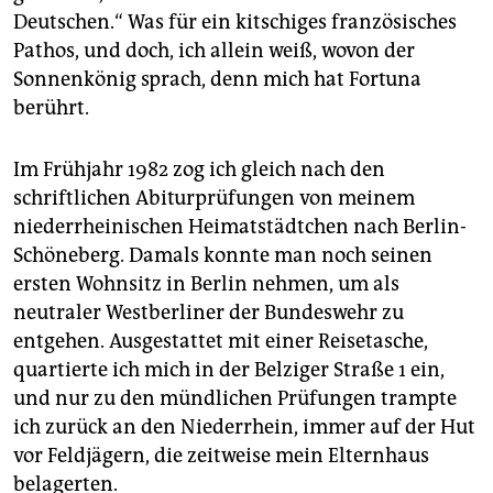
epaper login
Deutschen.“ Was für ein kitschiges französisches
Pathos, und doch, ich allein weiß, wovon der
Sonnenkönig sprach, denn mich hat Fortuna
berührt.
Im Frühjahr 1982 zog ich gleich nach den
schriftlichen Abiturprüfungen von meinem
niederrheinischen Heimatstädtchen nach Berlin-
Schöneberg. Damals konnte man noch seinen
ersten Wohnsitz in Berlin nehmen, um als
neutraler Westberliner der Bundeswehr zu
entgehen. Ausgestattet mit einer Reisetasche,
quartierte ich mich in der Belziger Straße 1 ein,
und nur zu den mündlichen Prüfungen trampte
ich zurück an den Niederrhein, immer auf der Hut
vor Feldjägern, die zeitweise mein Elternhaus
belagerten.