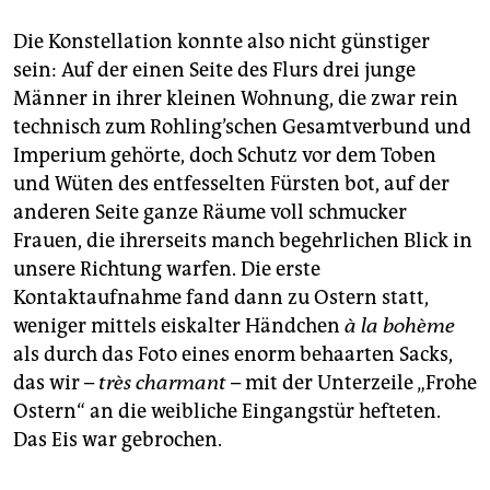
Die Konstellation konnte also nicht günstiger
sein: Auf der einen Seite des Flurs drei junge
Männer in ihrer kleinen Wohnung, die zwar rein
technisch zum Rohling’schen Gesamtverbund und
Imperium gehörte, doch Schutz vor dem Toben
und Wüten des entfesselten Fürsten bot, auf der
anderen Seite ganze Räume voll schmucker
Frauen, die ihrerseits manch begehrlichen Blick in
unsere Richtung warfen. Die erste
Kontaktaufnahme fand dann zu Ostern statt,
weniger mittels eiskalter Händchen
à la bohème
als durch das Foto eines enorm behaarten Sacks,
das wir –
très charmant
– mit der Unterzeile „Frohe
Ostern“ an die weibliche Eingangstür hefteten.
Das Eis war gebrochen.