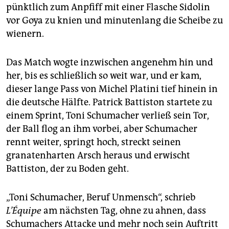
pünktlich zum Anpfiff mit einer Flasche Sidolin
vor Goya zu knien und minutenlang die Scheibe zu
wienern.
Das Match wogte inzwischen angenehm hin und
her, bis es schließlich so weit war, und er kam,
dieser lange Pass von Michel Platini tief hinein in
die deutsche Hälfte. Patrick Battiston startete zu
einem Sprint, Toni Schumacher verließ sein Tor,
der Ball flog an ihm vorbei, aber Schumacher
rennt weiter, springt hoch, streckt seinen
granatenharten Arsch heraus und erwischt
Battiston, der zu Boden geht.
„Toni Schumacher, Beruf Unmensch“, schrieb
L’Équipe
am nächsten Tag, ohne zu ahnen, dass
Schumachers Attacke und mehr noch sein Auftritt