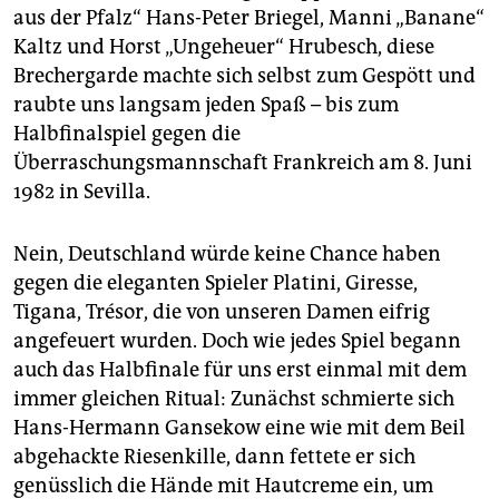
aus der Pfalz“ Hans-Peter Briegel, Manni „Banane“
Kaltz und Horst „Ungeheuer“ Hrubesch, diese
Brechergarde machte sich selbst zum Gespött und
raubte uns langsam jeden Spaß – bis zum
Halbfinalspiel gegen die
Überraschungsmannschaft Frankreich am 8. Juni
1982 in Sevilla.
Nein, Deutschland würde keine Chance haben
gegen die eleganten Spieler Platini, Giresse,
Tigana, Trésor, die von unseren Damen eifrig
angefeuert wurden. Doch wie jedes Spiel begann
auch das Halbfinale für uns erst einmal mit dem
immer gleichen Ritual: Zunächst schmierte sich
Hans-Hermann Gansekow eine wie mit dem Beil
abgehackte Riesenkille, dann fettete er sich
genüsslich die Hände mit Hautcreme ein, um