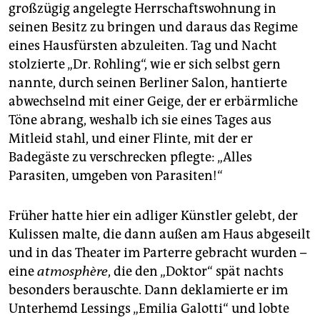
großzügig angelegte Herrschaftswohnung in
seinen Besitz zu bringen und daraus das Regime
eines Hausfürsten abzuleiten. Tag und Nacht
stolzierte „Dr. Rohling“, wie er sich selbst gern
nannte, durch seinen Berliner Salon, hantierte
abwechselnd mit einer Geige, der er erbärmliche
Töne abrang, weshalb ich sie eines Tages aus
Mitleid stahl, und einer Flinte, mit der er
Badegäste zu verschrecken pflegte: „Alles
Parasiten, umgeben von Parasiten!“
Früher hatte hier ein adliger Künstler gelebt, der
Kulissen malte, die dann außen am Haus abgeseilt
und in das Thea­ter im Parterre gebracht wurden –
eine
atmosphère
, die den „Doktor“ spät nachts
besonders berauschte. Dann deklamierte er im
Unterhemd Lessings „Emilia Galotti“ und lobte