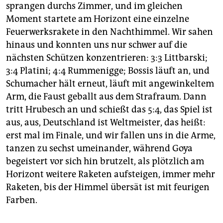
sprangen durchs Zimmer, und im gleichen
Moment startete am Horizont eine einzelne
Feuerwerksrakete in den Nachthimmel. Wir sahen
hinaus und konnten uns nur schwer auf die
nächsten Schützen konzentrieren: 3:3 Littbarski;
3:4 Platini; 4:4 Rummenigge; Bossis läuft an, und
Schumacher hält erneut, läuft mit angewinkeltem
Arm, die Faust geballt aus dem Strafraum. Dann
tritt Hrubesch an und schießt das 5:4, das Spiel ist
aus, aus, Deutschland ist Weltmeister, das heißt:
erst mal im Finale, und wir fallen uns in die Arme,
tanzen zu sechst umeinander, während Goya
begeistert vor sich hin brutzelt, als plötzlich am
Horizont weitere Raketen aufsteigen, immer mehr
Raketen, bis der Himmel übersät ist mit feurigen
Farben.