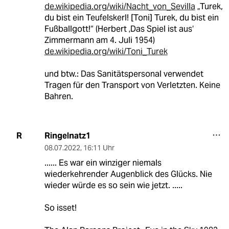
de.wikipedia.org/wiki/Nacht_von_Sevilla
„Turek,
du bist ein Teufelskerl! [Toni] Turek, du bist ein
Fußballgott!“ (Herbert ‚Das Spiel ist aus‘
Zimmermann am 4. Juli 1954)
de.wikipedia.org/wiki/Toni_Turek
und btw.: Das Sanitätspersonal verwendet
Tragen für den Transport von Verletzten. Keine
Bahren.
Ringelnatz1
R
08.07.2022
,
16:11 Uhr
...... Es war ein winziger niemals
wiederkehrender Augenblick des Glücks. Nie
wieder würde es so sein wie jetzt. .....
So isset!