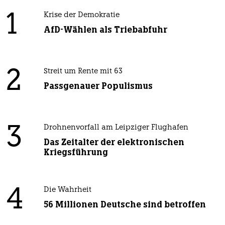
1
Krise der Demokratie
AfD-Wählen als Triebabfuhr
2
Streit um Rente mit 63
Passgenauer Populismus
3
Drohnenvorfall am Leipziger Flughafen
Das Zeitalter der elektronischen
Kriegsführung
4
Die Wahrheit
56 Millionen Deutsche sind betroffen