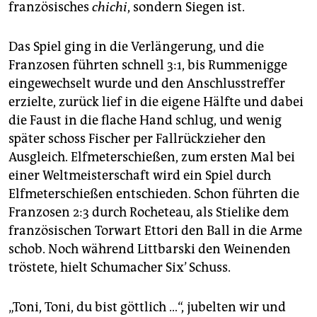
französisches
chichi
, sondern Siegen ist.
Das Spiel ging in die Verlängerung, und die
Franzosen führten schnell 3:1, bis Rummenigge
eingewechselt wurde und den Anschlusstreffer
erzielte, zurück lief in die eigene Hälfte und dabei
die Faust in die flache Hand schlug, und wenig
später schoss Fischer per Fallrückzieher den
Ausgleich. Elfmeterschießen, zum ersten Mal bei
einer Weltmeisterschaft wird ein Spiel durch
Elfmeterschießen entschieden. Schon führten die
Franzosen 2:3 durch Roche­teau, als Stielike dem
französischen Torwart Ettori den Ball in die Arme
schob. Noch während Littbarski den Weinenden
tröstete, hielt Schumacher Six’ Schuss.
„Toni, Toni, du bist göttlich …“, jubelten wir und