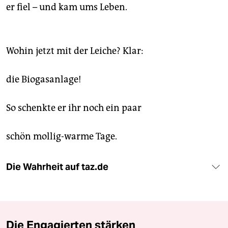
epaper login
er fiel – und kam ums Leben.
Wohin jetzt mit der Leiche? Klar:
die Biogasanlage!
So schenkte er ihr noch ein paar
schön mollig-warme Tage.
Die Wahrheit auf taz.de
Die Engagierten stärken