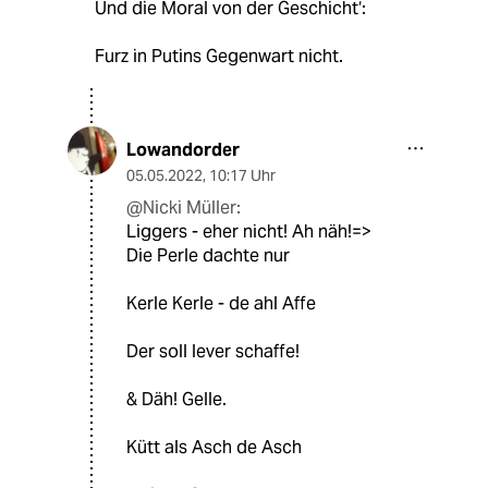
Und die Moral von der Geschicht‘:
Furz in Putins Gegenwart nicht.
Lowandorder
05.05.2022
,
10:17 Uhr
@Nicki Müller:
Liggers - eher nicht! Ah näh!=>
Die Perle dachte nur
Kerle Kerle - de ahl Affe
Der soll lever schaffe!
& Däh! Gelle.
Kütt als Asch de Asch