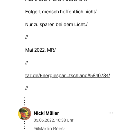
Folgert mensch hoffentlich nicht/
Nur zu sparen bei dem Licht./
//
Mai 2022, MR/
//
taz.de/Energiespar...tschland/!5840784/
//
Nicki Müller
05.05.2022
,
10:38 Uhr
@Martin Rees: