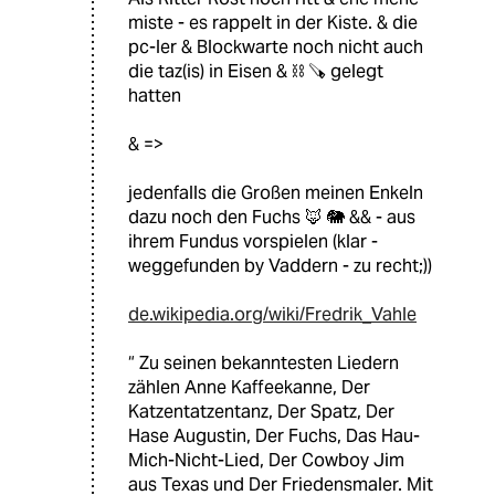
miste - es rappelt in der Kiste. & die
pc-ler & Blockwarte noch nicht auch
die taz(is) in Eisen & ⛓ 🪚 gelegt
hatten
& =>
jedenfalls die Großen meinen Enkeln
dazu noch den Fuchs 🦊 🐘 && - aus
ihrem Fundus vorspielen (klar -
weggefunden by Vaddern - zu recht;))
de.wikipedia.org/wiki/Fredrik_Vahle
“ Zu seinen bekanntesten Liedern
zählen Anne Kaffeekanne, Der
Katzentatzentanz, Der Spatz, Der
Hase Augustin, Der Fuchs, Das Hau-
Mich-Nicht-Lied, Der Cowboy Jim
aus Texas und Der Friedensmaler. Mit