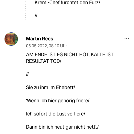
Kreml-Chef fürchtet den Furz/
//
Martin Rees
05.05.2022
,
08:10 Uhr
AM ENDE IST ES NICHT HOT, KÄLTE IST
RESULTAT TOD/
//
Sie zu ihm im Ehebett/
'Wenn ich hier gehörig friere/
Ich sofort die Lust verliere/
Dann bin ich heut gar nicht nett'./