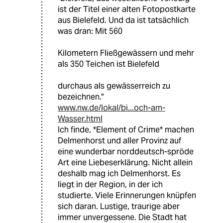
ist der Titel einer alten Fotopostkarte
aus Bielefeld. Und da ist tatsächlich
was dran: Mit 560
Kilometern Fließgewässern und mehr
als 350 Teichen ist Bielefeld
durchaus als gewässerreich zu
bezeichnen."
www.nw.de/lokal/bi...och-am-
Wasser.html
Ich finde, *Element of Crime* machen
Delmenhorst und aller Provinz auf
eine wunderbar norddeutsch-spröde
Art eine Liebeserklärung. Nicht allein
deshalb mag ich Delmenhorst. Es
liegt in der Region, in der ich
studierte. Viele Erinnerungen knüpfen
sich daran. Lustige, traurige aber
immer unvergessene. Die Stadt hat