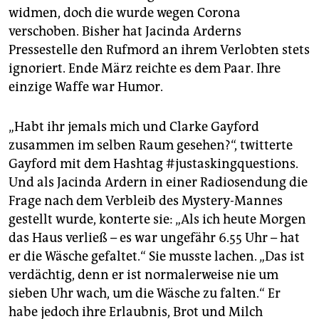
widmen, doch die wurde wegen Corona
verschoben. Bisher hat Jacinda Arderns
Pressestelle den Rufmord an ihrem Verlobten stets
ignoriert. Ende März reichte es dem Paar. Ihre
einzige Waffe war Humor.
„Habt ihr jemals mich und Clarke Gayford
zusammen im selben Raum gesehen?“, twitterte
Gayford mit dem Hashtag #justaskingquestions.
Und als Jacinda Ardern in einer Radiosendung die
Frage nach dem Verbleib des Mystery-Mannes
gestellt wurde, konterte sie: „Als ich heute Morgen
das Haus verließ – es war ungefähr 6.55 Uhr – hat
er die Wäsche gefaltet.“ Sie musste lachen. „Das ist
verdächtig, denn er ist normalerweise nie um
sieben Uhr wach, um die Wäsche zu falten.“ Er
habe jedoch ihre Erlaubnis, Brot und Milch