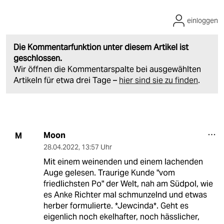
einloggen
Die Kommentarfunktion unter diesem Artikel ist
geschlossen.
Wir öffnen die Kommentarspalte bei ausgewählten
Artikeln für etwa drei Tage –
hier sind sie zu finden
.
Moon
M
28.04.2022
,
13:57 Uhr
Mit einem weinenden und einem lachenden
Auge gelesen. Traurige Kunde "vom
friedlichsten Po" der Welt, nah am Südpol, wie
es Anke Richter mal schmunzelnd und etwas
herber formulierte. *Jewcinda*. Geht es
eigenlich noch ekelhafter, noch hässlicher,