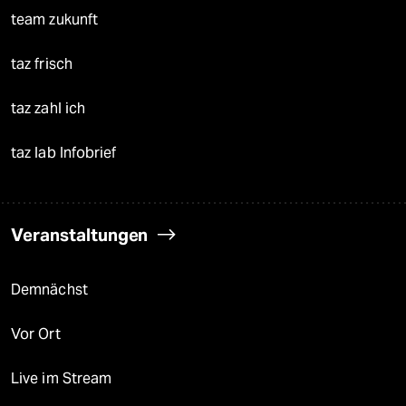
team zukunft
taz frisch
taz zahl ich
taz lab Infobrief
Veranstaltungen
Demnächst
Vor Ort
Live im Stream