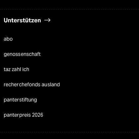
Unterstützen
abo
genossenschaft
taz zahl ich
recherchefonds ausland
panterstiftung
panterpreis 2026