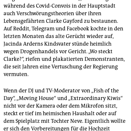
epaper login
während des Covid-Convois in der Hauptstadt
auch Verschwörungstheorien über ihren
Lebensgefährten Clarke Gayford zu bestaunen.
Auf Reddit, Telegram und Facebook kochte in den
letzten Monaten das alte Gerücht wieder auf,
Jacinda Arderns Kindsvater stünde heimlich
wegen Drogenhandels vor Gericht. „Wo steckt
Clarke?“, riefen und plakatierten Demonstranten,
die seit Jahren eine Vertuschung der Regierung
vermuten.
Wenn der DJ und TV-Moderator von „Fish of the
Day“, „Moving House“ und „Extraordinary Kiwis“
nicht vor der Kamera oder dem Mikrofon sitzt,
steckt er tief im heimischen Haushalt oder auf
dem Spielplatz mit Tochter Neve. Eigentlich wollte
er sich den Vorbereitungen für die Hochzeit