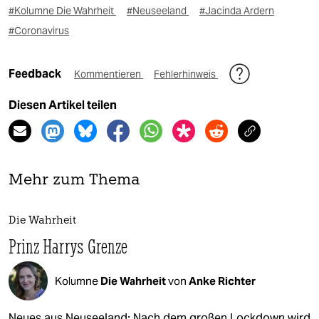
#Kolumne Die Wahrheit
#Neuseeland
#Jacinda Ardern
#Coronavirus
Feedback
Kommentieren
Fehlerhinweis
Diesen Artikel teilen
Mehr zum Thema
Die Wahrheit
Prinz Harrys Grenze
Kolumne
Die Wahrheit
von
Anke Richter
Neues aus Neuseeland: Nach dem großen Lockdown wird