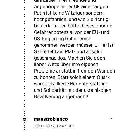
das Leben ihrer Freunde und
Angehörige in der Ukraine bangen.
Putin ist keine Witzfigur sondern
hochgefährlich, und wie Sie richtig
bemerkt haben hätte dieses enorme
Gefahrenpotenzial von der EU- und
US-Regierung früher ernst
genommen werden müssen... Hier ist
Satire fehl am Platz und absolut
geschmacklos. Machen Sie doch
lieber Witze über Ihre eigenen
Probleme anstatt in fremden Wunden
zu bohren. Statt solch einem Quark
wäre detaillierte Berichterstattung
und Solidarität mit der ukrainischen
Bevölkerung angebracht!
maestroblanco
M
26.02.2022
,
12:47 Uhr