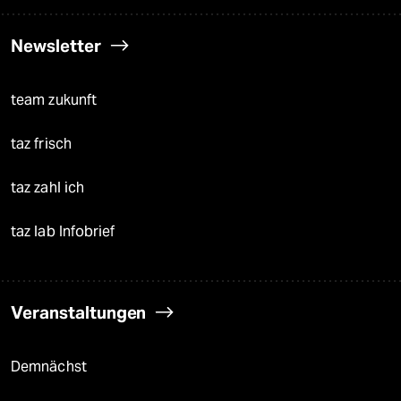
Newsletter
team zukunft
taz frisch
taz zahl ich
taz lab Infobrief
Veranstaltungen
Demnächst