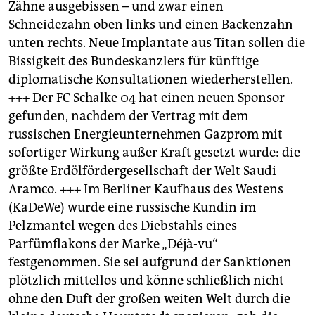
Zähne ausgebissen – und zwar einen
Schneidezahn oben links und einen Backenzahn
unten rechts. Neue Implantate aus Titan sollen die
Bissigkeit des Bundeskanzlers für künftige
diplomatische Konsultationen wiederherstellen.
+++ Der FC Schalke 04 hat einen neuen Sponsor
gefunden, nachdem der Vertrag mit dem
russischen Energieunternehmen Gazprom mit
sofortiger Wirkung außer Kraft gesetzt wurde: die
größte Erdölfördergesellschaft der Welt Saudi
Aramco. +++ Im Berliner Kaufhaus des Westens
(KaDeWe) wurde eine russische Kundin im
Pelzmantel wegen des Diebstahls eines
Parfümflakons der Marke „Déjà-vu“
festgenommen. Sie sei aufgrund der Sanktionen
plötzlich mittellos und könne schließlich nicht
ohne den Duft der großen weiten Welt durch die