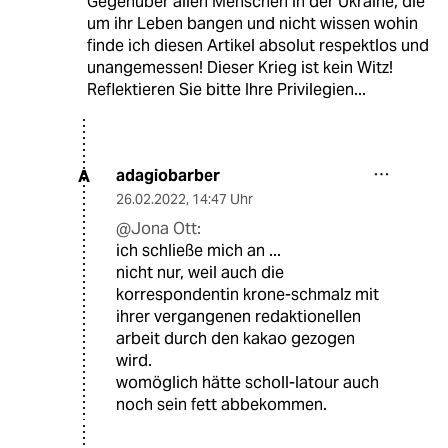
Gegenüber allen Menschen in der Ukraine, die
um ihr Leben bangen und nicht wissen wohin
finde ich diesen Artikel absolut respektlos und
unangemessen! Dieser Krieg ist kein Witz!
Reflektieren Sie bitte Ihre Privilegien...
adagiobarber
A
26.02.2022
,
14:47 Uhr
@Jona Ott:
ich schließe mich an ...
nicht nur, weil auch die
korrespondentin krone-schmalz mit
ihrer vergangenen redaktionellen
arbeit durch den kakao gezogen
wird.
womöglich hätte scholl-latour auch
noch sein fett abbekommen.