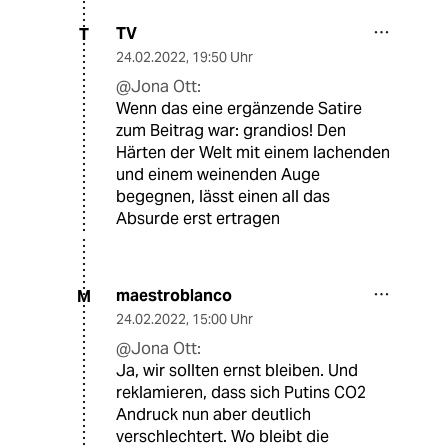
TV
T
24.02.2022
,
19:50 Uhr
@Jona Ott:
Wenn das eine ergänzende Satire
zum Beitrag war: grandios! Den
Härten der Welt mit einem lachenden
und einem weinenden Auge
begegnen, lässt einen all das
Absurde erst ertragen
maestroblanco
M
24.02.2022
,
15:00 Uhr
@Jona Ott:
Ja, wir sollten ernst bleiben. Und
reklamieren, dass sich Putins CO2
Andruck nun aber deutlich
verschlechtert. Wo bleibt die