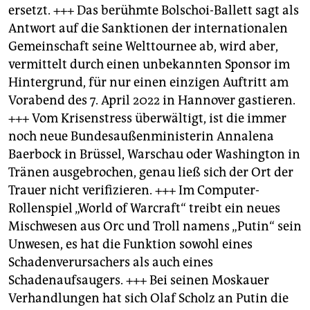
ersetzt. +++ Das berühmte Bolschoi-Ballett sagt als
Antwort auf die Sanktionen der internationalen
Gemeinschaft seine Welttournee ab, wird aber,
vermittelt durch einen unbekannten Sponsor im
Hintergrund, für nur einen einzigen Auftritt am
Vorabend des 7. April 2022 in Hannover gastieren.
+++ Vom Krisenstress überwältigt, ist die immer
noch neue Bundesaußenministerin Annalena
Baerbock in Brüssel, Warschau oder Washington in
Tränen ausgebrochen, genau ließ sich der Ort der
Trauer nicht verifizieren. +++ Im Computer-
Rollenspiel „World of Warcraft“ treibt ein neues
Mischwesen aus Orc und Troll namens „Putin“ sein
Unwesen, es hat die Funktion sowohl eines
Schadenverursachers als auch eines
Schadenaufsaugers. +++ Bei seinen Moskauer
Verhandlungen hat sich Olaf Scholz an Putin die