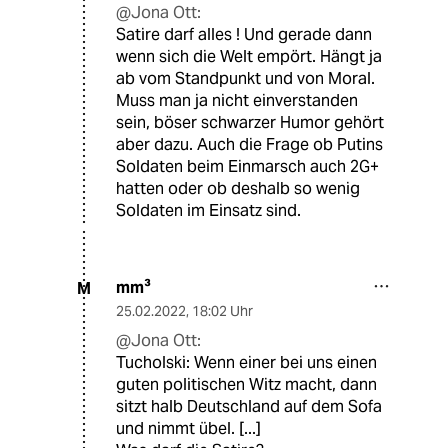
@Jona Ott:
Satire darf alles ! Und gerade dann
wenn sich die Welt empört. Hängt ja
ab vom Standpunkt und von Moral.
Muss man ja nicht einverstanden
sein, böser schwarzer Humor gehört
aber dazu. Auch die Frage ob Putins
Soldaten beim Einmarsch auch 2G+
hatten oder ob deshalb so wenig
Soldaten im Einsatz sind.
mm³
M
25.02.2022
,
18:02 Uhr
@Jona Ott:
Tucholski: Wenn einer bei uns einen
guten politischen Witz macht, dann
sitzt halb Deutschland auf dem Sofa
und nimmt übel. [...]