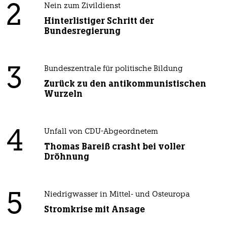
2
Nein zum Zivildienst
Hinterlistiger Schritt der
Bundesregierung
3
Bundeszentrale für politische Bildung
Zurück zu den antikommunistischen
Wurzeln
4
Unfall von CDU-Abgeordnetem
Thomas Bareiß crasht bei voller
Dröhnung
5
Niedrigwasser in Mittel- und Osteuropa
Stromkrise mit Ansage