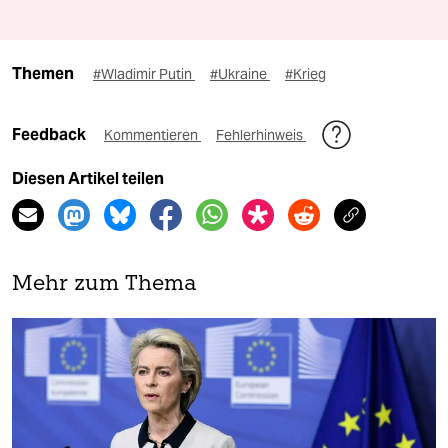
Themen
#Wladimir Putin
#Ukraine
#Krieg
Feedback
Kommentieren
Fehlerhinweis
Diesen Artikel teilen
Mehr zum Thema