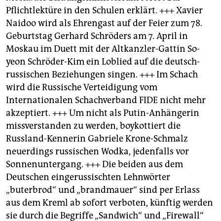
epaper login
Pflichtlektüre in den Schulen erklärt. +++ Xavier
Naidoo wird als Ehrengast auf der Feier zum 78.
Geburtstag Gerhard Schröders am 7. April in
Moskau im Duett mit der Altkanzler-Gattin So-
yeon Schröder-Kim ein Loblied auf die deutsch-
russischen Beziehungen singen. +++ Im Schach
wird die Russische Verteidigung vom
Internationalen Schachverband FIDE nicht mehr
akzeptiert. +++ Um nicht als Putin-Anhängerin
missverstanden zu werden, boykottiert die
Russland-Kennerin Gabriele Krone-Schmalz
neuerdings russischen Wodka, jedenfalls vor
Sonnenuntergang. +++ Die beiden aus dem
Deutschen eingerussischten Lehnwörter
„buterbrod“ und „brandmauer“ sind per Erlass
aus dem Kreml ab sofort verboten, künftig werden
sie durch die Begriffe „Sandwich“ und „Firewall“