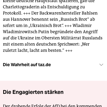
kleine deutsche Hauptstadt spazieren, gab die
Charlottograderin als Entschuldigung zu
Protokoll. +++ Der Backwarenhersteller Bahlsen
aus Hannover benennt sein „Russisch Brot“ ab
sofort um in „Ukrainisch Brot“. +++ Wladimir
Wladimirowitsch Putin begründete den Angriff
auf die Ukraine im Obersten Militärrat Russlands
mit einem alten deutschen Sprichwort: „Wer
zuletzt lacht, lacht am besten.“ +++
Die Wahrheit auf taz.de
Die Engagierten stärken
Der drohende Erfolg der AfD bei den kommenden