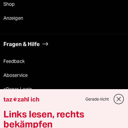
Shop
Anzeigen
Fragen & Hilfe
Feedback
Aboservice
ePaper Login
taz
zahl ich
Gerade nicht

Downloads für Abonnierende
Links lesen, rechts
bekämpfen