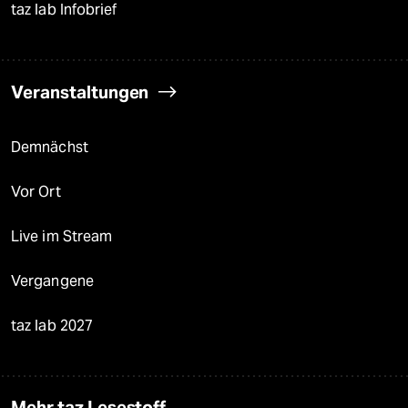
taz lab Infobrief
Veranstaltungen
Demnächst
Vor Ort
Live im Stream
Vergangene
taz lab 2027
Mehr taz Lesestoff