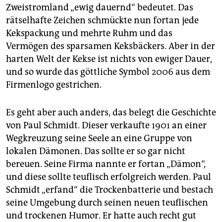
Zweistromland „ewig dauernd“ bedeutet. Das
rätselhafte Zeichen schmückte nun fortan jede
Kekspackung und mehrte Ruhm und das
Vermögen des sparsamen Keksbäckers. Aber in der
harten Welt der Kekse ist nichts von ewiger Dauer,
und so wurde das göttliche Symbol 2006 aus dem
Firmenlogo gestrichen.
Es geht aber auch anders, das belegt die Geschichte
von Paul Schmidt. Dieser verkaufte 1901 an einer
Wegkreuzung seine Seele an eine Gruppe von
lokalen Dämonen. Das sollte er so gar nicht
bereuen. Seine Firma nannte er fortan „Dämon“,
und diese sollte teuflisch erfolgreich werden. Paul
Schmidt „erfand“ die Trockenbatterie und bestach
seine Umgebung durch seinen neuen teuflischen
und trockenen Humor. Er hatte auch recht gut