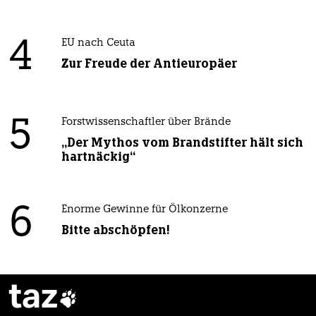
4
EU nach Ceuta
Zur Freude der Antieuropäer
5
Forstwissenschaftler über Brände
„Der Mythos vom Brandstifter hält sich
hartnäckig“
6
Enorme Gewinne für Ölkonzerne
Bitte abschöpfen!
taz
