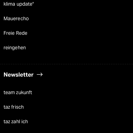
klima update°
Mauerecho
Freie Rede
reingehen
Newsletter
team zukunft
taz frisch
taz zahl ich