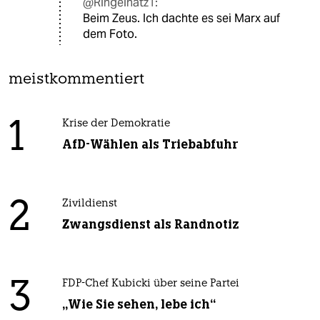
@Ringelnatz1:
Beim Zeus. Ich dachte es sei Marx auf
dem Foto.
meistkommentiert
1
Krise der Demokratie
AfD-Wählen als Triebabfuhr
2
Zivildienst
Zwangsdienst als Randnotiz
3
FDP-Chef Kubicki über seine Partei
„Wie Sie sehen, lebe ich“