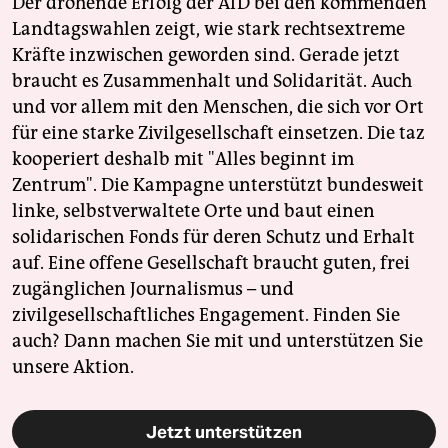
Der drohende Erfolg der AfD bei den kommenden
Landtagswahlen zeigt, wie stark rechtsextreme
Kräfte inzwischen geworden sind. Gerade jetzt
braucht es Zusammenhalt und Solidarität. Auch
und vor allem mit den Menschen, die sich vor Ort
für eine starke Zivilgesellschaft einsetzen. Die taz
kooperiert deshalb mit "Alles beginnt im
Zentrum". Die Kampagne unterstützt bundesweit
linke, selbstverwaltete Orte und baut einen
solidarischen Fonds für deren Schutz und Erhalt
auf. Eine offene Gesellschaft braucht guten, frei
zugänglichen Journalismus – und
zivilgesellschaftliches Engagement. Finden Sie
auch? Dann machen Sie mit und unterstützen Sie
unsere Aktion.
Jetzt unterstützen