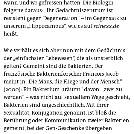
wann und wo gefressen hatten. Die Biologin
folgerte daraus: „Ihr Gedächtniszentrum ist
resistent gegen Degeneration“ – im Gegensatz zu
unserem „Hippocampus“, wie es auf
scinexx.de
heißt.
Wie verhält es sich aber nun mit dem Gedächtnis
der „einfachsten Lebewesen“, die als unsterblich
gelten? Gemeint sind die Bakterien. Der
französische Bakterienforscher François Jacob
meint in „Die Maus, die Fliege und der Mensch“
(2000): Ein Bakterium „träumt“ davon, „zwei zu
werden“ – was nicht auf sexuellem Wege geschieht,
Bakterien sind ungeschlechtlich. Mit ihrer
Sexualität, Konjugation genannt, ist bloß die
Berührung oder Kommunikation zweier Bakterien
gemeint, bei der Gen-Geschenke übergeben