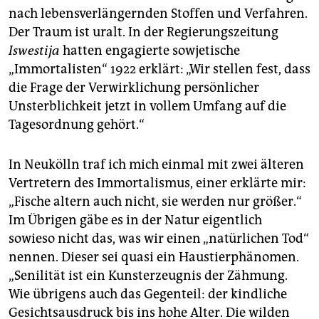
nach lebensverlängernden Stoffen und Verfahren.
Der Traum ist uralt. In der Regierungszeitung
Iswestija
hatten engagierte sowjetische
„Immortalisten“ 1922 erklärt: „Wir stellen fest, dass
die Frage der Verwirklichung persönlicher
Unsterblichkeit jetzt in vollem Umfang auf die
Tagesordnung gehört.“
In Neukölln traf ich mich einmal mit zwei älteren
Vertretern des Immortalismus, einer erklärte mir:
„Fische altern auch nicht, sie werden nur größer.“
Im Übrigen gäbe es in der Natur eigentlich
sowieso nicht das, was wir einen „natürlichen Tod“
nennen. Dieser sei quasi ein Haustierphänomen.
„Senilität ist ein Kunsterzeugnis der Zähmung.
Wie übrigens auch das Gegenteil: der kindliche
Gesichtsausdruck bis ins hohe Alter. Die wilden