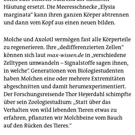
epaper login
Häutung ersetzt. Die Meeresschnecke „Elysia
marginata“ kann ihren ganzen Körper abtrennen
und dann vom Kopf aus einen neuen bilden.
Molche und Axolotl vermögen fast alle Körperteile
zu regenerieren. Ihre „dedifferenzierten Zellen“
können sich laut
max-wissen.de
in „verschiedene
Zelltypen umwandeln – Sig­nalstoffe sagen ihnen,
in welche“. Generationen von Biologiestudenten
haben Molchen eine oder mehrere Extremitäten
abgeschnitten und damit herumexperimentiert.
Der Forschungsreisende Thor Heyerdahl schimpfte
über sein Zoologiestudium: „Statt über das
Verhalten von wild lebenden Tieren etwas zu
erfahren, pflanzten wir Molchbeine vom Bauch
auf den Rücken des Tieres.“