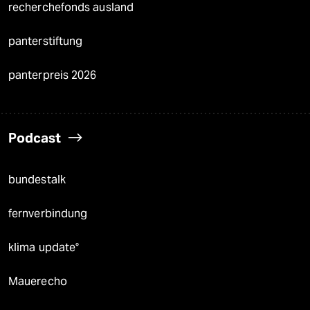
recherchefonds ausland
panterstiftung
panterpreis 2026
Podcast
bundestalk
fernverbindung
klima update°
Mauerecho