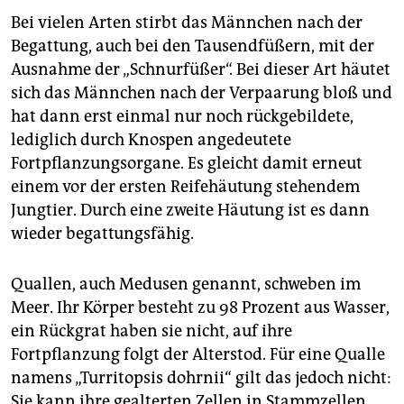
Bei vielen Arten stirbt das Männchen nach der
Begattung, auch bei den Tausendfüßern, mit der
Ausnahme der „Schnurfüßer“. Bei dieser Art häutet
sich das Männchen nach der Verpaarung bloß und
hat dann erst einmal nur noch rückgebildete,
lediglich durch Knospen angedeutete
Fortpflanzungsorgane. Es gleicht damit erneut
einem vor der ersten Reifehäutung stehendem
Jungtier. Durch eine zweite Häutung ist es dann
wieder begattungsfähig.
Quallen, auch Medusen genannt, schweben im
Meer. Ihr Körper besteht zu 98 Prozent aus Wasser,
ein Rückgrat haben sie nicht, auf ihre
Fortpflanzung folgt der Alterstod. Für eine Qualle
namens „Turritopsis dohrnii“ gilt das jedoch nicht:
Sie kann ihre gealterten Zellen in Stammzellen